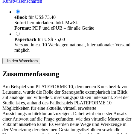
Kunstwissenschaften
eBook
für
US$ 73,40
Sofort herunterladen. Inkl. MwSt.
Format:
PDF und ePUB – für alle Geräte
Paperback
für
US$ 75,60
Versand in ca. 10 Werktagen national, internationaler Versand
möglich
In den Warenkorb
Zusammenfassung
Am Beispiel von PLATEFORME 10, dem neuen Kunstbezirk von
Lausanne, wurde die Rolle der Szenografie exemplarisch im Blick
auf analoge und virtuelle Umsetzungspraktiken untersucht. Ziel der
Studie ist es, anhand des Fallbeispiels PLATEFORME 10
Möglichkeiten für eine aktuelle, virtuell erweiterte
Ausstellungsarchitektur aufzuzeigen. Dabei wird ein erster Ansatz
einer Antwort auf die Frage gefunden, wie das virtuelle Museum der
Zukunft aussehen kann. Es werden neue Wege und Werkzeuge in
der Vernetzung der einzelnen Gestaltungsdisziplinen sowie die