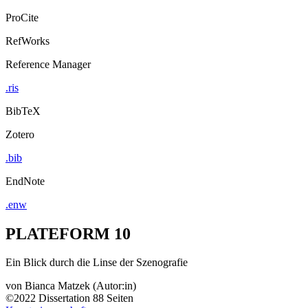
ProCite
RefWorks
Reference Manager
.ris
BibTeX
Zotero
.bib
EndNote
.enw
PLATEFORM 10
Ein Blick durch die Linse der Szenografie
von
Bianca Matzek (Autor:in)
©2022
Dissertation
88 Seiten