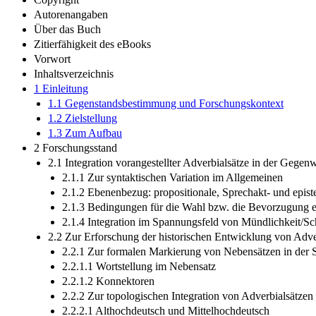
Autorenangaben
Über das Buch
Zitierfähigkeit des eBooks
Vorwort
Inhaltsverzeichnis
1 Einleitung
1.1 Gegenstandsbestimmung und Forschungskontext
1.2 Zielstellung
1.3 Zum Aufbau
2 Forschungsstand
2.1 Integration vorangestellter Adverbialsätze in der Gegen
2.1.1 Zur syntaktischen Variation im Allgemeinen
2.1.2 Ebenenbezug: propositionale, Sprechakt- und epis
2.1.3 Bedingungen für die Wahl bzw. die Bevorzugung e
2.1.4 Integration im Spannungsfeld von Mündlichkeit/Schr
2.2 Zur Erforschung der historischen Entwicklung von Adve
2.2.1 Zur formalen Markierung von Nebensätzen in der 
2.2.1.1 Wortstellung im Nebensatz
2.2.1.2 Konnektoren
2.2.2 Zur topologischen Integration von Adverbialsätze
2.2.2.1 Althochdeutsch und Mittelhochdeutsch