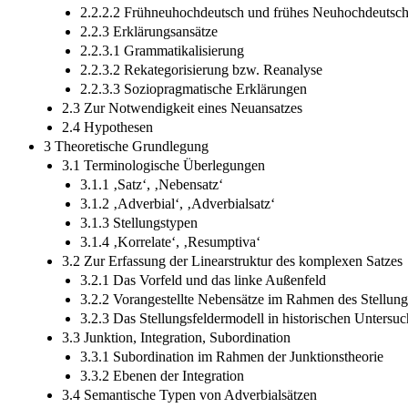
2.2.2.2 Frühneuhochdeutsch und frühes Neuhochdeutsc
2.2.3 Erklärungsansätze
2.2.3.1 Grammatikalisierung
2.2.3.2 Rekategorisierung bzw. Reanalyse
2.2.3.3 Soziopragmatische Erklärungen
2.3 Zur Notwendigkeit eines Neuansatzes
2.4 Hypothesen
3 Theoretische Grundlegung
3.1 Terminologische Überlegungen
3.1.1 ‚Satz‘, ‚Nebensatz‘
3.1.2 ‚Adverbial‘, ‚Adverbialsatz‘
3.1.3 Stellungstypen
3.1.4 ‚Korrelate‘, ‚Resumptiva‘
3.2 Zur Erfassung der Linearstruktur des komplexen Satzes
3.2.1 Das Vorfeld und das linke Außenfeld
3.2.2 Vorangestellte Nebensätze im Rahmen des Stellung
3.2.3 Das Stellungsfeldermodell in historischen Untersu
3.3 Junktion, Integration, Subordination
3.3.1 Subordination im Rahmen der Junktionstheorie
3.3.2 Ebenen der Integration
3.4 Semantische Typen von Adverbialsätzen