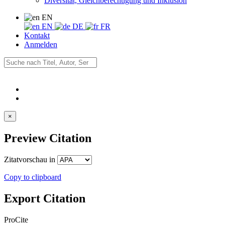
Diversität, Gleichberechtigung und Inklusion
EN
EN
DE
FR
Kontakt
Anmelden
×
Preview Citation
Zitatvorschau in
Copy to clipboard
Export Citation
ProCite