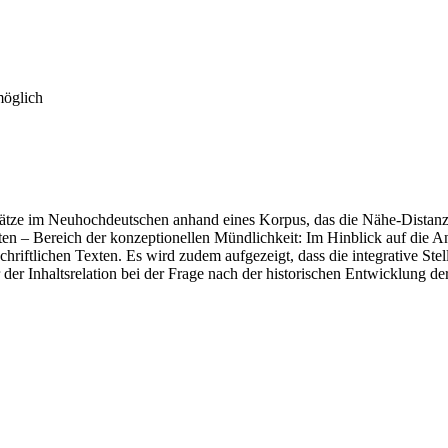
möglich
lsätze im Neuhochdeutschen anhand eines Korpus, das die Nähe-Distanz-
en – Bereich der konzeptionellen Mündlichkeit: Im Hinblick auf die An
hriftlichen Texten. Es wird zudem aufgezeigt, dass die integrative Ste
er Inhaltsrelation bei der Frage nach der historischen Entwicklung der