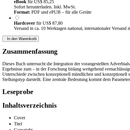
eBook
für
US$ 85,25
Sofort herunterladen. Inkl. MwSt.
Format:
PDF und ePUB – für alle Geräte
Hardcover
für
US$ 87,80
Versand in ca. 10 Werktagen national, internationaler Versand 
In den Warenkorb
Zusammenfassung
Dieses Buch untersucht die Integration der vorangestellten Adverbia
Ergebnisse zum – in der Forschung bislang weitgehend vernachlässigt
Unterschiede zwischen konzeptionell mündlichen und konzeptionell sc
Stellungstyp darstellt. Eine zentrale Bedeutung kommt dem Parameter d
Leseprobe
Inhaltsverzeichnis
Cover
Titel
Copyright