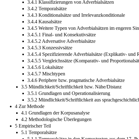
3.4.1 Klassifizierungen von Adverbialsätzen
3.4.2 Temporalsätze
3.4.3 Konditionalsätze und Irrelevanzkonditionale
3.4.4 Kausalsätze
3.4.5 Weitere Typen von Adverbialsätzen im engeren Si
3.4.5.1 Final- und Konsekutivsätze
3.4.5.2 Adversative Adverbialsätze
3.4.5.3 Konzessivsätze
3.4.5.4 Spezifizierende Adverbialsätze (Explikativ- und R
3.4.5.5 Vergleichssätze (Komparativ- und Proportionalsä
3.4.5.6 Lokalsätze
3.4.5.7 Mischtypen
3.4.6 Periphere bzw. pragmatische Adverbialsätze
3.5 Mündlichkeit/Schriftlichkeit bzw. Nähe/Distanz
3.5.1 Grundlagen und Operationalisierung
3.5.2 Mündlichkeit/Schriftlichkeit aus sprachgeschichtlic
4 Zur Methode
4.1 Grundlagen der Korpusanalyse
4.2 Methodologische Überlegungen
5 Empirischer Teil
5.1 Temporalsätze
5.1.1 Temporalsätze in den Korpustexten aus dem 17. Jh