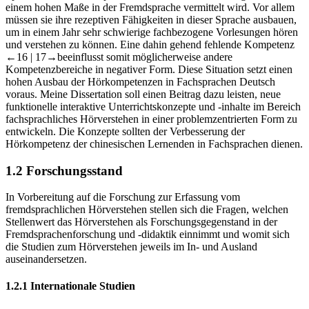
einem hohen Maße in der Fremdsprache vermittelt wird. Vor allem
müssen sie ihre rezeptiven Fähigkeiten in dieser Sprache ausbauen,
um in einem Jahr sehr schwierige fachbezogene Vorlesungen hören
und verstehen zu können. Eine dahin gehend fehlende Kompetenz
←16 |
17→
beeinflusst somit möglicherweise andere
Kompetenzbereiche in negativer Form. Diese Situation setzt einen
hohen Ausbau der Hörkompetenzen in Fachsprachen Deutsch
voraus. Meine Dissertation soll einen Beitrag dazu leisten, neue
funktionelle interaktive Unterrichtskonzepte und -inhalte im Bereich
fachsprachliches Hörverstehen in einer problemzentrierten Form zu
entwickeln. Die Konzepte sollten der Verbesserung der
Hörkompetenz der chinesischen Lernenden in Fachsprachen dienen.
1.2
Forschungsstand
In Vorbereitung auf die Forschung zur Erfassung vom
fremdsprachlichen Hörverstehen stellen sich die Fragen, welchen
Stellenwert das Hörverstehen als Forschungsgegenstand in der
Fremdsprachenforschung und -didaktik einnimmt und womit sich
die Studien zum Hörverstehen jeweils im In- und Ausland
auseinandersetzen.
1.2.1
Internationale Studien