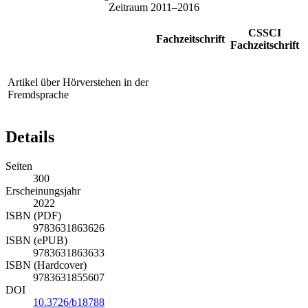
Zeitraum 2011–2016
CSSCI
Fachzeitschrift
Fachzeitschrift
Artikel über Hörverstehen in der
Fremdsprache
Details
Seiten
300
Erscheinungsjahr
2022
ISBN (PDF)
9783631863626
ISBN (ePUB)
9783631863633
ISBN (Hardcover)
9783631855607
DOI
10.3726/b18788