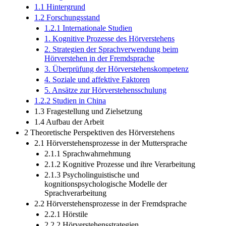
1.1 Hintergrund
1.2 Forschungsstand
1.2.1 Internationale Studien
1. Kognitive Prozesse des Hörverstehens
2. Strategien der Sprachverwendung beim
Hörverstehen in der Fremdsprache
3. Überprüfung der Hörverstehenskompetenz
4. Soziale und affektive Faktoren
5. Ansätze zur Hörverstehensschulung
1.2.2 Studien in China
1.3 Fragestellung und Zielsetzung
1.4 Aufbau der Arbeit
2 Theoretische Perspektiven des Hörverstehens
2.1 Hörverstehensprozesse in der Muttersprache
2.1.1 Sprachwahrnehmung
2.1.2 Kognitive Prozesse und ihre Verarbeitung
2.1.3 Psycholinguistische und
kognitionspsychologische Modelle der
Sprachverarbeitung
2.2 Hörverstehensprozesse in der Fremdsprache
2.2.1 Hörstile
2.2.2 Hörverstehensstrategien