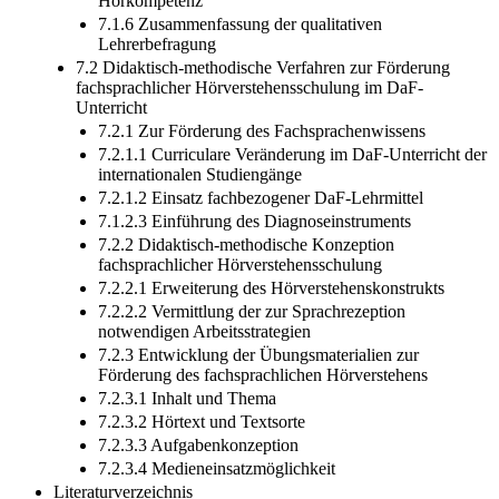
Hörkompetenz
7.1.6 Zusammenfassung der qualitativen
Lehrerbefragung
7.2 Didaktisch-methodische Verfahren zur Förderung
fachsprachlicher Hörverstehensschulung im DaF-
Unterricht
7.2.1 Zur Förderung des Fachsprachenwissens
7.2.1.1 Curriculare Veränderung im DaF-Unterricht der
internationalen Studiengänge
7.2.1.2 Einsatz fachbezogener DaF-Lehrmittel
7.1.2.3 Einführung des Diagnoseinstruments
7.2.2 Didaktisch-methodische Konzeption
fachsprachlicher Hörverstehensschulung
7.2.2.1 Erweiterung des Hörverstehenskonstrukts
7.2.2.2 Vermittlung der zur Sprachrezeption
notwendigen Arbeitsstrategien
7.2.3 Entwicklung der Übungsmaterialien zur
Förderung des fachsprachlichen Hörverstehens
7.2.3.1 Inhalt und Thema
7.2.3.2 Hörtext und Textsorte
7.2.3.3 Aufgabenkonzeption
7.2.3.4 Medieneinsatzmöglichkeit
Literaturverzeichnis