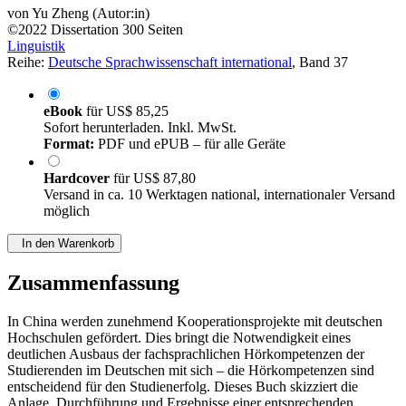
von
Yu Zheng (Autor:in)
©2022
Dissertation
300 Seiten
Linguistik
Reihe:
Deutsche Sprachwissenschaft international
, Band 37
eBook
für
US$ 85,25
Sofort herunterladen. Inkl. MwSt.
Format:
PDF und ePUB – für alle Geräte
Hardcover
für
US$ 87,80
Versand in ca. 10 Werktagen national, internationaler Versand
möglich
In den Warenkorb
Zusammenfassung
In China werden zunehmend Kooperationsprojekte mit deutschen
Hochschulen gefördert. Dies bringt die Notwendigkeit eines
deutlichen Ausbaus der fachsprachlichen Hörkompetenzen der
Studierenden im Deutschen mit sich – die Hörkompetenzen sind
entscheidend für den Studienerfolg. Dieses Buch skizziert die
Anlage, Durchführung und Ergebnisse einer entsprechenden