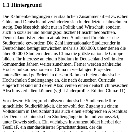
1.1
Hintergrund
Die Rahmenbedingungen der staatlichen Zusammenarbeit zwischen
China und Deutschland veränderten sich in den letzten Jahrzehnten
stetig. Das lässt sich nicht nur in Politik und Wirtschaft, sondern
auch in sozialer und bildungspolitischer Hinsicht beobachten.
Deutschland ist zu einem attraktiven Studienort für chinesische
Studierende geworden: Die Zahl internationaler Studierender in
Deutschland beträgt inzwischen mehr als 300.000, unter denen die
über 30.000 Studierenden aus China die größte nationale Gruppe
bilden. Ihr Interesse an einem Studium in Deutschland soll in den
kommenden Jahren weiter zunehmen. Ferner werden zahlreiche
Hochschulkooperationen in China in vielfältigen Projekten
unterstützt und gefördert. In diesem Rahmen bieten chinesische
Hochschulen Studiengänge an, die nach deutschen Curricula
eingerichtet sind und deren Absolventen einen deutsch-chinesischen
Abschluss erhalten können (vgl. Länderprofile. Edition China: 11).
Vor diesem Hintergrund müssen chinesische Studierende ihre
sprachliche Studierfähigkeit, die sowohl den Zugang zu einem
Vollstudium in Deutschland als auch einen erfolgreichen Abschluss
der Deutsch-Chinesischen Studiengänge im Inland voraussetzt,
unter Beweis stellen. Ein wichtiges Instrument bildet hierbei der
TestDaF, ein standardisierter Sprachstandstest, der die