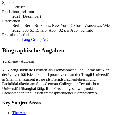
Sprache
Deutsch
Erscheinungsdatum
2021 (Dezember)
Erschienen
Berlin, Bern, Bruxelles, New York, Oxford, Warszawa, Wien,
2022. 300 S., 15 farb. Abb., 32 s/w Abb., 52 Tab.
Produktsicherheit
Peter Lang Group AG
Biographische Angaben
Yu Zheng (Autor:in)
Yu Zheng studierte Deutsch als Fremdsprache und Germanistik an
der Universität Bielefeld und promovierte an der Tongji Universität
in Shanghai. Zurzeit ist sie als Fremdsprachenlehrerin und
Fachdidaktikerin am Sino-German College der Technischen
Universität Shanghai tätig. Ihre Forschungsschwerpunkt sind
Fachsprachen und Testen fremdsprachlicher Kompetenzen.
Key Subject Areas
The Arts