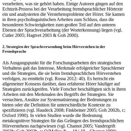
verarbeiten, was sie gehört haben. Einige Autoren gingen auf den
Echtzeit-Prozess bei der Verarbeitung fremdsprachlicher Hörtexte
ein und analysierten die Verstehensprobleme der Hörer. Sie kamen
in ihren psycholinguistischen Arbeiten zum Schluss, dass die
besonderen Schwierigkeiten zum großen Teil auf den unteren
Ebenen der Sprachverarbeitung (der Worterkennung) liegen (vgl.
Cutler 2005; Hagtvet 2003 & Goh 2000).
2.
Strategien der Sprachverwendung beim Hörverstehen in der
Fremdsprache
Als Ausgangspunkt für die Forschungsarbeiten des strategischen
Verhaltens galt das Interesse, Merkmale erfolgreicher Sprachlerner
und die Strategien, die sie beim fremdsprachlichen Hörverstehen
verfolgen, zu ermitteln (vgl. Rossa 2012: 40). Es herrscht ein
allgemeiner Konsens darüber, dass erfahrene Hörer häufiger auf
Strategien zurückgreifen. Viele Forscher beschäftigten sich in ihren
Arbeiten mit den Merkmalen des Begriffs der Strategien. Sie
versuchten, Ansätze zur Systematisierung der Bedeutungen zu
bieten oder die Definition für unterschiedliche Kontexte zu
spezifizieren (vgl. Haudeck 2008; Finkbeiner 2005; Goh 2002b, c;
Oxford 1990). In vielen Studien wurde die Bedeutung
metakognitiver Strategien für das Gelingen des fremdsprachlichen
Hörverstehens nachgewiesen (vgl. Chamot 2005; Vandergrift