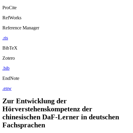
ProCite
RefWorks
Reference Manager
.ris
BibTeX
Zotero
.bib
EndNote
.enw
Zur Entwicklung der
Hörverstehenskompetenz der
chinesischen DaF-Lerner in deutschen
Fachsprachen