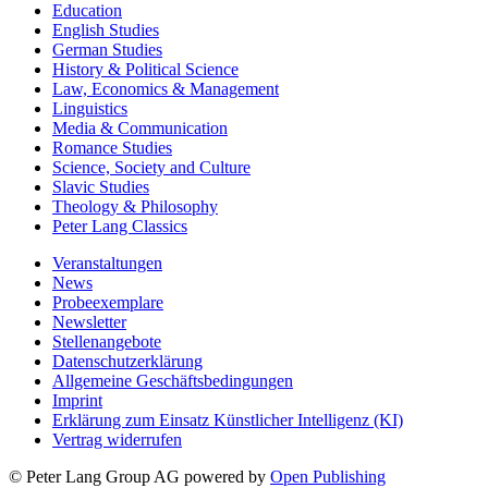
Education
English Studies
German Studies
History & Political Science
Law, Economics & Management
Linguistics
Media & Communication
Romance Studies
Science, Society and Culture
Slavic Studies
Theology & Philosophy
Peter Lang Classics
Veranstaltungen
News
Probeexemplare
Newsletter
Stellenangebote
Datenschutzerklärung
Allgemeine Geschäftsbedingungen
Imprint
Erklärung zum Einsatz Künstlicher Intelligenz (KI)
Vertrag widerrufen
© Peter Lang Group AG
powered by
Open Publishing