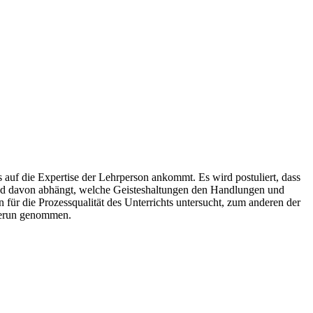
s auf die Expertise der Lehrperson ankommt. Es wird postuliert, dass
end davon abhängt, welche Geisteshaltungen den Handlungen und
ür die Prozessqualität des Unterrichts untersucht, zum anderen der
merun genommen.