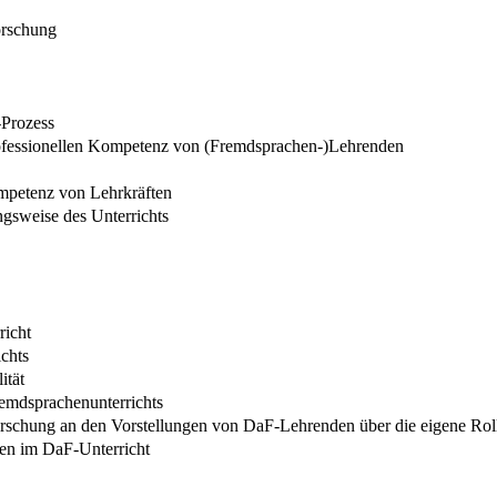
orschung
-Prozess
professionellen Kompetenz von (Fremdsprachen-)Lehrenden
ompetenz von Lehrkräften
ngsweise des Unterrichts
richt
chts
ität
remdsprachenunterrichts
Forschung an den Vorstellungen von DaF-Lehrenden über die eigene Rol
en im DaF-Unterricht