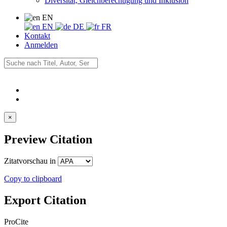
Diversität, Gleichberechtigung und Inklusion
EN
EN
DE
FR
Kontakt
Anmelden
×
Preview Citation
Zitatvorschau in
Copy to clipboard
Export Citation
ProCite