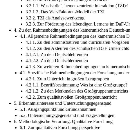
3.2.1.1. Was ist die Themenzentrierte Interaktion (TZI)?
3.2.1.2. Das Vier-Faktoren-Modell der TZI
3.2.2. TZI als Analysewerkzeug
3.2.3. Zur Förderung des lebendigen Lernens im DaF-Un
4. Zu den Rahmenbedingungen des kamerunischen Deutsch-unt
4.1. Allgemeine Rahmenbedingungen des kamerunischen Da
4.1.1. Zu den administrativen und curricularen Vorgabe
4.1.2. Zu den Akteuren des schulischen DaF-Unterricht
4.1.2.1. Zu den Deutschlehrenden
4.1.2.2. Zu den Deutschlernenden
4.1.3. Zu weiteren Rahmenbedingungen an kamerunisch
4.2. Spezifische Rahmenbedingungen der Forschung an der
4.2.1. Zum Unterricht in großen Lerngruppen
4.2.1.1. Begriffsbestimmung: Was ist eine Großgruppe?
4.2.1.2. Zu den Merkmalen des Großgruppenunterrichts
4.2.2. Zum qualitätsvollen Großgruppenunterricht
5. Erkenntnisinteresse und Untersuchungsgegenstand
5.1. Ausgangspunkt und Grundannahmen
5.2. Untersuchungsgegenstand und Fragestellungen
6. Methodologische Verortung: Qualitative Forschung
6.1. Zur qualitativen Forschungsperspektive