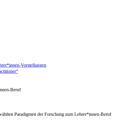
hrer*innen-Vorstellungen
actitioner“
innen-Beruf
ewählten Paradigmen der Forschung zum Lehrer*innen-Beruf