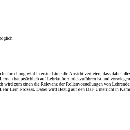
möglich
sforschung wird in erster Linie die Ansicht vertreten, dass dabei alle
)Lernen hauptsächlich auf Lehrkräfte zurückzuführen ist und vorwieg
 wird zum einen die Relevanz der Rollenvorstellungen von Lehrenden f
 Lehr-Lern-Prozess. Dabei wird Bezug auf den DaF-Unterricht in Ka