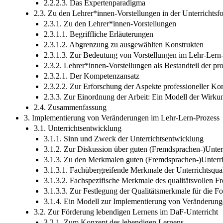
2.2.2.3. Das Expertenparadigma
2.3. Zu den Lehrer*innen-Vorstellungen in der Unterrichtsf
2.3.1. Zu den Lehrer*innen-Vorstellungen
2.3.1.1. Begriffliche Erläuterungen
2.3.1.2. Abgrenzung zu ausgewählten Konstrukten
2.3.1.3. Zur Bedeutung von Vorstellungen im Lehr-Lern
2.3.2. Lehrer*innen-Vorstellungen als Bestandteil der 
2.3.2.1. Der Kompetenzansatz
2.3.2.2. Zur Erforschung der Aspekte professioneller K
2.3.3. Zur Einordnung der Arbeit: Ein Modell der Wirku
2.4. Zusammenfassung
3. Implementierung von Veränderungen im Lehr-Lern-Prozess
3.1. Unterrichtsentwicklung
3.1.1. Sinn und Zweck der Unterrichtsentwicklung
3.1.2. Zur Diskussion über guten (Fremdsprachen-)Unter
3.1.3. Zu den Merkmalen guten (Fremdsprachen-)Unterri
3.1.3.1. Fachübergreifende Merkmale der Unterrichtsqual
3.1.3.2. Fachspezifische Merkmale des qualitätsvollen F
3.1.3.3. Zur Festlegung der Qualitätsmerkmale für die 
3.1.4. Ein Modell zur Implementierung von Veränderung
3.2. Zur Förderung lebendigen Lernens im DaF-Unterricht
3.2.1. Zum Konzept des lebendigen Lernens