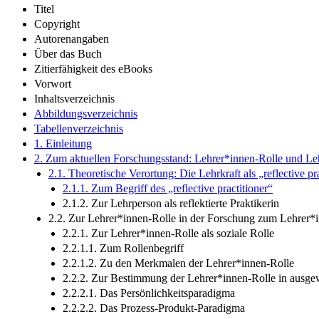
Titel
Copyright
Autorenangaben
Über das Buch
Zitierfähigkeit des eBooks
Vorwort
Inhaltsverzeichnis
Abbildungsverzeichnis
Tabellenverzeichnis
1. Einleitung
2. Zum aktuellen Forschungsstand: Lehrer*innen-Rolle und Le
2.1. Theoretische Verortung: Die Lehrkraft als „reflective pr
2.1.1. Zum Begriff des „reflective practitioner“
2.1.2. Zur Lehrperson als reflektierte Praktikerin
2.2. Zur Lehrer*innen-Rolle in der Forschung zum Lehrer*
2.2.1. Zur Lehrer*innen-Rolle als soziale Rolle
2.2.1.1. Zum Rollenbegriff
2.2.1.2. Zu den Merkmalen der Lehrer*innen-Rolle
2.2.2. Zur Bestimmung der Lehrer*innen-Rolle in ausg
2.2.2.1. Das Persönlichkeitsparadigma
2.2.2.2. Das Prozess-Produkt-Paradigma