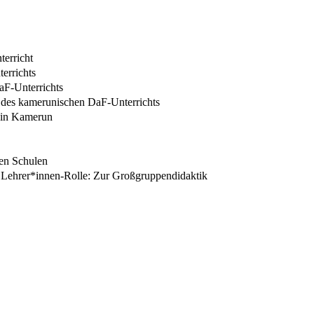
terricht
errichts
F-Unterrichts
n des kamerunischen DaF-Unterrichts
s in Kamerun
en Schulen
 Lehrer*innen-Rolle: Zur Großgruppendidaktik