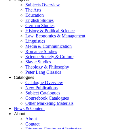
Subjects Overview
The Arts
Education
English Studies
German Studies
History & Political Science
Law, Economics & Management
Linguistics
Media & Communication
Romance Studies
Science Society & Culture
Slavic Studies
Theology & Philosophy
Peter Lang Classics
Catalogues
Catalogue Overview
New Publications
Subject Catalogues
Coursebook Catalogues
Other Marketing Materials
News & Content
About
About
Contact