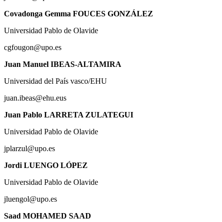
Covadonga Gemma FOUCES GONZÁLEZ
Universidad Pablo de Olavide
cgfougon@upo.es
Juan Manuel IBEAS-ALTAMIRA
Universidad del País vasco/EHU
juan.ibeas@ehu.eus
Juan Pablo LARRETA ZULATEGUI
Universidad Pablo de Olavide
jplarzul@upo.es
Jordi LUENGO LÓPEZ
Universidad Pablo de Olavide
jluengol@upo.es
Saad MOHAMED SAAD