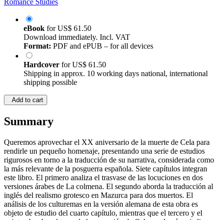
Romance Studies
eBook
for
US$ 61.50
Download immediately. Incl. VAT
Format:
PDF and ePUB – for all devices
Hardcover
for
US$ 61.50
Shipping in approx. 10 working days national, international
shipping possible
Add to cart
Summary
Queremos aprovechar el XX aniversario de la muerte de Cela para
rendirle un pequeño homenaje, presentando una serie de estudios
rigurosos en torno a la traducción de su narrativa, considerada como
la más relevante de la posguerra española. Siete capítulos integran
este libro. El primero analiza el trasvase de las locuciones en dos
versiones árabes de La colmena. El segundo aborda la traducción al
inglés del realismo grotesco en Mazurca para dos muertos. El
análisis de los culturemas en la versión alemana de esta obra es
objeto de estudio del cuarto capítulo, mientras que el tercero y el