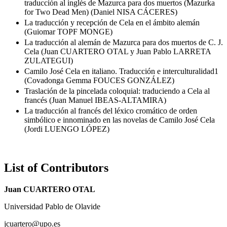
traducción al inglés de Mazurca para dos muertos (Mazurka
for Two Dead Men) (Daniel NISA CÁCERES)
La traducción y recepción de Cela en el ámbito alemán
(Guiomar TOPF MONGE)
La traducción al alemán de Mazurca para dos muertos de C. J.
Cela (Juan CUARTERO OTAL y Juan Pablo LARRETA
ZULATEGUI)
Camilo José Cela en italiano. Traducción e interculturalidad1
(Covadonga Gemma FOUCES GONZÁLEZ)
Traslación de la pincelada coloquial: traduciendo a Cela al
francés (Juan Manuel IBEAS-ALTAMIRA)
La traducción al francés del léxico cromático de orden
simbólico e innominado en las novelas de Camilo José Cela
(Jordi LUENGO LÓPEZ)
List of Contributors
Juan CUARTERO OTAL
Universidad Pablo de Olavide
jcuartero@upo.es