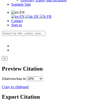
Diversity, Equity and Inclusion
Summer Sale
EN
EN
DE
FR
Contact
Sign in
×
Preview Citation
Zitatvorschau in
Copy to clipboard
Export Citation