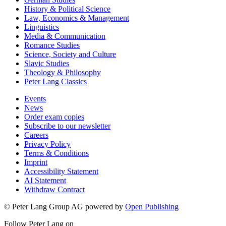
History & Political Science
Law, Economics & Management
Linguistics
Media & Communication
Romance Studies
Science, Society and Culture
Slavic Studies
Theology & Philosophy
Peter Lang Classics
Events
News
Order exam copies
Subscribe to our newsletter
Careers
Privacy Policy
Terms & Conditions
Imprint
Accessibility Statement
AI Statement
Withdraw Contract
© Peter Lang Group AG
powered by
Open Publishing
Follow Peter Lang on