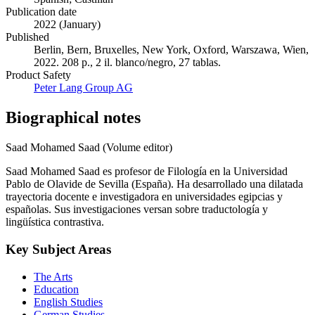
Publication date
2022 (January)
Published
Berlin, Bern, Bruxelles, New York, Oxford, Warszawa, Wien,
2022. 208 p., 2 il. blanco/negro, 27 tablas.
Product Safety
Peter Lang Group AG
Biographical notes
Saad Mohamed Saad (Volume editor)
Saad Mohamed Saad es profesor de Filología en la Universidad
Pablo de Olavide de Sevilla (España). Ha desarrollado una dilatada
trayectoria docente e investigadora en universidades egipcias y
españolas. Sus investigaciones versan sobre traductología y
lingüística contrastiva.
Key Subject Areas
The Arts
Education
English Studies
German Studies