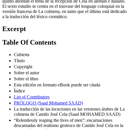
quinto abordan el tema de la recepción de Cela en alemán e italiano.
El sexto estudio se centra en el trasvase del lenguaje coloquial en la
versión francesa de La colmena, en tanto que el último está dedicado
a la traducción del léxico cromático.
Excerpt
Table Of Contents
Cubierta
Título
Copyright
Sobre el autor
Sobre el libro
Esta edición en formato eBook puede ser citada
Índice
List of Contributors
PRÓLOGO (Saad Mohamed SAAD)
La traducción de las locuciones en las versiones árabes de La
colmena de Camilo José Cela (Saad MOHAMED SAAD)
“Relentlessly reaping the lives of men”: encarnaciones
descarnadas del realismo grotesco de Camilo José Cela en la