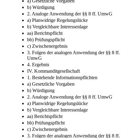
a) Gesetzliche Vorgaben
b) Würdigung
2. Analoge Anwendung der §§ 8 ff. UmwG
a) Planwidrige Regelungslücke
b) Vergleichbare Interessenlage
aa) Berichtspflicht
bb) Prüfungspflicht
c) Zwischenergebnis
3. Folgen der analogen Anwendung der §§ 8 ff.
UmwG
4. Ergebnis
IV. Kommanditgesellschaft
1. Bestehende Informationspflichten
a) Gesetzliche Vorgaben
b) Würdigung
2. Analoge Anwendung der §§ 8 ff. UmwG
a) Planwidrige Regelungslücke
b) Vergleichbare Interessenlage
aa) Berichtspflicht
bb) Prüfungspflicht
c) Zwischenergebnis
3. Folgen der analogen Anwendung der §§ 8 ff.