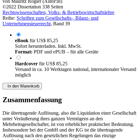
von
Mauritz Rogier (Autor:in)
©2022
Dissertation
338 Seiten
Rechtswissenschaften, Volks- & Betriebswirtschaftslehre
Reihe:
Schriften zum Gesellschafts-, Bilanz- und
Unternehmensteuerrecht
, Band 39
eBook
für
US$ 85,25
Sofort herunterladen. Inkl. MwSt.
Format:
PDF und ePUB – für alle Geräte
Hardcover
für
US$ 85,25
Versand in ca. 10 Werktagen national, internationaler Versand
möglich
In den Warenkorb
Zusammenfassung
Die übertragende Auflösung, also die Liquidation einer Gesellschaft
unter Veräußerung ihres ganzen Vermögens an den
Mehrheitsgesellschafter, ist von erheblicher praktischer Bedeutung.
Insbesondere bei der GmbH und der KG ist die übertragende
Auflösung nach den gesetzlichen Regelungen das einzige