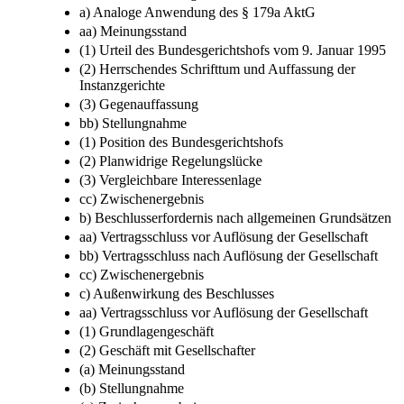
a) Analoge Anwendung des § 179a AktG
aa) Meinungsstand
(1) Urteil des Bundesgerichtshofs vom 9. Januar 1995
(2) Herrschendes Schrifttum und Auffassung der
Instanzgerichte
(3) Gegenauffassung
bb) Stellungnahme
(1) Position des Bundesgerichtshofs
(2) Planwidrige Regelungslücke
(3) Vergleichbare Interessenlage
cc) Zwischenergebnis
b) Beschlusserfordernis nach allgemeinen Grundsätzen
aa) Vertragsschluss vor Auflösung der Gesellschaft
bb) Vertragsschluss nach Auflösung der Gesellschaft
cc) Zwischenergebnis
c) Außenwirkung des Beschlusses
aa) Vertragsschluss vor Auflösung der Gesellschaft
(1) Grundlagengeschäft
(2) Geschäft mit Gesellschafter
(a) Meinungsstand
(b) Stellungnahme