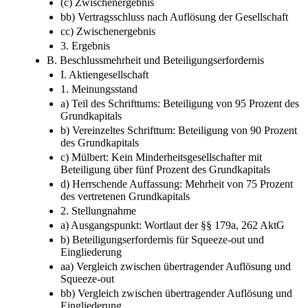
(c) Zwischenergebnis
bb) Vertragsschluss nach Auflösung der Gesellschaft
cc) Zwischenergebnis
3. Ergebnis
B. Beschlussmehrheit und Beteiligungserfordernis
I. Aktiengesellschaft
1. Meinungsstand
a) Teil des Schrifttums: Beteiligung von 95 Prozent des
Grundkapitals
b) Vereinzeltes Schrifttum: Beteiligung von 90 Prozent
des Grundkapitals
c) Mülbert: Kein Minderheitsgesellschafter mit
Beteiligung über fünf Prozent des Grundkapitals
d) Herrschende Auffassung: Mehrheit von 75 Prozent
des vertretenen Grundkapitals
2. Stellungnahme
a) Ausgangspunkt: Wortlaut der §§ 179a, 262 AktG
b) Beteiligungserfordernis für Squeeze-out und
Eingliederung
aa) Vergleich zwischen übertragender Auflösung und
Squeeze-out
bb) Vergleich zwischen übertragender Auflösung und
Eingliederung