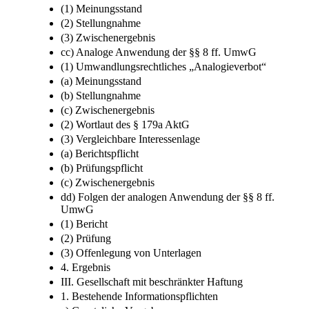
(1) Meinungsstand
(2) Stellungnahme
(3) Zwischenergebnis
cc) Analoge Anwendung der §§ 8 ff. UmwG
(1) Umwandlungsrechtliches „Analogieverbot“
(a) Meinungsstand
(b) Stellungnahme
(c) Zwischenergebnis
(2) Wortlaut des § 179a AktG
(3) Vergleichbare Interessenlage
(a) Berichtspflicht
(b) Prüfungspflicht
(c) Zwischenergebnis
dd) Folgen der analogen Anwendung der §§ 8 ff.
UmwG
(1) Bericht
(2) Prüfung
(3) Offenlegung von Unterlagen
4. Ergebnis
III. Gesellschaft mit beschränkter Haftung
1. Bestehende Informationspflichten