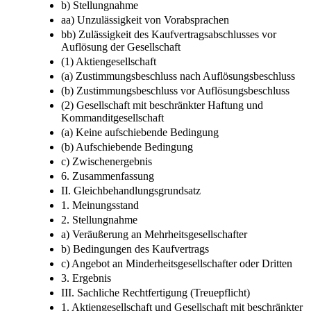
b) Stellungnahme
aa) Unzulässigkeit von Vorabsprachen
bb) Zulässigkeit des Kaufvertragsabschlusses vor
Auflösung der Gesellschaft
(1) Aktiengesellschaft
(a) Zustimmungsbeschluss nach Auflösungsbeschluss
(b) Zustimmungsbeschluss vor Auflösungsbeschluss
(2) Gesellschaft mit beschränkter Haftung und
Kommanditgesellschaft
(a) Keine aufschiebende Bedingung
(b) Aufschiebende Bedingung
c) Zwischenergebnis
6. Zusammenfassung
II. Gleichbehandlungsgrundsatz
1. Meinungsstand
2. Stellungnahme
a) Veräußerung an Mehrheitsgesellschafter
b) Bedingungen des Kaufvertrags
c) Angebot an Minderheitsgesellschafter oder Dritten
3. Ergebnis
III. Sachliche Rechtfertigung (Treuepflicht)
1. Aktiengesellschaft und Gesellschaft mit beschränkter