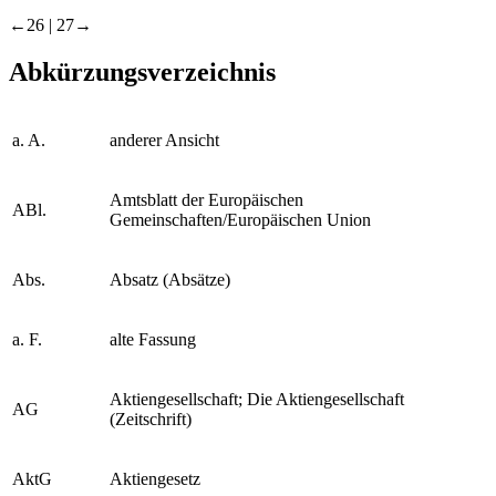
←26 |
27→
Abkürzungsverzeichnis
a. A.
anderer Ansicht
Amtsblatt der Europäischen
ABl.
Gemeinschaften/Europäischen Union
Abs.
Absatz (Absätze)
a. F.
alte Fassung
Aktiengesellschaft; Die Aktiengesellschaft
AG
(Zeitschrift)
AktG
Aktiengesetz