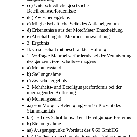
cc) Unterschiedliche gesetzliche
Beteiligungserfordernisse
dd) Zwischenergebnis
c) Mitgliedschaftliche Seite des Aktieneigentums
d) Erkenntnisse aus der MotoMeter-Entscheidung
e) Abschaffung der Mehrheitsumwandlung
3. Ergebnis
II. Gesellschaft mit beschränkter Haftung
1. Vorfrage: Mehrheitserfordernis bei der Veräußerung
des ganzen Gesellschaftsvermögens
a) Meinungsstand
b) Stellungnahme
c) Zwischenergebnis
2. Mehrheits- und Beteiligungserfordernis bei der
übertragenden Auflösung
a) Meinungsstand
aa) von Morgen: Beteiligung von 95 Prozent des
Stammkapitals
bb) Teil des Schrifttums: Kein Beteiligungserfordernis
b) Stellungnahme
aa) Ausgangspunkt: Wortlaut des § 60 GmbHG
bb) Vergleich zwischen übertragender Auflösung und