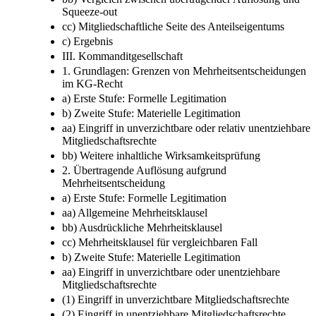
Squeeze-out
cc) Mitgliedschaftliche Seite des Anteilseigentums
c) Ergebnis
III. Kommanditgesellschaft
1. Grundlagen: Grenzen von Mehrheitsentscheidungen
im KG-Recht
a) Erste Stufe: Formelle Legitimation
b) Zweite Stufe: Materielle Legitimation
aa) Eingriff in unverzichtbare oder relativ unentziehbare
Mitgliedschaftsrechte
bb) Weitere inhaltliche Wirksamkeitsprüfung
2. Übertragende Auflösung aufgrund
Mehrheitsentscheidung
a) Erste Stufe: Formelle Legitimation
aa) Allgemeine Mehrheitsklausel
bb) Ausdrückliche Mehrheitsklausel
cc) Mehrheitsklausel für vergleichbaren Fall
b) Zweite Stufe: Materielle Legitimation
aa) Eingriff in unverzichtbare oder unentziehbare
Mitgliedschaftsrechte
(1) Eingriff in unverzichtbare Mitgliedschaftsrechte
(2) Eingriff in unentziehbare Mitgliedschaftsrechte