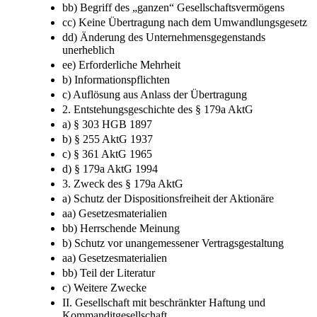
bb) Begriff des „ganzen“ Gesellschaftsvermögens
cc) Keine Übertragung nach dem Umwandlungsgesetz
dd) Änderung des Unternehmensgegenstands
unerheblich
ee) Erforderliche Mehrheit
b) Informationspflichten
c) Auflösung aus Anlass der Übertragung
2. Entstehungsgeschichte des § 179a AktG
a) § 303 HGB 1897
b) § 255 AktG 1937
c) § 361 AktG 1965
d) § 179a AktG 1994
3. Zweck des § 179a AktG
a) Schutz der Dispositionsfreiheit der Aktionäre
aa) Gesetzesmaterialien
bb) Herrschende Meinung
b) Schutz vor unangemessener Vertragsgestaltung
aa) Gesetzesmaterialien
bb) Teil der Literatur
c) Weitere Zwecke
II. Gesellschaft mit beschränkter Haftung und
Kommanditgesellschaft