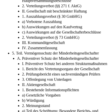
Hauptversammlungsbeschlüsse
2. Verteilungsverbot (§§ 271 f. AktG)
II. Gesellschaft mit beschränkter Haftung
1. Auszahlungsverbot (§ 30 GmbHG)
a) Verbotene Auszahlung
b) Auswirkungen auf den Kaufvertrag
c) Auswirkungen auf die Gesellschafterbeschlüsse
2. Verteilungsverbot (§ 73 GmbHG)
III. Kommanditgesellschaft
IV. Zusammenfassung
5. Teil. Vermögensschutz der Minderheitsgesellschafter
A. Präventiver Schutz der Minderheitsgesellschafter
I. Präventiver Schutz bei anderen Strukturmaßnahmen
1. Bericht des Vertretungsorgans der Gesellschaft
2. Prüfungsbericht eines sachverständigen Prüfers
3. Offenlegung von Unterlagen
II. Aktiengesellschaft
1. Bestehende Informationspflichten
a) Gesetzliche Vorgaben
b) Würdigung
2. Meinungsstand
a) Teil des Schrifttums: Besondere Berichts- und