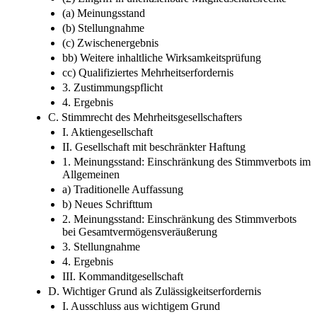
(a) Meinungsstand
(b) Stellungnahme
(c) Zwischenergebnis
bb) Weitere inhaltliche Wirksamkeitsprüfung
cc) Qualifiziertes Mehrheitserfordernis
3. Zustimmungspflicht
4. Ergebnis
C. Stimmrecht des Mehrheitsgesellschafters
I. Aktiengesellschaft
II. Gesellschaft mit beschränkter Haftung
1. Meinungsstand: Einschränkung des Stimmverbots im
Allgemeinen
a) Traditionelle Auffassung
b) Neues Schrifttum
2. Meinungsstand: Einschränkung des Stimmverbots
bei Gesamtvermögensveräußerung
3. Stellungnahme
4. Ergebnis
III. Kommanditgesellschaft
D. Wichtiger Grund als Zulässigkeitserfordernis
I. Ausschluss aus wichtigem Grund