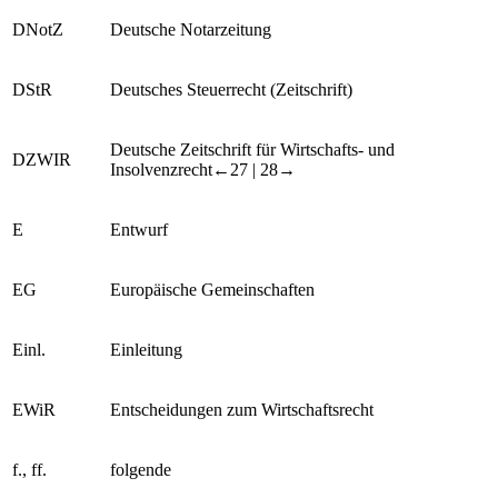
DNotZ
Deutsche Notarzeitung
DStR
Deutsches Steuerrecht (Zeitschrift)
Deutsche Zeitschrift für Wirtschafts- und
DZWIR
Insolvenzrecht
←27 |
28→
E
Entwurf
EG
Europäische Gemeinschaften
Einl.
Einleitung
EWiR
Entscheidungen zum Wirtschaftsrecht
f., ff.
folgende