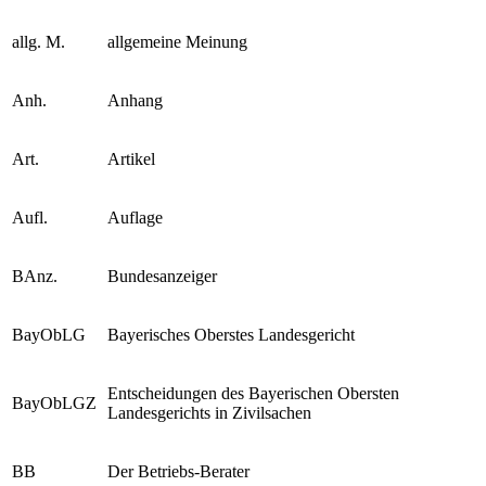
allg. M.
allgemeine Meinung
Anh.
Anhang
Art.
Artikel
Aufl.
Auflage
BAnz.
Bundesanzeiger
BayObLG
Bayerisches Oberstes Landesgericht
Entscheidungen des Bayerischen Obersten
BayObLGZ
Landesgerichts in Zivilsachen
BB
Der Betriebs-Berater