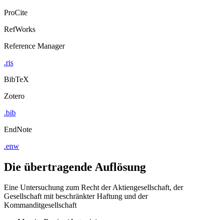
ProCite
RefWorks
Reference Manager
.ris
BibTeX
Zotero
.bib
EndNote
.enw
Die übertragende Auflösung
Eine Untersuchung zum Recht der Aktiengesellschaft, der
Gesellschaft mit beschränkter Haftung und der
Kommanditgesellschaft