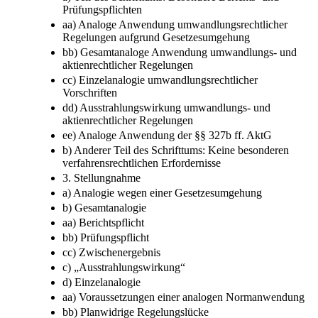
Prüfungspflichten
aa) Analoge Anwendung umwandlungsrechtlicher
Regelungen aufgrund Gesetzesumgehung
bb) Gesamtanaloge Anwendung umwandlungs- und
aktienrechtlicher Regelungen
cc) Einzelanalogie umwandlungsrechtlicher
Vorschriften
dd) Ausstrahlungswirkung umwandlungs- und
aktienrechtlicher Regelungen
ee) Analoge Anwendung der §§ 327b ff. AktG
b) Anderer Teil des Schrifttums: Keine besonderen
verfahrensrechtlichen Erfordernisse
3. Stellungnahme
a) Analogie wegen einer Gesetzesumgehung
b) Gesamtanalogie
aa) Berichtspflicht
bb) Prüfungspflicht
cc) Zwischenergebnis
c) „Ausstrahlungswirkung“
d) Einzelanalogie
aa) Voraussetzungen einer analogen Normanwendung
bb) Planwidrige Regelungslücke