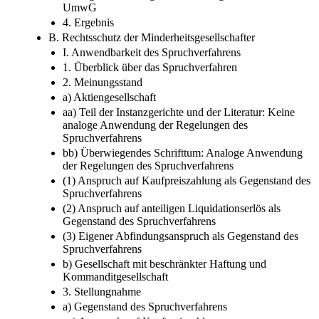
UmwG
4. Ergebnis
B. Rechtsschutz der Minderheitsgesellschafter
I. Anwendbarkeit des Spruchverfahrens
1. Überblick über das Spruchverfahren
2. Meinungsstand
a) Aktiengesellschaft
aa) Teil der Instanzgerichte und der Literatur: Keine
analoge Anwendung der Regelungen des
Spruchverfahrens
bb) Überwiegendes Schrifttum: Analoge Anwendung
der Regelungen des Spruchverfahrens
(1) Anspruch auf Kaufpreiszahlung als Gegenstand des
Spruchverfahrens
(2) Anspruch auf anteiligen Liquidationserlös als
Gegenstand des Spruchverfahrens
(3) Eigener Abfindungsanspruch als Gegenstand des
Spruchverfahrens
b) Gesellschaft mit beschränkter Haftung und
Kommanditgesellschaft
3. Stellungnahme
a) Gegenstand des Spruchverfahrens