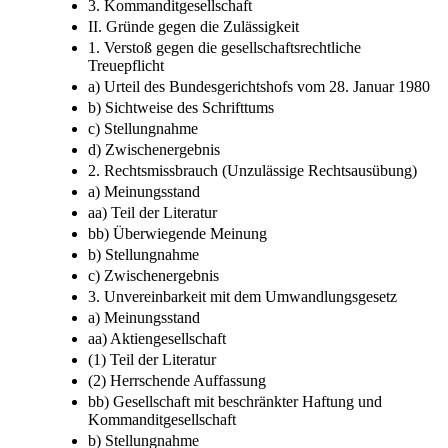
3. Kommanditgesellschaft
II. Gründe gegen die Zulässigkeit
1. Verstoß gegen die gesellschaftsrechtliche
Treuepflicht
a) Urteil des Bundesgerichtshofs vom 28. Januar 1980
b) Sichtweise des Schrifttums
c) Stellungnahme
d) Zwischenergebnis
2. Rechtsmissbrauch (Unzulässige Rechtsausübung)
a) Meinungsstand
aa) Teil der Literatur
bb) Überwiegende Meinung
b) Stellungnahme
c) Zwischenergebnis
3. Unvereinbarkeit mit dem Umwandlungsgesetz
a) Meinungsstand
aa) Aktiengesellschaft
(1) Teil der Literatur
(2) Herrschende Auffassung
bb) Gesellschaft mit beschränkter Haftung und
Kommanditgesellschaft
b) Stellungnahme