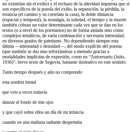
no existirían sin el exilio) y el rechazo de la alteridad impuesta que sí
son específicos de la poesía del exilio, la separación, la pérdida, la
errancia (el camino y su correlato la casa), la doble distancia
(espacial y temporal), la nostalgia, la soledad, el tiempo y la muerte
también cobran un valor determinante cada vez que se dan en los
textos (o a nivel de los poemarios) no de forma aislada sino como
complejos
temáticos, de varia combinación y necesaria intensidad,
en diversos grados de patetismo. No dependiendo siempre esta
última —intensidad o densidad—, del modo explícito del poema
(que también se da) sino reforzándose a menudo gracias a
modalidades implícitas de expresión, como en “Aniversario (Julio,
1936)”, breve texto de Segovia, bastante ilustrativo en este sentido:
Tanto tiempo después y aún no comprendo
esta sombra brutal
que veis a veces todavía
danzar al fondo de mis ojos
y que cayó sobre ellos un día de mi infancia
cuando en una mañana radiante despertaba