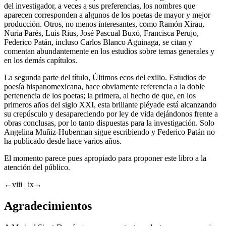
del investigador, a veces a sus preferencias, los nombres que
aparecen corresponden a algunos de los poetas de mayor y mejor
producción. Otros, no menos interesantes, como Ramón Xirau,
Nuria Parés, Luis Rius, José Pascual Buxó, Francisca Perujo,
Federico Patán, incluso Carlos Blanco Aguinaga, se citan y
comentan abundantemente en los estudios sobre temas generales y
en los demás capítulos.
La segunda parte del título,
Últimos ecos del exilio. Estudios de
poesía hispanomexicana
, hace obviamente referencia a la doble
pertenencia de los poetas; la primera, al hecho de que, en los
primeros años del siglo XXI, esta brillante pléyade está alcanzando
su crepúsculo y desapareciendo por ley de vida dejándonos frente a
obras conclusas, por lo tanto dispuestas para la investigación. Solo
Angelina Muñiz-Huberman sigue escribiendo y Federico Patán no
ha publicado desde hace varios años.
El momento parece pues apropiado para proponer este libro a la
atención del público.
←viii |
ix→
Agradecimientos