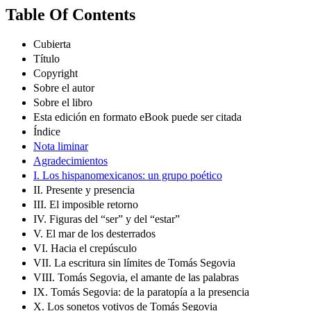
Table Of Contents
Cubierta
Título
Copyright
Sobre el autor
Sobre el libro
Esta edición en formato eBook puede ser citada
Índice
Nota liminar
Agradecimientos
I. Los hispanomexicanos: un grupo poético
II. Presente y presencia
III. El imposible retorno
IV. Figuras del “ser” y del “estar”
V. El mar de los desterrados
VI. Hacia el crepúsculo
VII. La escritura sin límites de Tomás Segovia
VIII. Tomás Segovia, el amante de las palabras
IX. Tomás Segovia: de la paratopía a la presencia
X. Los sonetos votivos de Tomás Segovia