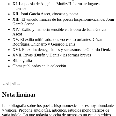
XI. La poesía de Angelina Muñiz-Huberman: lugares
inciertos
XII. Jomi García Ascot, cineasta y poeta
XIII. El vínculo francés de los poetas hispanomexicanos: Jomi
García Ascot
XIV. Exilio y memoria sensible en la obra de Jomi García
Ascot
XV. El exilio mitificado: dos voces discordantes, César
Rodríguez Chicharro y Gerardo Deniz
XVI. El exilio: denegaciones y sarcasmos de Gerardo Deniz
XVII. Rivas (Durán y Deniz): las formas breves
Bibliografía
Obras publicadas en la colección
←vi |
vii→
Nota liminar
La bibliografía sobre los poetas hispanomexicanos es hoy abundante
y valiosa. Propone antologías, artículos, estudios monográficos de
varia índole. Lo que todavía se echa de menos es un estudio crítico