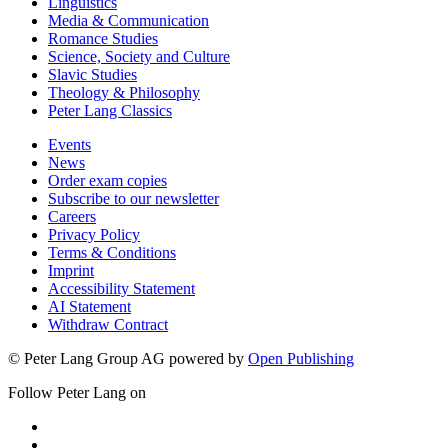
Linguistics
Media & Communication
Romance Studies
Science, Society and Culture
Slavic Studies
Theology & Philosophy
Peter Lang Classics
Events
News
Order exam copies
Subscribe to our newsletter
Careers
Privacy Policy
Terms & Conditions
Imprint
Accessibility Statement
AI Statement
Withdraw Contract
© Peter Lang Group AG
powered by
Open Publishing
Follow Peter Lang on