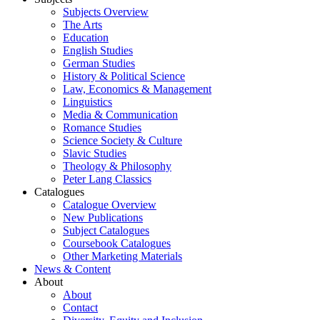
Subjects Overview
The Arts
Education
English Studies
German Studies
History & Political Science
Law, Economics & Management
Linguistics
Media & Communication
Romance Studies
Science Society & Culture
Slavic Studies
Theology & Philosophy
Peter Lang Classics
Catalogues
Catalogue Overview
New Publications
Subject Catalogues
Coursebook Catalogues
Other Marketing Materials
News & Content
About
About
Contact