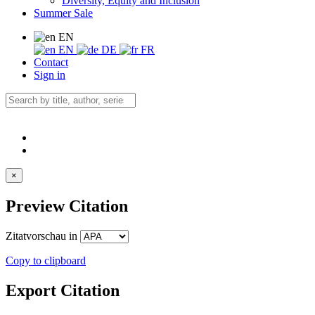
Diversity, Equity and Inclusion
Summer Sale
EN
EN
DE
FR
Contact
Sign in
×
Preview Citation
Zitatvorschau in
Copy to clipboard
Export Citation