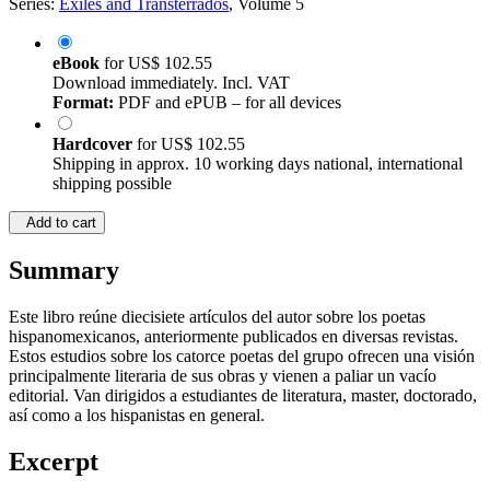
Series:
Exiles and Transterrados
, Volume 5
eBook
for
US$ 102.55
Download immediately. Incl. VAT
Format:
PDF and ePUB – for all devices
Hardcover
for
US$ 102.55
Shipping in approx. 10 working days national, international
shipping possible
Add to cart
Summary
Este libro reúne diecisiete artículos del autor sobre los poetas
hispanomexicanos, anteriormente publicados en diversas revistas.
Estos estudios sobre los catorce poetas del grupo ofrecen una visión
principalmente literaria de sus obras y vienen a paliar un vacío
editorial. Van dirigidos a estudiantes de literatura, master, doctorado,
así como a los hispanistas en general.
Excerpt