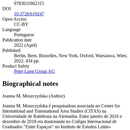
ISBN (Hardcover)
9783631862315
DOI
10.3726/b19247
Open Access
CC-BY
Language
Portuguese
Publication date
2022 (April)
Published
Berlin, Bern, Bruxelles, New York, Oxford, Warszawa, Wien,
2022. 434 pp.
Product Safety
Peter Lang Group AG
Biographical notes
Joanna M. Moszczyńska (Author)
Joanna M. Moszczyńska é pesquisadora associada no Center for
International and Transnational Area Studies (CITAS) na
Universidade de Ratisbona na Alemanha. Entre janeiro de 2016 e
dezembro de 2018 era doutoranda no Colégio Internacional de