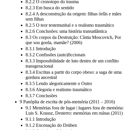
8.2.1 Introdução
8.2.2 O cronotopo do trauma
8.2.3 Em busca do sentido
8.2.4 A desconstrução da origem: filhas órfãs e mães
sem filhas
8.2.5 O teor testemunhal e o realismo traumático
8.2.6 Conclusões: uma história transatlântica
8.3 Os corpos da Destruição: Cíntia Moscovich, Por
que sou gorda, mamãe? (2006)
8.3.1 Introdução
8.3.2 Confissões (auto)ficcionais
8.3.3 Impossibilidade de luto dentro de um conflito
transgeracional
8.3.4 Escritas a partir do corpo obeso: a saga de uma
gordura ancestral
8.3.5 Lendo alegoricamente o Outro
8.3.6 Alegoria e realismo traumático
8.3.7 Conclusões
9 Panóplia de escrita de pós-memória (2011 – 2016)
9.1 Memórias fora de lugar | lugares fora de memória:
Luis S. Krausz, Desterro: memórias em ruínas (2011)
9.1.1 Introdução