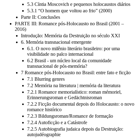
5.2.3 “Gás” (1994)
5.3 Cíntia Moscovich e pequenos holocaustos diários
5.3.1 “O homem que voltou ao frio” (2000)
Parte II: Conclusões
PARTE III: Romance pós-Holocausto no Brasil (2001 –
2016)
Introdução: Memória da Destruição no século XXI
6. Memória transnacional emergente
6.1. O novo milênio literário brasileiro: por uma
visibilidade no palco internacional
6.2 Brasil - um núcleo local da comunidade
transnacional de pós-memória?
7 Romance pós-Holocausto no Brasil: entre fato e ficção
7.1 Blurring genres
7.2 Memória na literatura | memória da literatura
7.2.1 Romance memorialístico: roman mémoriel,
Erinnerungsroman e Gedächtnisroman
7.2.2 Ficção documental depois do Holocausto: o novo
romance histórico
7.2.3 Bildungsroman/Romance de formação
7.2.4 Autoficção e a Catástrofe
7.2.5 Autobiografia judaica depois da Destruição: