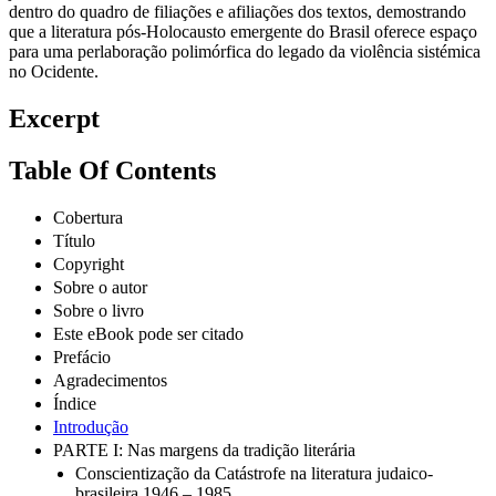
judias nascidas no Brasil. A análise literária cultural é realizada
dentro do quadro de filiações e afiliações dos textos, demostrando
que a literatura pós-Holocausto emergente do Brasil oferece espaço
para uma perlaboração polimórfica do legado da violência sistémica
no Ocidente.
Excerpt
Table Of Contents
Cobertura
Título
Copyright
Sobre o autor
Sobre o livro
Este eBook pode ser citado
Prefácio
Agradecimentos
Índice
Introdução
PARTE I: Nas margens da tradição literária
Conscientização da Catástrofe na literatura judaico-