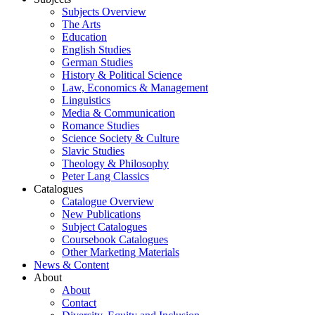
Subjects Overview
The Arts
Education
English Studies
German Studies
History & Political Science
Law, Economics & Management
Linguistics
Media & Communication
Romance Studies
Science Society & Culture
Slavic Studies
Theology & Philosophy
Peter Lang Classics
Catalogues
Catalogue Overview
New Publications
Subject Catalogues
Coursebook Catalogues
Other Marketing Materials
News & Content
About
About
Contact