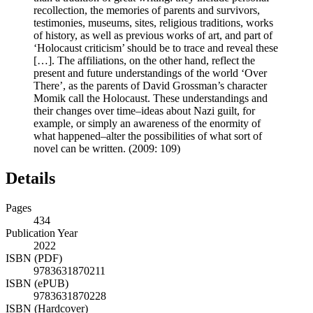
than a tradition of great writing: they include personal
recollection, the memories of parents and survivors,
testimonies, museums, sites, religious traditions, works
of history, as well as previous works of art, and part of
‘Holocaust criticism’ should be to trace and reveal these
[…]. The affiliations, on the other hand, reflect the
present and future understandings of the world ‘Over
There’, as the parents of David Grossman’s character
Momik call the Holocaust. These understandings and
their changes over time–ideas about Nazi guilt, for
example, or simply an awareness of the enormity of
what happened–alter the possibilities of what sort of
novel can be written. (2009: 109)
Details
Pages
434
Publication Year
2022
ISBN (PDF)
9783631870211
ISBN (ePUB)
9783631870228