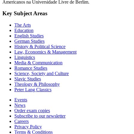
Graduados "Entre Espaços" no Instituto de Estudos Latino-
Americanos na Universidade Livre de Berlim.
Key Subject Areas
The Arts
Education
English Studies
German Studies
History & Political Science
Law, Economics & Management
Linguistics
Media & Communication
Romance Studies
Science, Society and Culture
Slavic Studies
Theology & Philosophy
Peter Lang Classics
Events
News
Order exam copies
Subscribe to our newsletter
Careers
Privacy Policy