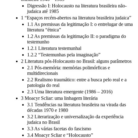
brasileira 1946 – 1985
Digressão I: Holocausto na literatura brasileira não-
judaica até 1985
1 “Espaços recém-abertos na literatura brasileira judaica”
1.1 As premissas da legitimação I: o entrelugar de uma
literatura “étnica”
1.2 As premissas da legitimação II: o paradigma do
testemunho
1.2.1 Literatura testemunhal
1.2.2 “Testemunhas pela imaginação”
2 Literatura pós-Holocausto no Brasil: alguns parâmetros
2.1 Pós-memória: memórias polimórficas e
multidirecionais
2.2 Realismo traumático: entre a busca pelo real e a
patologia do real
2.3 Uma literatura emergente (1986 – 2016)
3 Moacyr Scliar: uma linhagem literária
3.1 Tendências na literatura brasileira na virada das
décadas 1970 e 1980
3.2 Literarização e universalização da experiência
judaica no Brasil
3.3 As várias facetas do fascismo