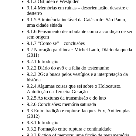
9.1.2 Encenação do Drüben
9.1.3 Ostjuden e Westjuden
9.1.4 Memórias em ruínas – desorientação, desastre e
desterro
9.1.5 A iminência inefável da Catástrofe: São Paulo,
uma cidade sitiada
9.1.6 Pensamento deambulante como a condição de ser
sem origem
9.1.7 “Como se” – conclusões
9.2 Narração patrilinear: Michel Laub, Diário da queda
(2011)
9.2.1 Introdução
9.2.2 Diário do avô e a falta do testemunho
9.2.3 2G: a busca pelos vestígios e a interpretação da
história
9.2.4 Algumas coisas que sei sobre o Holocausto.
Autoficção da Terceira Geração
9.2.5 As texturas da transmissão e do luto
9.2.6 Conclusões: memória saturada
9.3 Entre tradição e ruptura: Jacques Fux, Antiterapias
(2012)
9.3.1 Introdução
9.3.2 Formação entre ruptura e continuidade