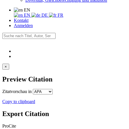
Diversität, Gleichberechtigung und Inklusion
EN
EN
DE
FR
Kontakt
Anmelden
×
Preview Citation
Zitatvorschau in
Copy to clipboard
Export Citation
ProCite