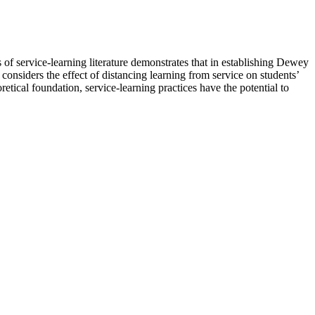
of service-learning literature demonstrates that in establishing Dewey
 considers the effect of distancing learning from service on students’
tical foundation, service-learning practices have the potential to