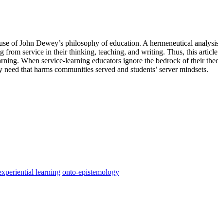
e use of John Dewey’s philosophy of education. A hermeneutical analysis 
 from service in their thinking, teaching, and writing. Thus, this article
ing. When service-learning educators ignore the bedrock of their theore
ity need that harms communities served and students’ server mindsets.
experiential learning
onto-epistemology