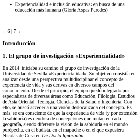
Experiencialidad e inclusión educativa: en busca de una
educación más humana (Gloria Aspas Paredes)
←6 | 7→
Introducción
1.
El grupo de investigación «Experiencialidad»
En 2014, iniciaba su camino el grupo de investigación de la
Universidad de Sevilla «Experiencialidad». Su objetivo consistía en
analizar desde una perspectiva multidisciplinar el concepto de
experiencia de vida y sus derivas en diversos campos del
conocimiento. Desde el principio, el equipo quedó integrado por
especialistas de diversas áreas como Educación, Filología, Estudios
de Asia Oriental, Teología, Ciencias de la Salud o Ingeniería. Con
ello, se buscó acceder a una visión deslocalizada del concepto. Es
más, se era consciente de que la experiencia de vida (y por extensión
la sabiduría) es deudora de concepciones que mutan en cada
geografía, siendo diferente la visión de la sabiduría en el mundo
purépecha, en el budista, en el mapuche o en el que expusiera
Nicolás de Cusa en
De Docta Ignorantia
.