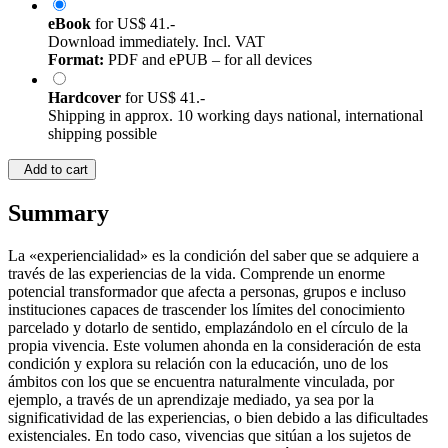
eBook
for
US$ 41.-
Download immediately. Incl. VAT
Format:
PDF and ePUB – for all devices
Hardcover
for
US$ 41.-
Shipping in approx. 10 working days national, international
shipping possible
Add to cart
Summary
La «experiencialidad» es la condición del saber que se adquiere a
través de las experiencias de la vida. Comprende un enorme
potencial transformador que afecta a personas, grupos e incluso
instituciones capaces de trascender los límites del conocimiento
parcelado y dotarlo de sentido, emplazándolo en el círculo de la
propia vivencia. Este volumen ahonda en la consideración de esta
condición y explora su relación con la educación, uno de los
ámbitos con los que se encuentra naturalmente vinculada, por
ejemplo, a través de un aprendizaje mediado, ya sea por la
significatividad de las experiencias, o bien debido a las dificultades
existenciales. En todo caso, vivencias que sitúan a los sujetos de