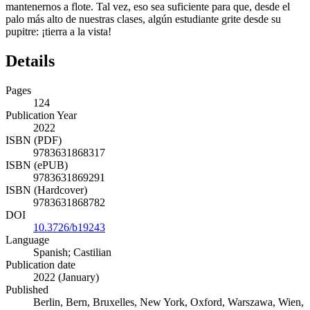
mantenernos a flote. Tal vez, eso sea suficiente para que, desde el
palo más alto de nuestras clases, algún estudiante grite desde su
pupitre: ¡tierra a la vista!
Details
Pages
124
Publication Year
2022
ISBN (PDF)
9783631868317
ISBN (ePUB)
9783631869291
ISBN (Hardcover)
9783631868782
DOI
10.3726/b19243
Language
Spanish; Castilian
Publication date
2022 (January)
Published
Berlin, Bern, Bruxelles, New York, Oxford, Warszawa, Wien,