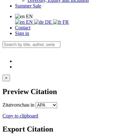
Diversity, Equity and Inclusion
Summer Sale
EN
EN
DE
FR
Contact
Sign in
×
Preview Citation
Zitatvorschau in
Copy to clipboard
Export Citation