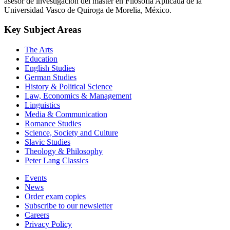
asesor de investigación del máster en Filosofía Aplicada de la
Universidad Vasco de Quiroga de Morelia, México.
Key Subject Areas
The Arts
Education
English Studies
German Studies
History & Political Science
Law, Economics & Management
Linguistics
Media & Communication
Romance Studies
Science, Society and Culture
Slavic Studies
Theology & Philosophy
Peter Lang Classics
Events
News
Order exam copies
Subscribe to our newsletter
Careers
Privacy Policy