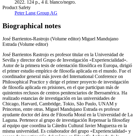
2022. 124 p., 4 il. blanco/negro.
Product Safety
Peter Lang Group AG
Biographical notes
José Barrientos-Rastrojo (Volume editor)
Miguel Mandujano
Estrada (Volume editor)
José Barrientos Rastrojo es profesor titular en la Universidad de
Sevilla y director del Grupo de Investigación «Experiencialidad».
Autor de la primera tesis de orientación filosófica en Europa, dirigió
el primer estudio empírico de filosofía aplicada en el mundo. Fue el
coordinador general más joven del International Conference on
Philosophical Practice y dirige el primer proyecto de investigación
de filosofía aplicada en prisiones, en el que participan más de
quinientos reclusos de centros penitenciarios de Iberoamérica. Ha
realizado estancias de investigación en las universidades de
Chicago, Harvard, Cambridge, Tokio, São Paulo, UNAM y
Princeton, entre otras. Miguel Mandujano Estrada es profesor
ayudante doctor del área de Filosofía Moral en la Universidad de La
Laguna. Pertenece al grupo de investigación Repensar la filosofíay
al equipo que coordina la Cátedra Cultural Javier Muguerza en la
misma universidad. Es colaborador del grupo «Experiencialidad» y