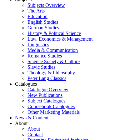
Subjects Overview
The Arts
Education
English Studies
German Studies
History & Political Science
Law, Economics & Management
Linguistics
Media & Communication
Romance Studies
Science Society & Culture
Slavic Studies
Theology & Philosophy
Peter Lang Classics
Catalogues
Catalogue Overview
New Publications
Subject Catalogues
Coursebook Catalogues
Other Marketing Materials
News & Content
About
About
Contact