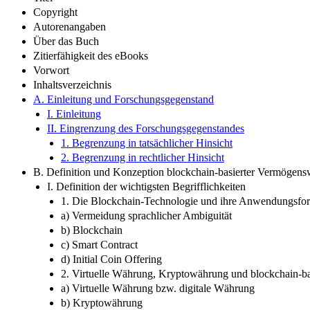
Copyright
Autorenangaben
Über das Buch
Zitierfähigkeit des eBooks
Vorwort
Inhaltsverzeichnis
A. Einleitung und Forschungsgegenstand
I. Einleitung
II. Eingrenzung des Forschungsgegenstandes
1. Begrenzung in tatsächlicher Hinsicht
2. Begrenzung in rechtlicher Hinsicht
B. Definition und Konzeption blockchain-basierter Vermögens
I. Definition der wichtigsten Begrifflichkeiten
1. Die Blockchain-Technologie und ihre Anwendungsfo
a) Vermeidung sprachlicher Ambiguität
b) Blockchain
c) Smart Contract
d) Initial Coin Offering
2. Virtuelle Währung, Kryptowährung und blockchain-b
a) Virtuelle Währung bzw. digitale Währung
b) Kryptowährung