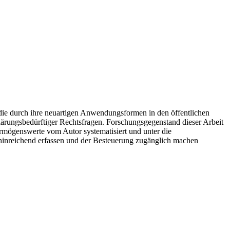
die durch ihre neuartigen Anwendungsformen in den öffentlichen
klärungsbedürftiger Rechtsfragen. Forschungsgegenstand dieser Arbeit
rmögenswerte vom Autor systematisiert und unter die
hinreichend erfassen und der Besteuerung zugänglich machen