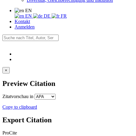
Diversität, Gleichberechtigung und Inklusion
EN
EN
DE
FR
Kontakt
Anmelden
×
Preview Citation
Zitatvorschau in
Copy to clipboard
Export Citation
ProCite