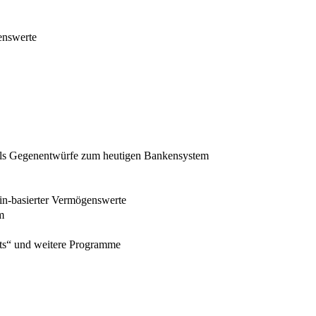
enswerte
als Gegenentwürfe zum heutigen Bankensystem
in-basierter Vermögenswerte
m
ets“ und weitere Programme