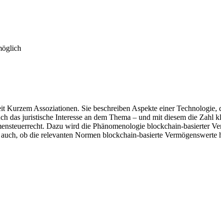
möglich
it Kurzem Assoziationen. Sie beschreiben Aspekte einer Technologie, 
uch das juristische Interesse an dem Thema – und mit diesem die Zahl 
ensteuerrecht. Dazu wird die Phänomenologie blockchain-basierter Ve
d auch, ob die relevanten Normen blockchain-basierte Vermögenswerte 