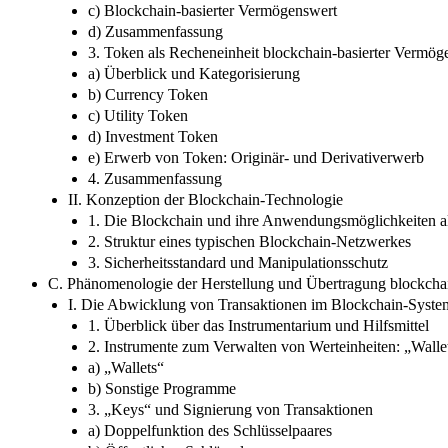
c) Blockchain-basierter Vermögenswert
d) Zusammenfassung
3. Token als Recheneinheit blockchain-basierter Vermög
a) Überblick und Kategorisierung
b) Currency Token
c) Utility Token
d) Investment Token
e) Erwerb von Token: Originär- und Derivativerwerb
4. Zusammenfassung
II. Konzeption der Blockchain-Technologie
1. Die Blockchain und ihre Anwendungsmöglichkeiten 
2. Struktur eines typischen Blockchain-Netzwerkes
3. Sicherheitsstandard und Manipulationsschutz
C. Phänomenologie der Herstellung und Übertragung blockcha
I. Die Abwicklung von Transaktionen im Blockchain-Syste
1. Überblick über das Instrumentarium und Hilfsmittel
2. Instrumente zum Verwalten von Werteinheiten: „Wall
a) „Wallets“
b) Sonstige Programme
3. „Keys“ und Signierung von Transaktionen
a) Doppelfunktion des Schlüsselpaares