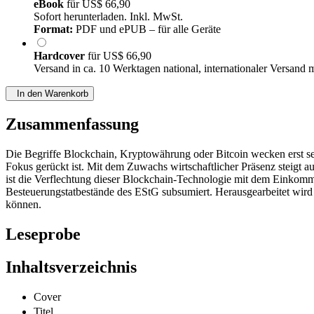
eBook
für
US$ 66,90
Sofort herunterladen. Inkl. MwSt.
Format:
PDF und ePUB – für alle Geräte
Hardcover
für
US$ 66,90
Versand in ca. 10 Werktagen national, internationaler Versand 
In den Warenkorb
Zusammenfassung
Die Begriffe Blockchain, Kryptowährung oder Bitcoin wecken erst se
Fokus gerückt ist. Mit dem Zuwachs wirtschaftlicher Präsenz steigt a
ist die Verflechtung dieser Blockchain-Technologie mit dem Einkomm
Besteuerungstatbestände des EStG subsumiert. Herausgearbeitet wir
können.
Leseprobe
Inhaltsverzeichnis
Cover
Titel