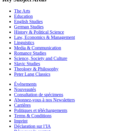
The Arts
Education
English Studies
German Studies
History & Political Science
Law, Economics & Management
Linguistics
Media & Communication
Romance Studies
Science, Society and Culture
Slavic Studies
Theology & Philosophy
Peter Lang Classics
Événements
Nouveautés
Consultation de spécimens
Abonnez-vous à nos Newsletters
Carrières
Politiques et téléchargements
Terms & Conditions
Imprint
Déclaration sur l’IA