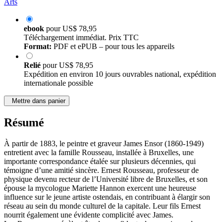
Arts
ebook
pour
US$ 78,95
Téléchargement immédiat. Prix TTC
Format:
PDF et ePUB – pour tous les appareils
Relié
pour
US$ 78,95
Expédition en environ 10 jours ouvrables national, expédition
internationale possible
Mettre dans panier
Résumé
À partir de 1883, le peintre et graveur James Ensor (1860-1949)
entretient avec la famille Rousseau, installée à Bruxelles, une
importante correspondance étalée sur plusieurs décennies, qui
témoigne d’une amitié sincère. Ernest Rousseau, professeur de
physique devenu recteur de l’Université libre de Bruxelles, et son
épouse la mycologue Mariette Hannon exercent une heureuse
influence sur le jeune artiste ostendais, en contribuant à élargir son
réseau au sein du monde culturel de la capitale. Leur fils Ernest
nourrit également une évidente complicité avec James.