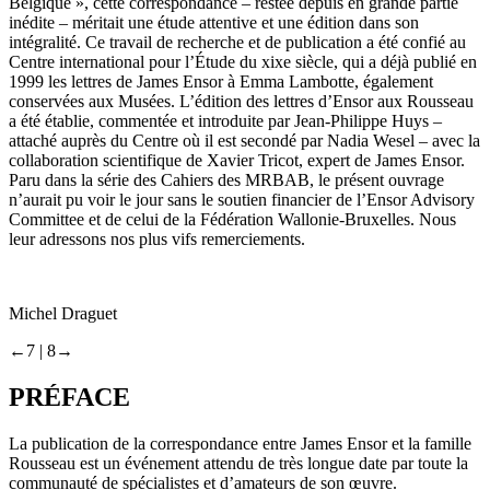
Belgique », cette correspondance – restée depuis en grande partie
inédite – méritait une étude attentive et une édition dans son
intégralité. Ce travail de recherche et de publication a été confié au
Centre international pour l’Étude du xixe siècle, qui a déjà publié en
1999 les lettres de James Ensor à Emma Lambotte, également
conservées aux Musées. L’édition des lettres d’Ensor aux Rousseau
a été établie, commentée et introduite par Jean-Philippe Huys –
attaché auprès du Centre où il est secondé par Nadia Wesel – avec la
collaboration scientifique de Xavier Tricot, expert de James Ensor.
Paru dans la série des Cahiers des MRBAB, le présent ouvrage
n’aurait pu voir le jour sans le soutien financier de l’Ensor Advisory
Committee et de celui de la Fédération Wallonie-Bruxelles. Nous
leur adressons nos plus vifs remerciements.
Michel Draguet
←7 |
8→
PRÉFACE
La publication de la correspondance entre James Ensor et la famille
Rousseau est un événement attendu de très longue date par toute la
communauté de spécialistes et d’amateurs de son œuvre.