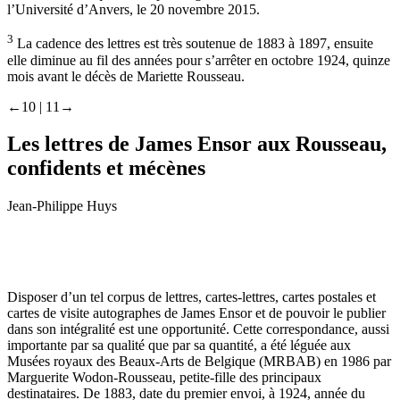
l’Université d’Anvers, le 20 novembre 2015.
3
La cadence des lettres est très soutenue de 1883 à 1897, ensuite
elle diminue au fil des années pour s’arrêter en octobre 1924, quinze
mois avant le décès de Mariette Rousseau.
←10 |
11→
Les lettres de James Ensor aux Rousseau,
confidents et mécènes
Jean-Philippe Huys
Disposer d’un tel corpus de lettres, cartes-lettres, cartes postales et
cartes de visite autographes de James Ensor et de pouvoir le publier
dans son intégralité est une opportunité. Cette correspondance, aussi
importante par sa qualité que par sa quantité, a été léguée aux
Musées royaux des Beaux-Arts de Belgique (MRBAB) en 1986 par
Marguerite Wodon-Rousseau, petite-fille des principaux
destinataires. De 1883, date du premier envoi, à 1924, année du