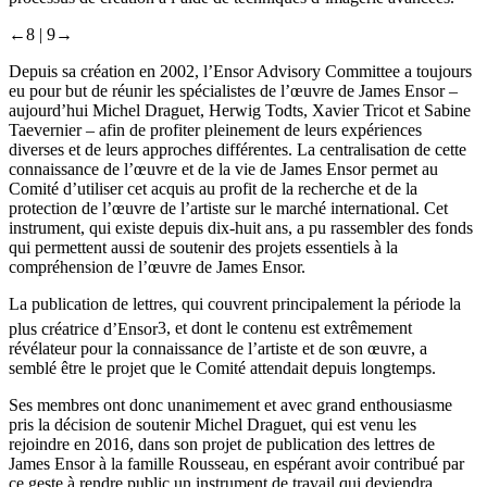
←8 |
9→
Depuis sa création en 2002, l’Ensor Advisory Committee a toujours
eu pour but de réunir les spécialistes de l’œuvre de James Ensor –
aujourd’hui Michel Draguet, Herwig Todts, Xavier Tricot et Sabine
Taevernier – afin de profiter pleinement de leurs expériences
diverses et de leurs approches différentes. La centralisation de cette
connaissance de l’œuvre et de la vie de James Ensor permet au
Comité d’utiliser cet acquis au profit de la recherche et de la
protection de l’œuvre de l’artiste sur le marché international. Cet
instrument, qui existe depuis dix-huit ans, a pu rassembler des fonds
qui permettent aussi de soutenir des projets essentiels à la
compréhension de l’œuvre de James Ensor.
La publication de lettres, qui couvrent principalement la période la
plus créatrice d’Ensor
3
, et dont le contenu est extrêmement
révélateur pour la connaissance de l’artiste et de son œuvre, a
semblé être le projet que le Comité attendait depuis longtemps.
Ses membres ont donc unanimement et avec grand enthousiasme
pris la décision de soutenir Michel Draguet, qui est venu les
rejoindre en 2016, dans son projet de publication des lettres de
James Ensor à la famille Rousseau, en espérant avoir contribué par
ce geste à rendre public un instrument de travail qui deviendra