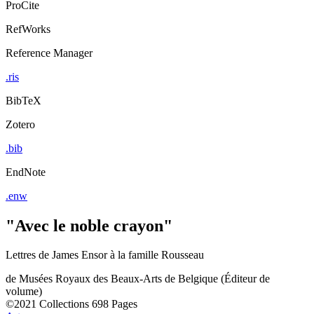
ProCite
RefWorks
Reference Manager
.ris
BibTeX
Zotero
.bib
EndNote
.enw
"Avec le noble crayon"
Lettres de James Ensor à la famille Rousseau
de
Musées Royaux des Beaux-Arts de Belgique (Éditeur de
volume)
©2021
Collections
698 Pages