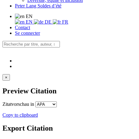
Diversité, équité et inclusion
Peter Lang Soldes d’été
EN
EN
DE
FR
Contact
Se connecter
×
Preview Citation
Zitatvorschau in
Copy to clipboard
Export Citation