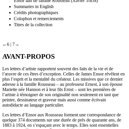
Ensor aan de familie Rousseau (Xavier Tricot)
Summaries in English
Crédits photographiques
Colophon et remerciements
Titres de la collection
←6 |
7→
AVANT-PROPOS
Les lettres d’artiste rapportent souvent des faits de la vie et de
l’œuvre de ces êtres d’exception. Celles de James Ensor révèlent en
plus l’esprit et la mentalité du créateur. Les missives que ce dernier
adresse à la famille Rousseau – au professeur Ernest, à son épouse
Mariette née Hannon et à leur fils Ernst – sont les premières de
l’artiste à témoigner de son originalité non seulement en tant que
peintre, dessinateur et graveur mais aussi comme écrivain
autodidacte au langage particulier.
Les lettres d’Ensor aux Rousseau forment une correspondance de
quelque 374 documents sur une durée de près de quarante ans, de
1883 à 1924, en s’espaçant avec le temps. Elles sont essentielles