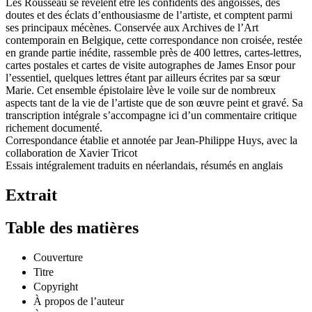
Les Rousseau se révèlent être les confidents des angoisses, des
doutes et des éclats d’enthousiasme de l’artiste, et comptent parmi
ses principaux mécènes. Conservée aux Archives de l’Art
contemporain en Belgique, cette correspondance non croisée, restée
en grande partie inédite, rassemble près de 400 lettres, cartes-lettres,
cartes postales et cartes de visite autographes de James Ensor pour
l’essentiel, quelques lettres étant par ailleurs écrites par sa sœur
Marie. Cet ensemble épistolaire lève le voile sur de nombreux
aspects tant de la vie de l’artiste que de son œuvre peint et gravé. Sa
transcription intégrale s’accompagne ici d’un commentaire critique
richement documenté.
Correspondance établie et annotée par Jean-Philippe Huys, avec la
collaboration de Xavier Tricot
Essais intégralement traduits en néerlandais, résumés en anglais
Extrait
Table des matières
Couverture
Titre
Copyright
À propos de l’auteur