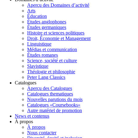
Aperçu des Domaines d’activité
Arts
Éducation
Études anglophones
Études germaniques
Histoire et sciences politiques
Droit, Économie et Management
Linguistique
Médias et communication
Études romanes
Science, société et culture
Slavistique
Théologie et philosophie
Peter Lang Classics
Catalogues
Aperçu des Catalogues
Catalogues thematiques
Nouvelles parutions du mois
Catalogues «Coursebooks»
Autre matériel de promotion
News et contenus
À propos
À propos
Nous contacter