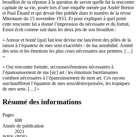
brouillon de sa réponse à la question de savoir quelle fut la rencontre
capitale de sa vie, posée lors d’une enquête menée par André Breton
et Paul Éluard et qui devait être publiée dans le numéro de la revue
Minotaure
du 15 novembre 1933. Et pour expliquer à quel point
cette rencontre lui a donné l’impression du nécessaire et du fortuit,
Ensor écrit comme suit dans les deux jets de son brouillon :
« Amour et bonté [qui] fait leur devise me lancèrent des pôles de la
raison à l’équateur de mes sens exacerbés / de ma sensibilité. Amitié
des sens et les émotions les plus crues nécessaires aux peintres. […]
»
« Oui rencontre fortuite, secousses/émotions nécessaires à
l’épanouissement de ma [
sic
] art / les émotions bienfaisantes
combien nécessaires à l’épanouissement de mon art. Ces rayons
surchauffèrent l’équateur de mes sens/désirs/pensées, les tropiques
de mes sens. […] »
Résumé des informations
Pages
698
Année de publication
2021
ISBN (PDF)