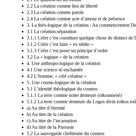
2.2 La création comme lieu de liberté
2.3 La création comme parole
2.4 La création comme acte d’amour et de présence
3. La théo-logique de la création : Au commencement Di
3.1 La création-séparation
3.1.1 Créer c’est constituer quelque chose de distinct de
3.1.2 Créer c’est faire « ex nihilo »
3.1.3 Créer c’est poser un principe d’ordre
3.2 La « logique » de la création
4. Une anthropo-logique de la création
4.1 Une science ré-enchantée
4.2 L’homme, « créé créateur »
5. Une cosmo-logique de la création
5.1 L’identité théologique du cosmos
5.1.1 La terre comme notre demeure (oïkoumenè)
5.1.2 La terre comme demeure du Logos divin (oïkos t
a) Au titre d’éternité
b) Au titre de la création
c) Au titre de l’incarnation
d) Au titre de la Parousie
5.2 La sauvegarde chrétienne du cosmos