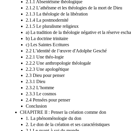
2.1.1 Absentéisme théologique
2.1.2 L’athéisme et les théologies de la mort de Dieu
2.1.3 La théologie de la libération
2.1.4 La postmodernité
2.1.5 Le pluralisme religieux
a) La tradition de la théologie négative et la réserve esch
b) La doctrine trinitaire
c) Les Saintes Ecritures
2.2 L’identité de l’œuvre d'Adolphe Gesché
2.2.1 Une théo-logie
2.2.2 Une anthropologie théologale
2.2.3 Une apologétique
2.3 Dieu pour penser
2.3.1 Dieu
2.3.2 L’homme
2.3.3 Le cosmos
2.4 Pensées pour penser
Conclusion
CHAPITRE II : Penser la création comme don
1. La phénoménologie du don
2. Le don de la création et ses caractéristiques
2.1 Le quant-à-soi du monde