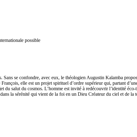
nternationale possible
es. Sans se confondre, avec eux, le théologien Augustin Kalamba propose
rançois, elle est un projet spirituel d’ordre supérieur qui, partant d’
ojet du salut du cosmos. L’homme est invité à redécouvrir l’identité 
dans la sérénité qui vient de la foi en un Dieu Créateur du ciel et de la te