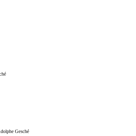
ché
’Adolphe Gesché