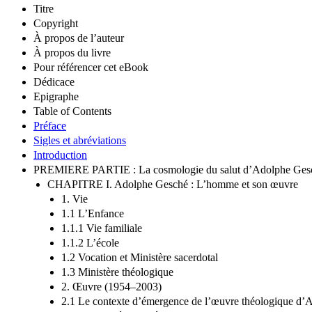
Titre
Copyright
À propos de l’auteur
À propos du livre
Pour référencer cet eBook
Dédicace
Epigraphe
Table of Contents
Préface
Sigles et abréviations
Introduction
PREMIERE PARTIE : La cosmologie du salut d’Adolphe Ges
CHAPITRE I. Adolphe Gesché : L’homme et son œuvre
1. Vie
1.1 L’Enfance
1.1.1 Vie familiale
1.1.2 L’école
1.2 Vocation et Ministère sacerdotal
1.3 Ministère théologique
2. Œuvre (1954–2003)
2.1 Le contexte d’émergence de l’œuvre théologique d