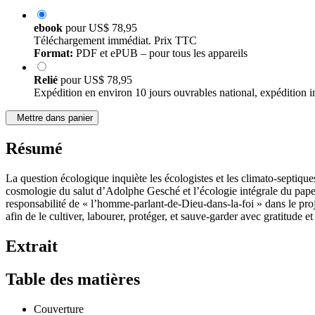
ebook
pour
US$ 78,95
Téléchargement immédiat. Prix TTC
Format:
PDF et ePUB – pour tous les appareils
Relié
pour
US$ 78,95
Expédition en environ 10 jours ouvrables national, expédition i
Mettre dans panier
Résumé
La question écologique inquiète les écologistes et les climato-septiqu
cosmologie du salut d’Adolphe Gesché et l’écologie intégrale du pape F
responsabilité de « l’homme-parlant-de-Dieu-dans-la-foi » dans le pr
afin de le cultiver, labourer, protéger, et sauve-garder avec gratitude et 
Extrait
Table des matières
Couverture