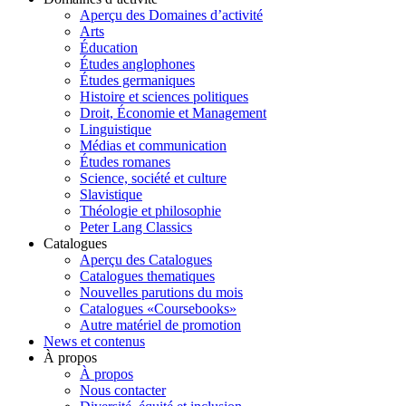
Aperçu des Domaines d’activité
Arts
Éducation
Études anglophones
Études germaniques
Histoire et sciences politiques
Droit, Économie et Management
Linguistique
Médias et communication
Études romanes
Science, société et culture
Slavistique
Théologie et philosophie
Peter Lang Classics
Catalogues
Aperçu des Catalogues
Catalogues thematiques
Nouvelles parutions du mois
Catalogues «Coursebooks»
Autre matériel de promotion
News et contenus
À propos
À propos
Nous contacter