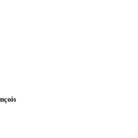
nçois