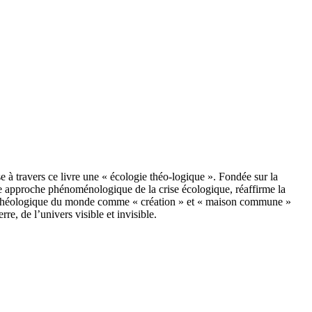
 à travers ce livre une « écologie théo-logique ». Fondée sur la
une approche phénoménologique de la crise écologique, réaffirme la
éco-théologique du monde comme « création » et « maison commune »
rre, de l’univers visible et invisible.