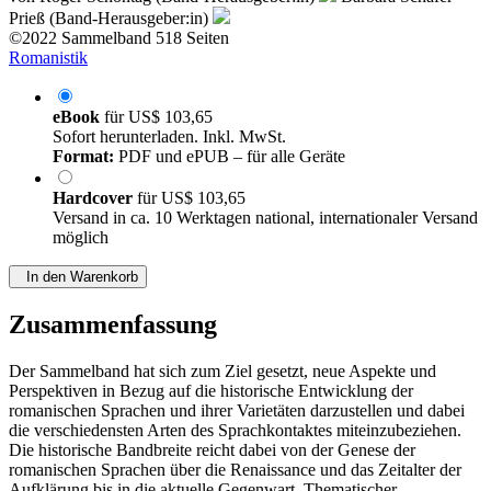
Prieß (Band-Herausgeber:in)
©2022
Sammelband
518 Seiten
Romanistik
eBook
für
US$ 103,65
Sofort herunterladen. Inkl. MwSt.
Format:
PDF und ePUB – für alle Geräte
Hardcover
für
US$ 103,65
Versand in ca. 10 Werktagen national, internationaler Versand
möglich
In den Warenkorb
Zusammenfassung
Der Sammelband hat sich zum Ziel gesetzt, neue Aspekte und
Perspektiven in Bezug auf die historische Entwicklung der
romanischen Sprachen und ihrer Varietäten darzustellen und dabei
die verschiedensten Arten des Sprachkontaktes miteinzubeziehen.
Die historische Bandbreite reicht dabei von der Genese der
romanischen Sprachen über die Renaissance und das Zeitalter der
Aufklärung bis in die aktuelle Gegenwart. Thematischer