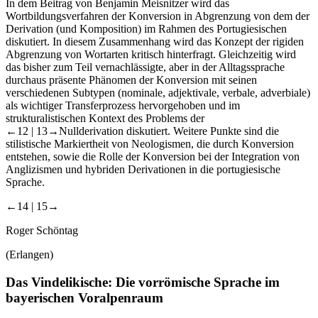
In dem Beitrag von
Benjamin Meisnitzer
wird das
Wortbildungsverfahren der Konversion in Abgrenzung von dem der
Derivation (und Komposition) im Rahmen des Portugiesischen
diskutiert. In diesem Zusammenhang wird das Konzept der rigiden
Abgrenzung von Wortarten kritisch hinterfragt. Gleichzeitig wird
das bisher zum Teil vernachlässigte, aber in der Alltagssprache
durchaus präsente Phänomen der Konversion mit seinen
verschiedenen Subtypen (nominale, adjektivale, verbale, adverbiale)
als wichtiger Transferprozess hervorgehoben und im
strukturalistischen Kontext des Problems der
←12 | 13→
Nullderivation diskutiert. Weitere Punkte sind die
stilistische Markiertheit von Neologismen, die durch Konversion
entstehen, sowie die Rolle der Konversion bei der Integration von
Anglizismen und hybriden Derivationen in die portugiesische
Sprache.
←14 | 15→
Roger Schöntag
(Erlangen)
Das Vindelikische: Die vorrömische Sprache im
bayerischen Voralpenraum