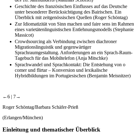
Geschichte des französischen Einflusses auf das Deutsche
unter besonderer Berücksichtigung des Bairischen. Ein
Überblick mit zeitgenössischen Quellen (Roger Schöntag)
Zur Idiomatizität von Sinn machen und faire sens im Rahmen
eines varietätenlinguistischen Entlehnungsmodells (Stephanie
Massicot)
Crowdsourcing als Verbindung zwischen diachroner
Migrationslinguistik und gegenwärtiger
Sprachraumgestaltung. Anforderungen an ein Sprach-Raum-
Tagebuch für das Mobiltelefon (Anja Mitschke)
Sprachwandel und Sprachkontakt: Die Entstehung von o
comer und flirtar – Konversion und lexikalische
Hybridbildungen im Portugiesischen (Benjamin Meisnitzer)
←6 | 7→
Roger Schöntag/Barbara Schäfer-Prieß
(Erlangen/München)
Einleitung und thematischer Überblick