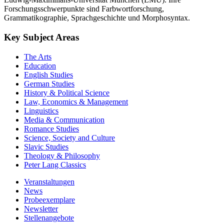
Forschungsschwerpunkte sind Farbwortforschung,
Grammatikographie, Sprachgeschichte und Morphosyntax.
Key Subject Areas
The Arts
Education
English Studies
German Studies
History & Political Science
Law, Economics & Management
Linguistics
Media & Communication
Romance Studies
Science, Society and Culture
Slavic Studies
Theology & Philosophy
Peter Lang Classics
Veranstaltungen
News
Probeexemplare
Newsletter
Stellenangebote