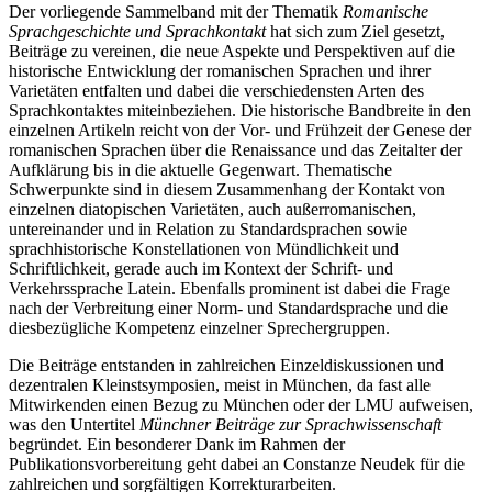
Der vorliegende Sammelband mit der Thematik
Romanische
Sprachgeschichte und Sprachkontakt
hat sich zum Ziel gesetzt,
Beiträge zu vereinen, die neue Aspekte und Perspektiven auf die
historische Entwicklung der romanischen Sprachen und ihrer
Varietäten entfalten und dabei die verschiedensten Arten des
Sprachkontaktes miteinbeziehen. Die historische Bandbreite in den
einzelnen Artikeln reicht von der Vor- und Frühzeit der Genese der
romanischen Sprachen über die Renaissance und das Zeitalter der
Aufklärung bis in die aktuelle Gegenwart. Thematische
Schwerpunkte sind in diesem Zusammenhang der Kontakt von
einzelnen diatopischen Varietäten, auch außerromanischen,
untereinander und in Relation zu Standardsprachen sowie
sprachhistorische Konstellationen von Mündlichkeit und
Schriftlichkeit, gerade auch im Kontext der Schrift- und
Verkehrssprache Latein. Ebenfalls prominent ist dabei die Frage
nach der Verbreitung einer Norm- und Standardsprache und die
diesbezügliche Kompetenz einzelner Sprechergruppen.
Die Beiträge entstanden in zahlreichen Einzeldiskussionen und
dezentralen Kleinstsymposien, meist in München, da fast alle
Mitwirkenden einen Bezug zu München oder der LMU aufweisen,
was den Untertitel
Münchner Beiträge zur Sprachwissenschaft
begründet. Ein besonderer Dank im Rahmen der
Publikationsvorbereitung geht dabei an
Constanze Neudek
für die
zahlreichen und sorgfältigen Korrekturarbeiten.