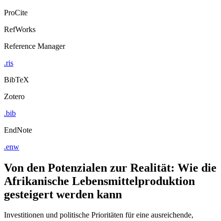
ProCite
RefWorks
Reference Manager
.ris
BibTeX
Zotero
.bib
EndNote
.enw
Von den Potenzialen zur Realität: Wie die
Afrikanische Lebensmittelproduktion
gesteigert werden kann
Investitionen und politische Prioritäten für eine ausreichende,