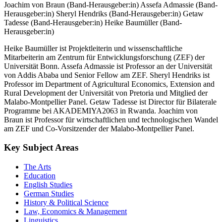
Joachim von Braun (Band-Herausgeber:in)
Assefa Admassie (Band-
Herausgeber:in)
Sheryl Hendriks (Band-Herausgeber:in)
Getaw
Tadesse (Band-Herausgeber:in)
Heike Baumüller (Band-
Herausgeber:in)
Heike Baumüller ist Projektleiterin und wissenschaftliche
Mitarbeiterin am Zentrum für Entwicklungsforschung (ZEF) der
Universität Bonn. Assefa Admassie ist Professor an der Universität
von Addis Ababa und Senior Fellow am ZEF. Sheryl Hendriks ist
Professor im Department of Agricultural Economics, Extension and
Rural Development der Universität von Pretoria und Mitglied der
Malabo-Montpellier Panel. Getaw Tadesse ist Director für Bilaterale
Programme bei AKADEMIYA2063 in Rwanda. Joachim von
Braun ist Professor für wirtschaftlichen und technologischen Wandel
am ZEF und Co-Vorsitzender der Malabo-Montpellier Panel.
Key Subject Areas
The Arts
Education
English Studies
German Studies
History & Political Science
Law, Economics & Management
Linguistics