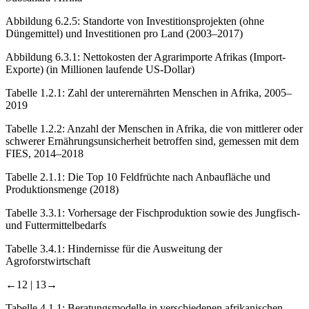
Abbildung 6.2.5:
Standorte von Investitionsprojekten (ohne
Düngemittel) und Investitionen pro Land (2003–2017)
Abbildung 6.3.1:
Nettokosten der Agrarimporte Afrikas (Import-
Exporte) (in Millionen laufende US-Dollar)
Tabelle 1.2.1:
Zahl der unterernährten Menschen in Afrika, 2005–
2019
Tabelle 1.2.2:
Anzahl der Menschen in Afrika, die von mittlerer oder
schwerer Ernährungsunsicherheit betroffen sind, gemessen mit dem
FIES, 2014–2018
Tabelle 2.1.1:
Die Top 10 Feldfrüchte nach Anbaufläche und
Produktionsmenge (2018)
Tabelle 3.3.1:
Vorhersage der Fischproduktion sowie des Jungfisch-
und Futtermittelbedarfs
Tabelle 3.4.1:
Hindernisse für die Ausweitung der
Agroforstwirtschaft
←12 | 13→
Tabelle 4.1.1:
Beratungsmodelle in verschiedenen afrikanischen