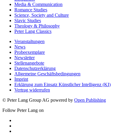
Media & Communication
Romance Studies
Science, Society and Culture
Slavic Studies
Theology & Philosophy
Peter Lang Classics
Veranstaltungen
News
Probeexemplare
Newsletter
Stellenangebote
Datenschutzerklärung
Allgemeine Geschäftsbedingungen
Imprint
Erklärung zum Einsatz Künstlicher Intelligenz (KI)
Vertrag widerrufen
© Peter Lang Group AG
powered by
Open Publishing
Follow Peter Lang on