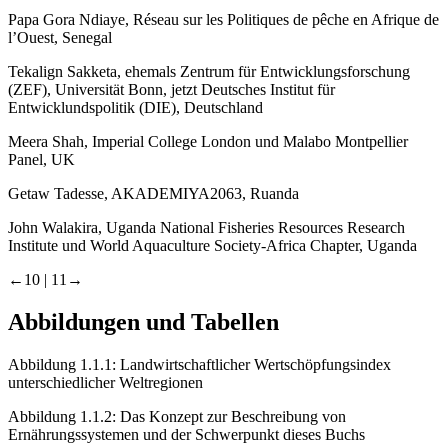
Papa Gora Ndiaye, Réseau sur les Politiques de pêche en Afrique de
l’Ouest, Senegal
Tekalign Sakketa, ehemals Zentrum für Entwicklungsforschung
(ZEF), Universität Bonn, jetzt Deutsches Institut für
Entwicklundspolitik (DIE), Deutschland
Meera Shah, Imperial College London und Malabo Montpellier
Panel, UK
Getaw Tadesse, AKADEMIYA2063, Ruanda
John Walakira, Uganda National Fisheries Resources Research
Institute und World Aquaculture Society-Africa Chapter, Uganda
←10 | 11→
Abbildungen und Tabellen
Abbildung 1.1.1:
Landwirtschaftlicher Wertschöpfungsindex
unterschiedlicher Weltregionen
Abbildung 1.1.2:
Das Konzept zur Beschreibung von
Ernährungssystemen und der Schwerpunkt dieses Buchs