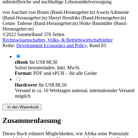
nährstoffreiche und nachhaltige Lebensmittelversorgung
von
Joachim von Braun (Band-Herausgeber:in)
Assefa Admassie
(Band-Herausgeber:in)
Sheryl Hendriks (Band-Herausgeber:in)
Getaw Tadesse (Band-Herausgeber:in)
Heike Baumüller (Band-
Herausgeber:in)
©2022
Sammelband
376 Seiten
Rechtswissenschaften, Volks- & Betriebswirtschaftslehre
Reihe:
Development Economics and Policy
, Band 83
eBook
für
US$ 88,50
Sofort herunterladen. Inkl. MwSt.
Format:
PDF und ePUB – für alle Geräte
Hardcover
für
US$ 88,50
Versand in ca. 10 Werktagen national, internationaler Versand
möglich
In den Warenkorb
Zusammenfassung
Dieses Buch erläutert Möglichkeiten, wie Afrika seine Potenziale