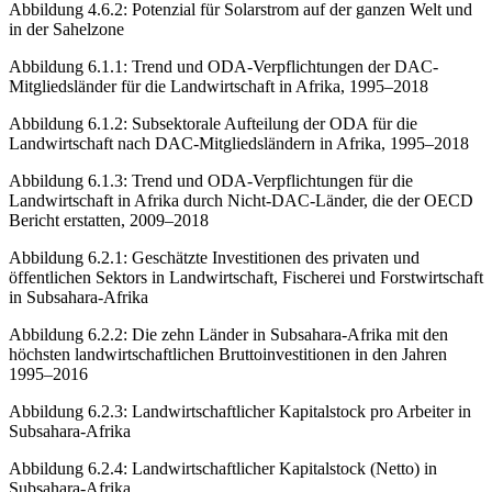
Abbildung 4.6.2:
Potenzial für Solarstrom auf der ganzen Welt und
in der Sahelzone
Abbildung 6.1.1:
Trend und ODA-Verpflichtungen der DAC-
Mitgliedsländer für die Landwirtschaft in Afrika, 1995–2018
Abbildung 6.1.2:
Subsektorale Aufteilung der ODA für die
Landwirtschaft nach DAC-Mitgliedsländern in Afrika, 1995–2018
Abbildung 6.1.3:
Trend und ODA-Verpflichtungen für die
Landwirtschaft in Afrika durch Nicht-DAC-Länder, die der OECD
Bericht erstatten, 2009–2018
Abbildung 6.2.1:
Geschätzte Investitionen des privaten und
öffentlichen Sektors in Landwirtschaft, Fischerei und Forstwirtschaft
in Subsahara-Afrika
Abbildung 6.2.2:
Die zehn Länder in Subsahara-Afrika mit den
höchsten landwirtschaftlichen Bruttoinvestitionen in den Jahren
1995–2016
Abbildung 6.2.3:
Landwirtschaftlicher Kapitalstock pro Arbeiter in
Subsahara-Afrika
Abbildung 6.2.4:
Landwirtschaftlicher Kapitalstock (Netto) in
Subsahara-Afrika