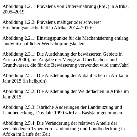
Abbildung 1.2.1:
Prävalenz von Unterernährung (PoU) in Afrika,
2005–2019
Abbildung 1.2.2:
Prävalenz mäßiger oder schwerer
Ernährungsunsicherheit in Afrika, 2014–2019:
Abbildung 2.2.1:
Einstiegspunkte für die Mechanisierung entlang
landwirtschaftlicher Wertschöpfungsketten
Abbildung 2.3.1:
Die Ausdehnung der bewässerten Gebiete in
Afrika (2000), mit Angabe der Menge an Oberflächen- und
Grundwasser, die für die Bewässerung verwendet wird (mm/Jahr)
Abbildung 2.5.1:
Die Ausdehnung der Anbauflächen in Afrika im
Jahr 2015 (in hellgrün)
Abbildung 2.5.2:
Die Ausdehnung der Weideflächen in Afrika im
Jahr 2015
Abbildung 2.5.3:
Jährliche Änderungen der Landnutzung und
Landbedeckung. Das Jahr 1990 wird als Basisjahr genommen.
Abbildung 2.5.4:
Die Veränderung der relativen Anteile der
verschiedenen Typen von Landnutzung und Landbedeckung in
Afrika im Laufe der Zeit