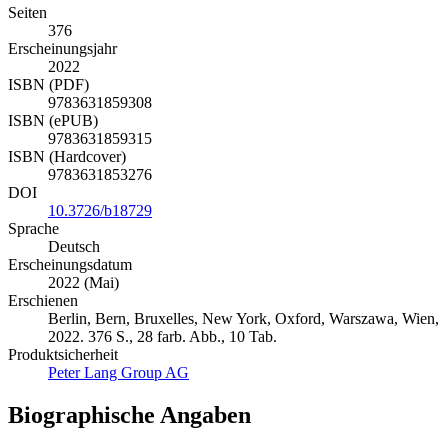
Seiten
376
Erscheinungsjahr
2022
ISBN (PDF)
9783631859308
ISBN (ePUB)
9783631859315
ISBN (Hardcover)
9783631853276
DOI
10.3726/b18729
Sprache
Deutsch
Erscheinungsdatum
2022 (Mai)
Erschienen
Berlin, Bern, Bruxelles, New York, Oxford, Warszawa, Wien,
2022. 376 S., 28 farb. Abb., 10 Tab.
Produktsicherheit
Peter Lang Group AG
Biographische Angaben