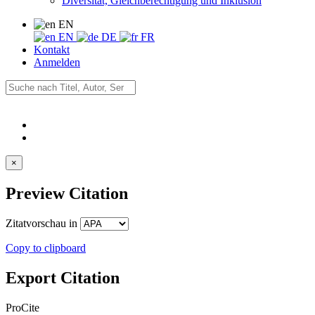
Diversität, Gleichberechtigung und Inklusion
EN
EN
DE
FR
Kontakt
Anmelden
×
Preview Citation
Zitatvorschau in
Copy to clipboard
Export Citation
ProCite