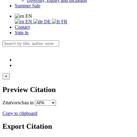
Diversity, Equity and Inclusion
Summer Sale
EN
EN
DE
FR
Contact
Sign in
×
Preview Citation
Zitatvorschau in
Copy to clipboard
Export Citation