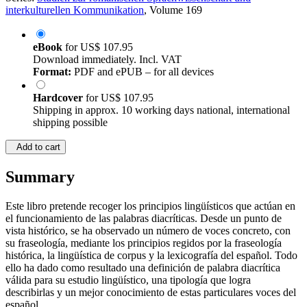
interkulturellen Kommunikation
, Volume 169
eBook
for
US$ 107.95
Download immediately. Incl. VAT
Format:
PDF and ePUB – for all devices
Hardcover
for
US$ 107.95
Shipping in approx. 10 working days national, international
shipping possible
Add to cart
Summary
Este libro pretende recoger los principios lingüísticos que actúan en
el funcionamiento de las palabras diacríticas. Desde un punto de
vista histórico, se ha observado un número de voces concreto, con
su fraseología, mediante los principios regidos por la fraseología
histórica, la lingüística de corpus y la lexicografía del español. Todo
ello ha dado como resultado una definición de palabra diacrítica
válida para su estudio lingüístico, una tipología que logra
describirlas y un mejor conocimiento de estas particulares voces del
español.