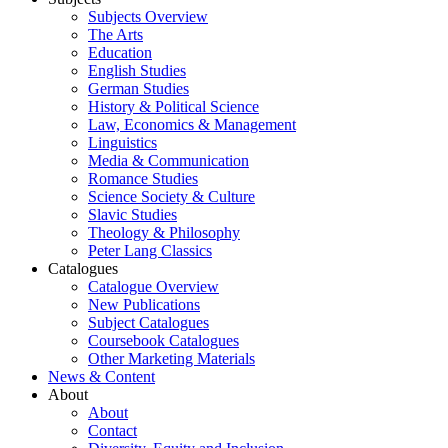
Subjects Overview
The Arts
Education
English Studies
German Studies
History & Political Science
Law, Economics & Management
Linguistics
Media & Communication
Romance Studies
Science Society & Culture
Slavic Studies
Theology & Philosophy
Peter Lang Classics
Catalogues
Catalogue Overview
New Publications
Subject Catalogues
Coursebook Catalogues
Other Marketing Materials
News & Content
About
About
Contact