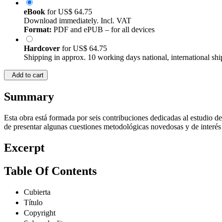
eBook
for
US$ 64.75
Download immediately. Incl. VAT
Format:
PDF and ePUB – for all devices
Hardcover
for
US$ 64.75
Shipping in approx. 10 working days national, international shi
Add to cart
Summary
Esta obra está formada por seis contribuciones dedicadas al estudio d
de presentar algunas cuestiones metodológicas novedosas y de interés 
Excerpt
Table Of Contents
Cubierta
Título
Copyright