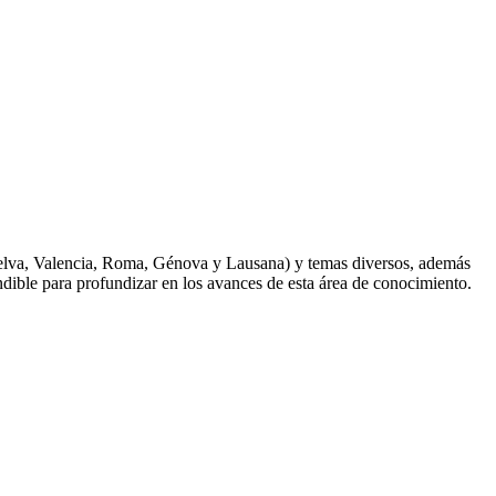
, Huelva, Valencia, Roma, Génova y Lausana) y temas diversos, además
ndible para profundizar en los avances de esta área de conocimiento.