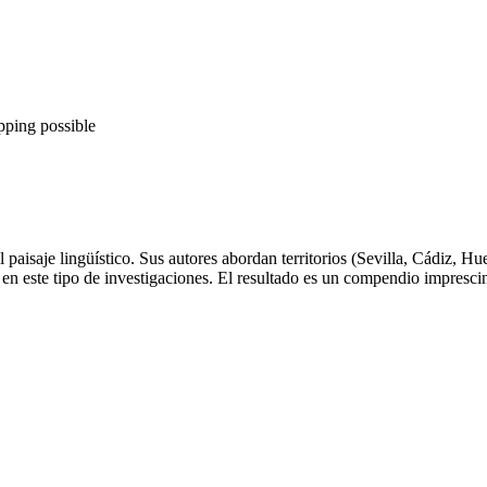
pping possible
el paisaje lingüístico. Sus autores abordan territorios (Sevilla, Cádiz
en este tipo de investigaciones. El resultado es un compendio impresci