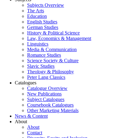
Subjects Overview
The Arts
Education
English Studies
German Studies
History & Political Science
Law, Economics & Management
Linguistics
Media & Communication
Romance Studies
Science Society & Culture
Slavic Studies
Theology & Philosophy
Peter Lang Classics
Catalogues
Catalogue Overview
New Publications
Subject Catalogues
Coursebook Catalogues
Other Marketing Materials
News & Content
About
About
Contact