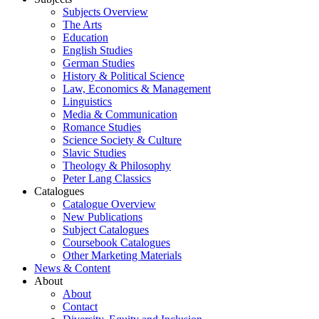
Subjects Overview
The Arts
Education
English Studies
German Studies
History & Political Science
Law, Economics & Management
Linguistics
Media & Communication
Romance Studies
Science Society & Culture
Slavic Studies
Theology & Philosophy
Peter Lang Classics
Catalogues
Catalogue Overview
New Publications
Subject Catalogues
Coursebook Catalogues
Other Marketing Materials
News & Content
About
About
Contact