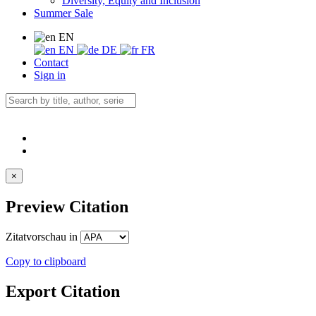
Diversity, Equity and Inclusion
Summer Sale
EN
EN
DE
FR
Contact
Sign in
×
Preview Citation
Zitatvorschau in
Copy to clipboard
Export Citation