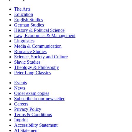
The Arts
Education
English Studies
German Studies
History & Political Science
Law, Economics & Management
Linguistics
Media & Communication
Romance Studies
Science, Society and Culture
Slavic Studies
Theology & Philosophy
Peter Lang Classics
Events
News
Order exam copies
Subscribe to our newsletter
Careers
Privacy Policy
Terms & Conditions
Imprint
Accessibility Statement
AI Statement