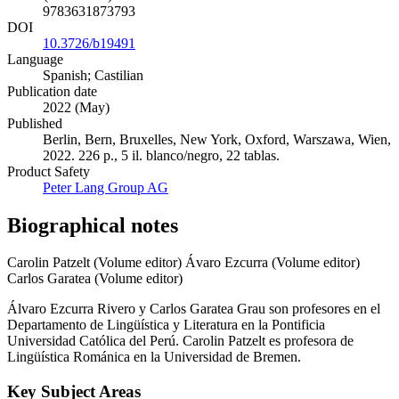
9783631873793
DOI
10.3726/b19491
Language
Spanish; Castilian
Publication date
2022 (May)
Published
Berlin, Bern, Bruxelles, New York, Oxford, Warszawa, Wien,
2022. 226 p., 5 il. blanco/negro, 22 tablas.
Product Safety
Peter Lang Group AG
Biographical notes
Carolin Patzelt (Volume editor)
Ávaro Ezcurra (Volume editor)
Carlos Garatea (Volume editor)
Álvaro Ezcurra Rivero y Carlos Garatea Grau son profesores en el
Departamento de Lingüística y Literatura en la Pontificia
Universidad Católica del Perú. Carolin Patzelt es profesora de
Lingüística Románica en la Universidad de Bremen.
Key Subject Areas