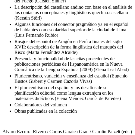
del Fuego (Carsten Sinner)
La descripción del castellano andino con base en el análisis de
los contactos conceptuales y lingüísticos quechua-castellano
(Kerstin Störl)
Algunas funciones del conector pragmático ya en el español
de hablantes con escolaridad superior de la ciudad de Lima
(Luis Fernando Rubio)
Rasgos del español de Aragón en Perú a finales del siglo
XVII: descripción de la forma lingüística del marqués del
Risco (Marta Fernández Alcaide)
Presencia y funcionalidad de las citas procedentes de
publicaciones periódicas de Hispanoamérica en la Nueva
Gramática de la Lengua Española (2009) (Elena Leal Abad)
Pluricentrismo, variación y enseñanza del español (Eugenio
Bustos Gisbert y Carmen Cazorla Vivas)
El pluricentrismo del español y los desafíos de su
planificación editorial como lengua extranjera en los
materiales didácticos (Elena Méndez García de Paredes)
Colaboradores del volumen
Obras publicadas en la colección
Álvaro Ezcurra Rivero / Carlos Garatea Grau / Carolin Patzelt (eds.)