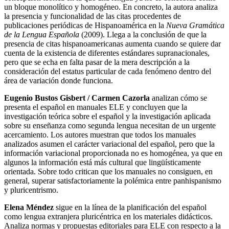
un bloque monolítico y homogéneo. En concreto, la autora analiza
la presencia y funcionalidad de las citas procedentes de
publicaciones periódicas de Hispanoamérica en la
Nueva Gramática
de la Lengua Española
(2009). Llega a la conclusión de que la
presencia de citas hispanoamericanas aumenta cuando se quiere dar
cuenta de la existencia de diferentes estándares supranacionales,
pero que se echa en falta pasar de la mera descripción a la
consideración del estatus particular de cada fenómeno dentro del
área de variación donde funciona.
Eugenio Bustos Gisbert / Carmen Cazorla
analizan cómo se
presenta el español en manuales ELE y concluyen que la
investigación teórica sobre el español y la investigación aplicada
sobre su enseñanza como segunda lengua necesitan de un urgente
acercamiento. Los autores muestran que todos los manuales
analizados asumen el carácter variacional del español, pero que la
información variacional proporcionada no es homogénea, ya que en
algunos la información está más cultural que lingüísticamente
orientada. Sobre todo critican que los manuales no consiguen, en
general, superar satisfactoriamente la polémica entre panhispanismo
y pluricentrismo.
Elena Méndez
sigue en la línea de la planificación del español
como lengua extranjera pluricéntrica en los materiales didácticos.
Analiza normas y propuestas editoriales para ELE con respecto a la