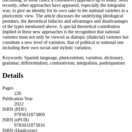
recently, other approaches have appeared, especially the integralist
way, to give an identity for its own sake to the national varieties in a
pluricentric view. The article discusses the underlying ideological
premises, the theoretical fallacies and advantages and disadvantages
of the types mentioned above. A special theoretical contribution
implied in these new approaches is the recognition that national
varieties must not only be viewed as diatopic (dialectal) varieties but
constitute a new level of variation, that of political or national one
including their own social and stylistic variation.
Keywords:
Spanish language
,
pluricentrism
,
variation
,
dictionary
,
grammar
,
differentialism
,
contrastivism
,
integralism
,
panhispanism
Details
Pages
226
Publication Year
2022
ISBN (PDF)
9783631873809
ISBN (ePUB)
9783631873816
ISBN (Hardcover)