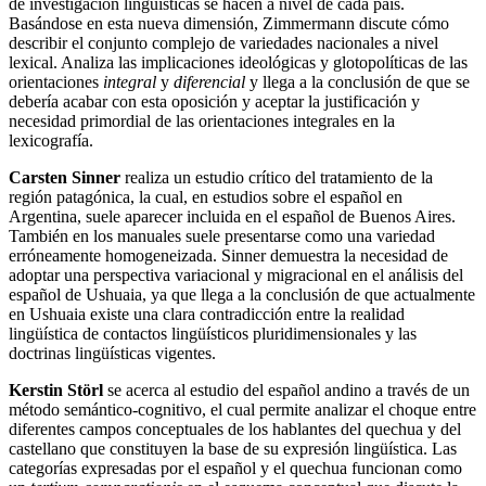
de investigación lingüísticas se hacen a nivel de cada país.
Basándose en esta nueva dimensión, Zimmermann discute cómo
describir el conjunto complejo de variedades nacionales a nivel
lexical. Analiza las implicaciones ideológicas y glotopolíticas de las
orientaciones
integral
y
diferencial
y llega a la conclusión de que se
debería acabar con esta oposición y aceptar la justificación y
necesidad primordial de las orientaciones integrales en la
lexicografía.
Carsten Sinner
realiza un estudio crítico del tratamiento de la
región patagónica, la cual, en estudios sobre el español en
Argentina, suele aparecer incluida en el español de Buenos Aires.
También en los manuales suele presentarse como una variedad
erróneamente homogeneizada. Sinner demuestra la necesidad de
adoptar una perspectiva variacional y migracional en el análisis del
español de Ushuaia, ya que llega a la conclusión de que actualmente
en Ushuaia existe una clara contradicción entre la realidad
lingüística de contactos lingüísticos pluridimensionales y las
doctrinas lingüísticas vigentes.
Kerstin Störl
se acerca al estudio del español andino a través de un
método semántico-cognitivo, el cual permite analizar el choque entre
diferentes campos conceptuales de los hablantes del quechua y del
castellano que constituyen la base de su expresión lingüística. Las
categorías expresadas por el español y el quechua funcionan como