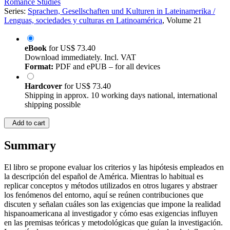
Romance Studies
Series:
Sprachen, Gesellschaften und Kulturen in Lateinamerika /
Lenguas, sociedades y culturas en Latinoamérica
, Volume 21
eBook
for
US$ 73.40
Download immediately. Incl. VAT
Format:
PDF and ePUB – for all devices
Hardcover
for
US$ 73.40
Shipping in approx. 10 working days national, international
shipping possible
Add to cart
Summary
El libro se propone evaluar los criterios y las hipótesis empleados en
la descripción del español de América. Mientras lo habitual es
replicar conceptos y métodos utilizados en otros lugares y abstraer
los fenómenos del entorno, aquí se reúnen contribuciones que
discuten y señalan cuáles son las exigencias que impone la realidad
hispanoamericana al investigador y cómo esas exigencias influyen
en las premisas teóricas y metodológicas que guían la investigación.