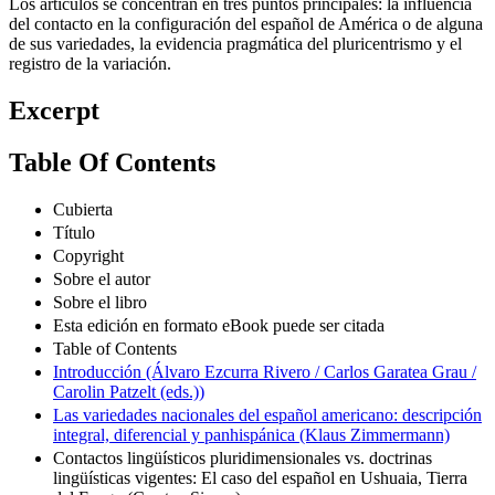
Los artículos se concentran en tres puntos principales: la influencia
del contacto en la configuración del español de América o de alguna
de sus variedades, la evidencia pragmática del pluricentrismo y el
registro de la variación.
Excerpt
Table Of Contents
Cubierta
Título
Copyright
Sobre el autor
Sobre el libro
Esta edición en formato eBook puede ser citada
Table of Contents
Introducción (Álvaro Ezcurra Rivero / Carlos Garatea Grau /
Carolin Patzelt (eds.))
Las variedades nacionales del español americano: descripción
integral, diferencial y panhispánica (Klaus Zimmermann)
Contactos lingüísticos pluridimensionales vs. doctrinas
lingüísticas vigentes: El caso del español en Ushuaia, Tierra