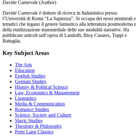
Davide Carnevale (Author)
Davide Carnevale è dottore di ricerca in Italianistica presso
l’Università di Roma “La Sapienza”. Si occupa dei nessi strutturali e
tematici che legano il genere fantastico alla letteratura postmoderna e
della riutilizzazione transmediale delle sue modalità narrative. Ha
pubblicato articoli sull’opera di Landolfi, Bioy Casares, Toppi e
Battaglia.
Key Subject Areas
The Arts
Education
English Studies
German Studies
History & Political Science
Law, Economics & Management
Linguistics
Media & Communication
Romance Studies
Science, Society and Culture
Slavic Studies
Theology & Philosophy
Peter Lang Classics