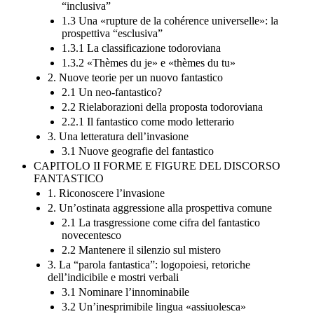
“inclusiva”
1.3 Una «rupture de la cohérence universelle»: la
prospettiva “esclusiva”
1.3.1 La classificazione todoroviana
1.3.2 «Thèmes du je» e «thèmes du tu»
2. Nuove teorie per un nuovo fantastico
2.1 Un neo-fantastico?
2.2 Rielaborazioni della proposta todoroviana
2.2.1 Il fantastico come modo letterario
3. Una letteratura dell’invasione
3.1 Nuove geografie del fantastico
CAPITOLO II FORME E FIGURE DEL DISCORSO
FANTASTICO
1. Riconoscere l’invasione
2. Un’ostinata aggressione alla prospettiva comune
2.1 La trasgressione come cifra del fantastico
novecentesco
2.2 Mantenere il silenzio sul mistero
3. La “parola fantastica”: logopoiesi, retoriche
dell’indicibile e mostri verbali
3.1 Nominare l’innominabile
3.2 Un’inesprimibile lingua «assiuolesca»