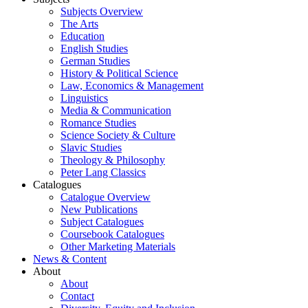
Subjects Overview
The Arts
Education
English Studies
German Studies
History & Political Science
Law, Economics & Management
Linguistics
Media & Communication
Romance Studies
Science Society & Culture
Slavic Studies
Theology & Philosophy
Peter Lang Classics
Catalogues
Catalogue Overview
New Publications
Subject Catalogues
Coursebook Catalogues
Other Marketing Materials
News & Content
About
About
Contact