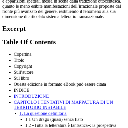
e apparizioni spettrali messa in scena dalla tradizione ottocentesca,
quanto le meno esibite manifestazioni dell’irrazionale proposte dal
fronte più avanzato del genere, restituendo il fenomeno alla sua
dimensione di articolato sistema letterario transnazionale.
Excerpt
Table Of Contents
Copertina
Titolo
Copyright
Sull’autore
Sul libro
Questa edizione in formato eBook può essere citata
INDICE
INTRODUZIONE
CAPITOLO I TENTATIVI DI MAPPATURA DI UN
TERRITORIO INSTABILE
1. La questione definitoria
1.1 Un drago (quasi) senza fiato
1.2 «Tutta la letteratura è fantastica»: la prospettiva