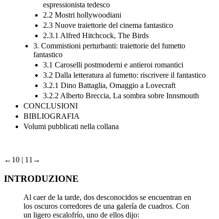
espressionista tedesco
2.2 Mostri hollywoodiani
2.3 Nuove traiettorie del cinema fantastico
2.3.1 Alfred Hitchcock, The Birds
3. Commistioni perturbanti: traiettorie del fumetto
fantastico
3.1 Caroselli postmoderni e antieroi romantici
3.2 Dalla letteratura al fumetto: riscrivere il fantastico
3.2.1 Dino Battaglia, Omaggio a Lovecraft
3.2.2 Alberto Breccia, La sombra sobre Innsmouth
CONCLUSIONI
BIBLIOGRAFIA
Volumi pubblicati nella collana
←10 | 11→
INTRODUZIONE
Al caer de la tarde, dos desconocidos se encuentran en
los oscuros corredores de una galería de cuadros. Con
un ligero escalofrío, uno de ellos dijo: