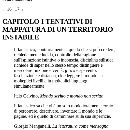
←16 | 17→
CAPITOLO I
TENTATIVI DI
MAPPATURA DI UN TERRITORIO
INSTABILE
Il fantastico, contrariamente a quello che si può credere,
richiede mente lucida, controllo della ragione
sull'ispirazione istintiva o inconscia, disciplina stilistica;
richiede di saper nello stesso tempo distinguere e
mescolare finzione e verità, gioco e spavento,
fascinazione e distacco, cioè leggere il mondo su
molteplici livelli e in molteplici linguaggi
simultaneamente.
Italo Calvino,
Mondo scritto e mondo non scritto
Il fantastico sa che vi è un solo modo totalmente errato
di percorrere, descrivere, inventare il mondo e le
pagine, ed è quello di camminare sulla sua superficie.
Giorgio Manganelli,
La letteratura come menzogna