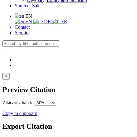
Diversity, Equity and Inclusion
Summer Sale
EN
EN
DE
FR
Contact
Sign in
×
Preview Citation
Zitatvorschau in
Copy to clipboard
Export Citation