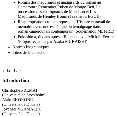
l’indicible (Mervette GUERROUI)
Roman des maquisards et maquisards du roman au
Cameroun : Remember Ruben de Mongo Beti, La
procession des charognards de Mutt-Lon et Les
Maquisards de Hemley Boum (Tayamaou ÉGUÉ)
Réappropriations romanesques de l’Histoire et travail de
mémoire : vers une esthétique du témoignage dans le
roman camerounais contemporain (Soulémanou MEFIRE)
Fukushima, dix ans après – Entretien avec Michaël Ferrier
(Propos recueillis par Asako MURAISHI)
Notices biographiques
Titres de la collection
←12 | 13→
Introduction
Christophe PREMAT
(Université de Stockholm)
Alain EKORONG
(Université de Douala)
Jovensel NGAMALEU