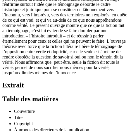
pour repenser la manière dont la littérature témoigne. L’ouvrage
réaffirme surtout l’idée que le témoignage déborde le cadre
historique et juridique pour se constituer en tâtonnement vers
l’inconnu, vers l’imprévu, vers des territoires non explorés, en quête
de ce qui est vrai, et qui va au-delà de ce que nous appréhendons
comme vérité. Le présent ouvrage montre que ce que la fiction fait
au témoignage, c’est lui éviter de se faire doubler par une
introduction – l’histoire introduit – et de réussir à parler
éternellement pour ceux et celles qui ne peuvent le faire. L’ouvrage
théorise avec force que la fiction littéraire libère le témoignage de
l’opposition entre vérité et duplicité, car elle seule est à même de
rendre obsolète la question de savoir si oui ou non le témoin dit la
vérité. Nous affirmons que, peut-être, seule la fiction dit toute la
vérité, permet de nous sacrifier nous-mêmes pour la vérité,
jusqu’aux limites mêmes de l’innocence.
Extrait
Table des matières
Couverture
Titre
Copyright