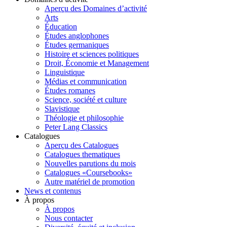
Aperçu des Domaines d’activité
Arts
Éducation
Études anglophones
Études germaniques
Histoire et sciences politiques
Droit, Économie et Management
Linguistique
Médias et communication
Études romanes
Science, société et culture
Slavistique
Théologie et philosophie
Peter Lang Classics
Catalogues
Aperçu des Catalogues
Catalogues thematiques
Nouvelles parutions du mois
Catalogues «Coursebooks»
Autre matériel de promotion
News et contenus
À propos
À propos
Nous contacter