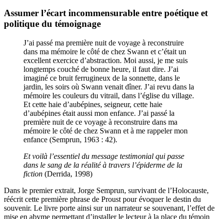
(Université de Douala)
Assumer l’écart incommensurable entre poétique et
politique du témoignage
J’ai passé ma première nuit de voyage à reconstruire
dans ma mémoire le côté de chez Swann et c’était un
excellent exercice d’abstraction. Moi aussi, je me suis
longtemps couché de bonne heure, il faut dire. J’ai
imaginé ce bruit ferrugineux de la sonnette, dans le
jardin, les soirs où Swann venait dîner. J’ai revu dans la
mémoire les couleurs du vitrail, dans l’église du village.
Et cette haie d’aubépines, seigneur, cette haie
d’aubépines était aussi mon enfance. J’ai passé la
première nuit de ce voyage à reconstruire dans ma
mémoire le côté de chez Swann et à me rappeler mon
enfance (Semprun, 1963 : 42).
Et voilà l’essentiel du message testimonial qui passe
dans le sang de la réalité à travers l’épiderme de la
fiction
(Derrida, 1998)
Dans le premier extrait, Jorge Semprun, survivant de l’Holocauste,
réécrit cette première phrase de Proust pour évoquer le destin du
souvenir. Le livre porte ainsi sur un narrateur se souvenant, l’effet de