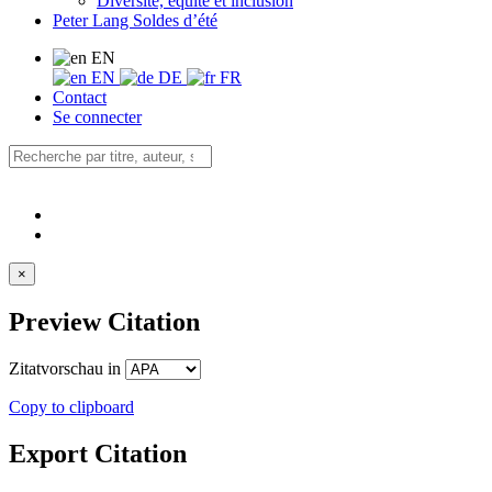
Diversité, équité et inclusion
Peter Lang Soldes d’été
EN
EN
DE
FR
Contact
Se connecter
×
Preview Citation
Zitatvorschau in
Copy to clipboard
Export Citation