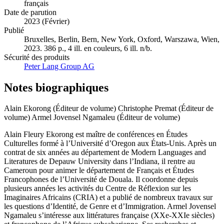
Langue
français
Date de parution
2023 (Février)
Publié
Bruxelles, Berlin, Bern, New York, Oxford, Warszawa, Wien,
2023. 386 p., 4 ill. en couleurs, 6 ill. n/b.
Sécurité des produits
Peter Lang Group AG
Notes biographiques
Alain Ekorong (Éditeur de volume)
Christophe Premat (Éditeur de
volume)
Armel Jovensel Ngamaleu (Éditeur de volume)
Alain Fleury Ekorong est maître de conférences en Études
Culturelles formé à l’Université d’Oregon aux États-Unis. Après un
contrat de six années au département de Modern Languages and
Literatures de Depauw University dans l’Indiana, il rentre au
Cameroun pour animer le département de Français et Études
Francophones de l’Université de Douala. Il coordonne depuis
plusieurs années les activités du Centre de Réflexion sur les
Imaginaires Africains (CRIA) et a publié de nombreux travaux sur
les questions d’Identité, de Genre et d’Immigration. Armel Jovensel