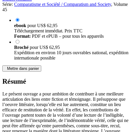
Études romanes
Série:
Comparatisme et Société / Comparatism and Society
, Volume
45
ebook
pour
US$ 62,95
Téléchargement immédiat. Prix TTC
Format:
PDF et ePUB – pour tous les appareils
Broché
pour
US$ 62,95
Expédition en environ 10 jours ouvrables national, expédition
internationale possible
Mettre dans panier
Résumé
Le présent ouvrage a pour ambition de contribuer à une meilleure
articulation des liens entre fiction et témoignage. Il présuppose que
l’oeuvre littéraire, lorsqu’elle est lue autrement, constitue un lieu
efficace de restitution de la vérité. En effet, les contributions de
l’ouvrage partent toutes de la volonté d’une lecture de l’inéligible,
une lecture de l’inexprimable, de l’indémontrable vérité, celle qui ne
peut être affirmée qu’entre parenthèses, comme sous-titre, recul,