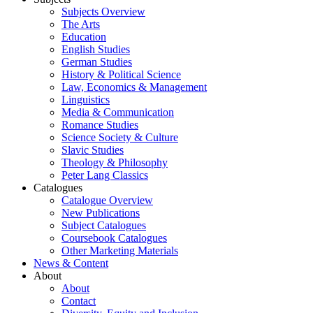
Subjects Overview
The Arts
Education
English Studies
German Studies
History & Political Science
Law, Economics & Management
Linguistics
Media & Communication
Romance Studies
Science Society & Culture
Slavic Studies
Theology & Philosophy
Peter Lang Classics
Catalogues
Catalogue Overview
New Publications
Subject Catalogues
Coursebook Catalogues
Other Marketing Materials
News & Content
About
About
Contact