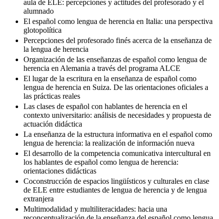
aula de ELE: percepciones y actitudes del profesorado y el
alumnado
El español como lengua de herencia en Italia: una perspectiva
glotopolítica
Percepciones del profesorado finés acerca de la enseñanza de
la lengua de herencia
Organización de las enseñanzas de español como lengua de
herencia en Alemania a través del programa ALCE
El lugar de la escritura en la enseñanza de español como
lengua de herencia en Suiza. De las orientaciones oficiales a
las prácticas reales
Las clases de español con hablantes de herencia en el
contexto universitario: análisis de necesidades y propuesta de
actuación didáctica
La enseñanza de la estructura informativa en el español como
lengua de herencia: la realización de información nueva
El desarrollo de la competencia comunicativa intercultural en
los hablantes de español como lengua de herencia:
orientaciones didácticas
Coconstrucción de espacios lingüísticos y culturales en clase
de ELE entre estudiantes de lengua de herencia y de lengua
extranjera
Multimodalidad y multiliteracidades: hacia una
reconceptualización de la enseñanza del español como lengua