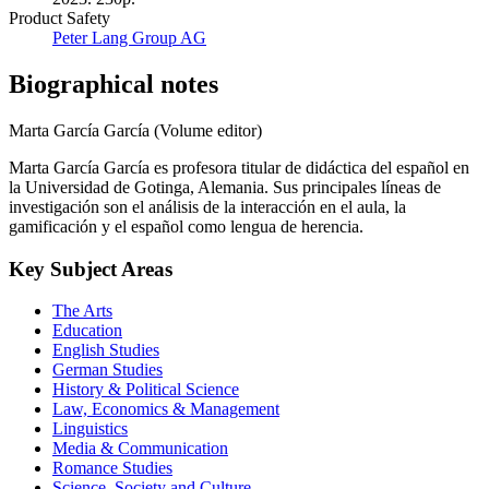
Product Safety
Peter Lang Group AG
Biographical notes
Marta García García (Volume editor)
Marta García García es profesora titular de didáctica del español en
la Universidad de Gotinga, Alemania. Sus principales líneas de
investigación son el análisis de la interacción en el aula, la
gamificación y el español como lengua de herencia.
Key Subject Areas
The Arts
Education
English Studies
German Studies
History & Political Science
Law, Economics & Management
Linguistics
Media & Communication
Romance Studies
Science, Society and Culture