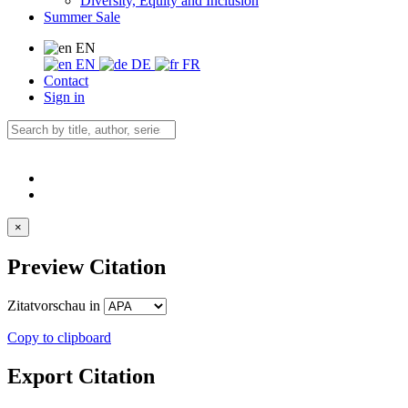
Diversity, Equity and Inclusion
Summer Sale
EN
EN
DE
FR
Contact
Sign in
×
Preview Citation
Zitatvorschau in
Copy to clipboard
Export Citation