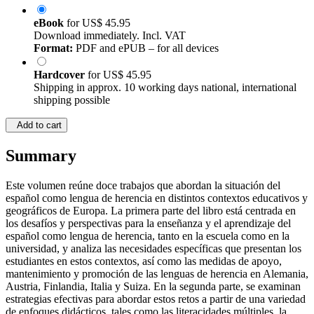
eBook
for
US$ 45.95
Download immediately. Incl. VAT
Format:
PDF and ePUB – for all devices
Hardcover
for
US$ 45.95
Shipping in approx. 10 working days national, international
shipping possible
Add to cart
Summary
Este volumen reúne doce trabajos que abordan la situación del
español como lengua de herencia en distintos contextos educativos y
geográficos de Europa. La primera parte del libro está centrada en
los desafíos y perspectivas para la enseñanza y el aprendizaje del
español como lengua de herencia, tanto en la escuela como en la
universidad, y analiza las necesidades específicas que presentan los
estudiantes en estos contextos, así como las medidas de apoyo,
mantenimiento y promoción de las lenguas de herencia en Alemania,
Austria, Finlandia, Italia y Suiza. En la segunda parte, se examinan
estrategias efectivas para abordar estos retos a partir de una variedad
de enfoques didácticos, tales como las literacidades múltiples, la