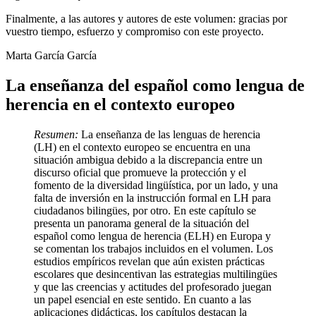
Finalmente, a las autores y autores de este volumen: gracias por
vuestro tiempo, esfuerzo y compromiso con este proyecto.
Marta García García
La enseñanza del español como lengua de
herencia en el contexto europeo
Resumen:
La enseñanza de las lenguas de herencia
(LH) en el contexto europeo se encuentra en una
situación ambigua debido a la discrepancia entre un
discurso oficial que promueve la protección y el
fomento de la diversidad lingüística, por un lado, y una
falta de inversión en la instrucción formal en LH para
ciudadanos bilingües, por otro. En este capítulo se
presenta un panorama general de la situación del
español como lengua de herencia (ELH) en Europa y
se comentan los trabajos incluidos en el volumen. Los
estudios empíricos revelan que aún existen prácticas
escolares que desincentivan las estrategias multilingües
y que las creencias y actitudes del profesorado juegan
un papel esencial en este sentido. En cuanto a las
aplicaciones didácticas, los capítulos destacan la