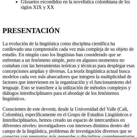
Glosarios escondidos en la novelística colombiana de los
siglos XIX y XX
PRESENTACIÓN
La evolución de la lingüística como disciplina científica ha
conllevado una comprensión cada vez más compleja de su objeto de
estudio. En ningún caso los lingüistas han considerado que se
enfrentan a un fenómeno simple, pero en algunos momentos no
contaban con las herramientas teóricas y técnicas para desplegar esas
concepciones amplias y diversas. La teoría lingüística actual busca
modelos cada vez más abarcadores que integren la multiplicidad de
factores que intervienen en la organización y el funcionamiento del
lenguaje. Esto se transfiere a la utilización de métodos complejos y
diálogos interdisciplinares para el abordaje de los fenómenos
lingüísticos.
Conscientes de este devenir, desde la Universidad del Valle (Cali,
Colombia), específicamente en el Grupo de Estudios Lingüísticos e
Interdisciplinarios, hemos creado un espacio de intercambios en
diferentes niveles: investigadores con intereses distintos dentro del
campo de la lingüística, problemas de investigación diversos que se
conectan con preguntas más generales y disciplinas complementarias