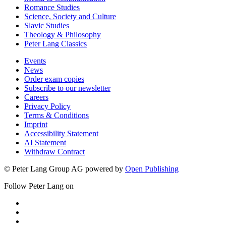
Romance Studies
Science, Society and Culture
Slavic Studies
Theology & Philosophy
Peter Lang Classics
Events
News
Order exam copies
Subscribe to our newsletter
Careers
Privacy Policy
Terms & Conditions
Imprint
Accessibility Statement
AI Statement
Withdraw Contract
© Peter Lang Group AG
powered by
Open Publishing
Follow Peter Lang on