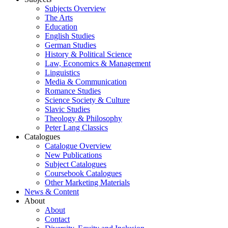
Subjects Overview
The Arts
Education
English Studies
German Studies
History & Political Science
Law, Economics & Management
Linguistics
Media & Communication
Romance Studies
Science Society & Culture
Slavic Studies
Theology & Philosophy
Peter Lang Classics
Catalogues
Catalogue Overview
New Publications
Subject Catalogues
Coursebook Catalogues
Other Marketing Materials
News & Content
About
About
Contact