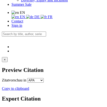
Diversity, Equity and Inclusion
Summer Sale
EN
EN
DE
FR
Contact
Sign in
×
Preview Citation
Zitatvorschau in
Copy to clipboard
Export Citation