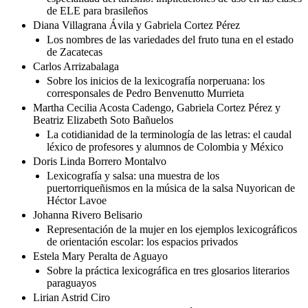
de ELE para brasileños
Diana Villagrana Ávila y Gabriela Cortez Pérez
Los nombres de las variedades del fruto tuna en el estado
de Zacatecas
Carlos Arrizabalaga
Sobre los inicios de la lexicografía norperuana: los
corresponsales de Pedro Benvenutto Murrieta
Martha Cecilia Acosta Cadengo, Gabriela Cortez Pérez y
Beatriz Elizabeth Soto Bañuelos
La cotidianidad de la terminología de las letras: el caudal
léxico de profesores y alumnos de Colombia y México
Doris Linda Borrero Montalvo
Lexicografía y salsa: una muestra de los
puertorriqueñismos en la música de la salsa Nuyorican de
Héctor Lavoe
Johanna Rivero Belisario
Representación de la mujer en los ejemplos lexicográficos
de orientación escolar: los espacios privados
Estela Mary Peralta de Aguayo
Sobre la práctica lexicográfica en tres glosarios literarios
paraguayos
Lirian Astrid Ciro