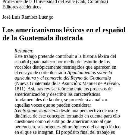
Profesores de la Universidad del Valle (Cali, Colombia)
Editores académicos
José Luis Ramírez Luengo
Los americanismos léxicos en el español
de la Guatemala ilustrada
Resumen:
Este trabajo pretende contribuir a la historia léxica del
español guatemalteco por medio del estudio de los
vocablos diatópicamente restringidos que aparecen en
el ensayo de corte ilustrado
Apuntamientos sobre la
agricultura y el comercio del Reyno de Guatemala
(Nueva Guatemala de la Asunción: Manuel de Arévalo,
1811). Así, tras revisar teóricamente los procesos de
americanización y describir las características
fundamentales de la obra, se procederá a analizar
aquellas voces que se pueden considerar
(centro)americanismos
desde una perspectiva de uso y
dinámica de este concepto, tomando en cuenta para ello
cuestiones como el subtipo de americanismo al que
pertenecen, sus orígenes etimológicos o el campo léxico
en el que se integran. El propósito final del trabajo es