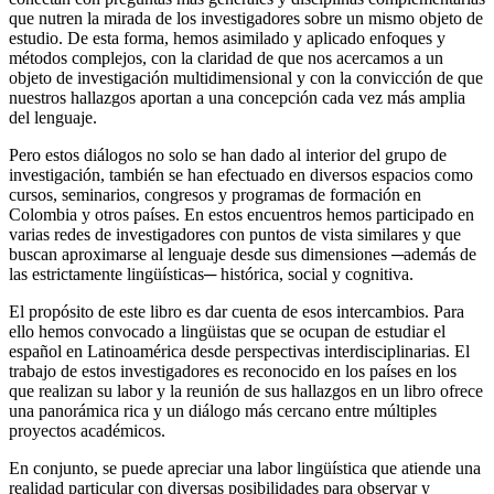
que nutren la mirada de los investigadores sobre un mismo objeto de
estudio. De esta forma, hemos asimilado y aplicado enfoques y
métodos complejos, con la claridad de que nos acercamos a un
objeto de investigación multidimensional y con la convicción de que
nuestros hallazgos aportan a una concepción cada vez más amplia
del lenguaje.
Pero estos diálogos no solo se han dado al interior del grupo de
investigación, también se han efectuado en diversos espacios como
cursos, seminarios, congresos y programas de formación en
Colombia y otros países. En estos encuentros hemos participado en
varias redes de investigadores con puntos de vista similares y que
buscan aproximarse al lenguaje desde sus dimensiones ─además de
las estrictamente lingüísticas─ histórica, social y cognitiva.
El propósito de este libro es dar cuenta de esos intercambios. Para
ello hemos convocado a lingüistas que se ocupan de estudiar el
español en Latinoamérica desde perspectivas interdisciplinarias. El
trabajo de estos investigadores es reconocido en los países en los
que realizan su labor y la reunión de sus hallazgos en un libro ofrece
una panorámica rica y un diálogo más cercano entre múltiples
proyectos académicos.
En conjunto, se puede apreciar una labor lingüística que atiende una
realidad particular con diversas posibilidades para observar y