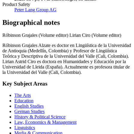
Product Safety
Peter Lang Group AG
Biographical notes
Róbinson Grajales (Volume editor)
Lirian Ciro (Volume editor)
Róbinson Grajales Alzate es doctor en Lingüística de la Universidad
de Antioquia (Medellín, Colombia) y Profesor de Lingüística
Teórica y Descriptiva de la Universidad del Valle (Cali, Colombia).
Lirian Astrid Ciro es doctora en Humanidades y Educación por la
Universidad de Lleida (España). Actualmente es profesora titular de
la Universidad del Valle (Cali, Colombia).
Key Subject Areas
The Arts
Education
English Studies
German Studies
History & Political Science
Law, Economics & Management
Linguistics
Media & Communication