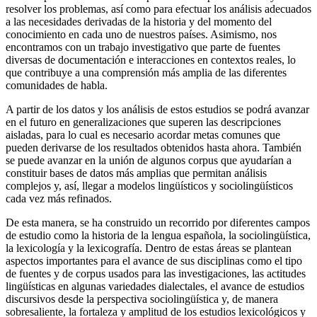
resolver los problemas, así como para efectuar los análisis adecuados
a las necesidades derivadas de la historia y del momento del
conocimiento en cada uno de nuestros países.
Asimismo, nos
encontramos con un trabajo investigativo que parte de fuentes
diversas de documentación e interacciones en contextos reales, lo
que contribuye a una comprensión más amplia de las diferentes
comunidades de habla.
A partir de los datos y los análisis de estos estudios se podrá avanzar
en el futuro en generalizaciones que superen las descripciones
aisladas, para lo cual es necesario acordar metas comunes que
pueden derivarse de los resultados obtenidos hasta ahora. También
se puede avanzar en la unión de algunos corpus que ayudarían a
constituir bases de datos más amplias que permitan análisis
complejos y, así, llegar a modelos lingüísticos y sociolingüísticos
cada vez más refinados.
De esta manera, se ha construido un recorrido por diferentes campos
de estudio como la historia de la lengua española, la sociolingüística,
la lexicología y la lexicografía. Dentro de estas áreas se plantean
aspectos importantes para el avance de sus disciplinas como el tipo
de fuentes y de corpus usados para las investigaciones, las actitudes
lingüísticas en algunas variedades dialectales, el avance de estudios
discursivos desde la perspectiva sociolingüística y, de manera
sobresaliente, la fortaleza y amplitud de los estudios lexicológicos y