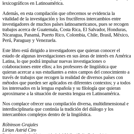
lexicográficos en Latinoamérica.
Además, en esta compilación que ofrecemos se evidencia la
vitalidad de la investigación y los fructíferos intercambios entre
investigadores de muchos países latinoamericanos, pues se recogen
trabajos acerca de Guatemala, Costa Rica, El Salvador, Honduras,
Nicaragua, Panamá, Puerto Rico, Colombia, Chile, Brasil, México,
Perú, Paraguay y Venezuela.
Este libro está dirigido a investigadores que quieran conocer el
estado de algunas investigaciones en sus áreas de interés en América
Latina, lo que podrá impulsar nuevas investigaciones o
colaboraciones entre ellos; a los profesores de lingüística que
quieran acercar a sus estudiantes a estos campos del conocimiento a
través de trabajos que recogen la realidad de diversos países con
métodos que pueden ser aplicados en diferentes contextos; y a todos
los interesados en la lengua española y su filología que quieran
aproximarse a la situación de nuestra lengua en Latinoamérica.
Nos complace ofrecer una compilación diversa, multidimensional e
interdisciplinaria que continúa la tradición del diálogo y los
intercambios complejos dentro de la lingüística.
Róbinson Grajales
Lirian Astrid Ciro