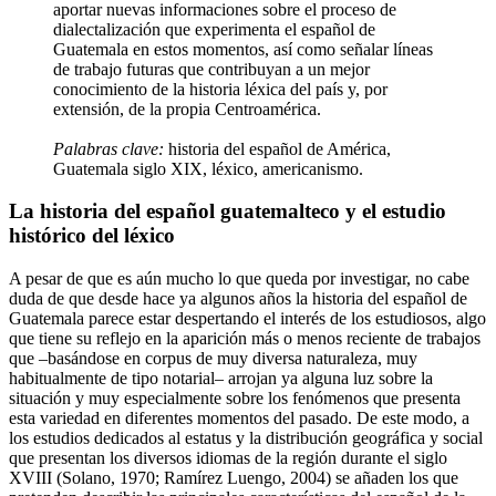
aportar nuevas informaciones sobre el proceso de
dialectalización que experimenta el español de
Guatemala en estos momentos, así como señalar líneas
de trabajo futuras que contribuyan a un mejor
conocimiento de la historia léxica del país y, por
extensión, de la propia Centroamérica.
Palabras clave:
historia del español de América,
Guatemala siglo XIX, léxico, americanismo.
La historia del español guatemalteco y el estudio
histórico del léxico
A pesar de que es aún mucho lo que queda por investigar, no cabe
duda de que desde hace ya algunos años la historia del español de
Guatemala parece estar despertando el interés de los estudiosos, algo
que tiene su reflejo en la aparición más o menos reciente de trabajos
que –basándose en corpus de muy diversa naturaleza, muy
habitualmente de tipo notarial– arrojan ya alguna luz sobre la
situación y muy especialmente sobre los fenómenos que presenta
esta variedad en diferentes momentos del pasado. De este modo, a
los estudios dedicados al estatus y la distribución geográfica y social
que presentan los diversos idiomas de la región durante el siglo
XVIII (
Solano, 1970
;
Ramírez Luengo, 2004
) se añaden los que