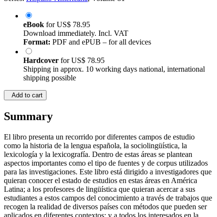
eBook
for
US$ 78.95
Download immediately. Incl. VAT
Format:
PDF and ePUB – for all devices
Hardcover
for
US$ 78.95
Shipping in approx. 10 working days national, international
shipping possible
Add to cart
Summary
El libro presenta un recorrido por diferentes campos de estudio
como la historia de la lengua española, la sociolingüística, la
lexicología y la lexicografía. Dentro de estas áreas se plantean
aspectos importantes como el tipo de fuentes y de corpus utilizados
para las investigaciones. Este libro está dirigido a investigadores que
quieran conocer el estado de estudios en estas áreas en América
Latina; a los profesores de lingüística que quieran acercar a sus
estudiantes a estos campos del conocimiento a través de trabajos que
recogen la realidad de diversos países con métodos que pueden ser
aplicados en diferentes contextos; y a todos los interesados en la