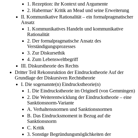
1. Rezeption: ihr Kontext und Argumente
2. Habermas‘ Kritik an Mead und seine Erweiterung
II. Kommunikative Rationalität – ein formalpragmatischer
Ansatz
1. Kommunikatives Handeln und kommunikative
Rationalität
2. Der formalpragmatische Ansatz des
Verständigungsprozesses
3. Zur Diskursethik
4. Zum Lebensweltbegriff
III. Diskurstheorie des Rechts
Dritter Teil Rekonsruktion der Eindruckstheorie Auf der
Grundlage der Diskursiven Rechtstheorie
I. Die sogenannte(n) Eindruckstheorie(n)
1. Die Eindruckstheorie im Originell (von Gemmingen)
2. Die Weiterentwicklung der Eindruckstheorie – eine
Sanktionsnorm-Variante
A. Verhaltensnormen und Sanktionsnormen
B. Das Eindrucksmoment in Bezug auf die
Sanktionsnorm
C. Kritik
3. Sonstige Begründungsmöglichkeiten der