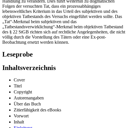
Handlung zu verändern. Dies führt weiterhin zu dogmatischen
Folgen der versuchten Tat, dass ein prozessabhängiges
lebensweltliches Kriterium in das Urteil des subjektiven und des
objektiven Tatbestands des Versuchs eingeführt werden sollte. Das
„Tat“-Merkmal beim subjektiven und das
„Tatbestandsverwirklichung“-Merkmal beim objektiven Tatbestand
des § 22 StGB richten sich auf rechtliche Angelegenheiten, die nicht
völlig durch die Vorstellung des Täters oder eine Ex-post-
Beobachtung ersetzt werden können.
Leseprobe
Inhaltsverzeichnis
Cover
Titel
Copyright
Autorenangaben
Über das Buch
Zitierfähigkeit des eBooks
Vorwort
Inhalt
Einleitung