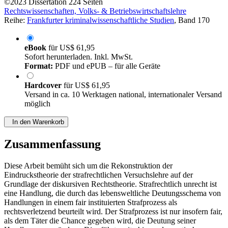
©2023
Dissertation
224 Seiten
Rechtswissenschaften, Volks- & Betriebswirtschaftslehre
Reihe:
Frankfurter kriminalwissenschaftliche Studien
, Band 170
eBook
für
US$ 61,95
Sofort herunterladen. Inkl. MwSt.
Format:
PDF und ePUB – für alle Geräte
Hardcover
für
US$ 61,95
Versand in ca. 10 Werktagen national, internationaler Versand
möglich
In den Warenkorb
Zusammenfassung
Diese Arbeit bemüht sich um die Rekonstruktion der
Eindruckstheorie der strafrechtlichen Versuchslehre auf der
Grundlage der diskursiven Rechtstheorie. Strafrechtlich unrecht ist
eine Handlung, die durch das lebensweltliche Deutungsschema von
Handlungen in einem fair instituierten Strafprozess als
rechtsverletzend beurteilt wird. Der Strafprozess ist nur insofern fair,
als dem Täter die Chance gegeben wird, die Deutung seiner