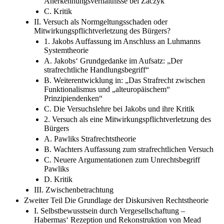
Anerkennungsverhältnisse bei Zaczyk
C. Kritik
II. Versuch als Normgeltungsschaden oder
Mitwirkungspflichtverletzung des Bürgers?
1. Jakobs Auffassung im Anschluss an Luhmanns
Systemtheorie
A. Jakobs‘ Grundgedanke im Aufsatz: „Der
strafrechtliche Handlungsbegriff“
B. Weiterentwicklung in: „Das Strafrecht zwischen
Funktionalismus und „alteuropäischem“
Prinzipiendenken“
C. Die Versuchslehre bei Jakobs und ihre Kritik
2. Versuch als eine Mitwirkungspflichtverletzung des
Bürgers
A. Pawliks Strafrechtstheorie
B. Wachters Auffassung zum strafrechtlichen Versuch
C. Neuere Argumentationen zum Unrechtsbegriff
Pawliks
D. Kritik
III. Zwischenbetrachtung
Zweiter Teil Die Grundlage der Diskursiven Rechtstheorie
I. Selbstbewusstsein durch Vergesellschaftung –
Habermas‘ Rezeption und Rekonstruktion von Mead