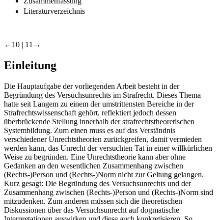
Zusammenfassung
Literaturverzeichnis
←10 |
11→
Einleitung
Die Hauptaufgabe der vorliegenden Arbeit besteht in der
Begründung des Versuchsunrechts im Strafrecht. Dieses Thema
hatte seit Langem zu einem der umstrittensten Bereiche in der
Strafrechtswissenschaft gehört, reflektiert jedoch dessen
überbrückende Stellung innerhalb der strafrechtstheoretischen
Systembildung. Zum einen muss es auf das Verständnis
verschiedener Unrechtstheorien zurückgreifen, damit vermieden
werden kann, das Unrecht der versuchten Tat in einer willkürlichen
Weise zu begründen. Eine Unrechtstheorie kann aber ohne
Gedanken an den wesentlichen Zusammenhang zwischen
(Rechts-)Person und (Rechts-)Norm nicht zur Geltung gelangen.
Kurz gesagt: Die Begründung des Versuchsunrechts und der
Zusammenhang zwischen (Rechts-)Person und (Rechts-)Norm sind
mitzudenken. Zum anderen müssen sich die theoretischen
Diskussionen über das Versuchsunrecht auf dogmatische
Interpretationen auswirken und diese auch konkretisieren. So