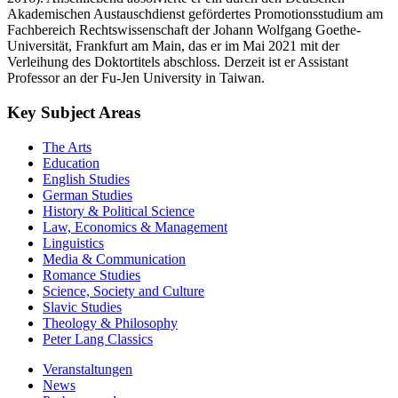
Akademischen Austauschdienst gefördertes Promotionsstudium am
Fachbereich Rechtswissenschaft der Johann Wolfgang Goethe-
Universität, Frankfurt am Main, das er im Mai 2021 mit der
Verleihung des Doktortitels abschloss. Derzeit ist er Assistant
Professor an der Fu-Jen University in Taiwan.
Key Subject Areas
The Arts
Education
English Studies
German Studies
History & Political Science
Law, Economics & Management
Linguistics
Media & Communication
Romance Studies
Science, Society and Culture
Slavic Studies
Theology & Philosophy
Peter Lang Classics
Veranstaltungen
News