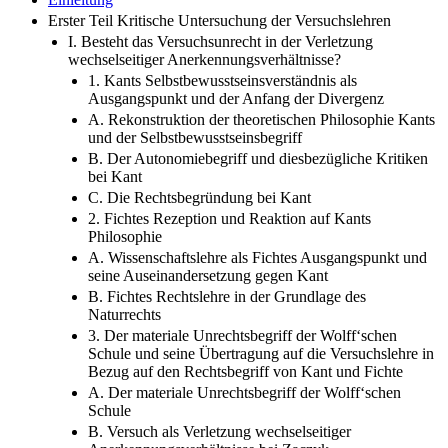
Erster Teil Kritische Untersuchung der Versuchslehren
I. Besteht das Versuchsunrecht in der Verletzung
wechselseitiger Anerkennungsverhältnisse?
1. Kants Selbstbewusstseinsverständnis als
Ausgangspunkt und der Anfang der Divergenz
A. Rekonstruktion der theoretischen Philosophie Kants
und der Selbstbewusstseinsbegriff
B. Der Autonomiebegriff und diesbezügliche Kritiken
bei Kant
C. Die Rechtsbegründung bei Kant
2. Fichtes Rezeption und Reaktion auf Kants
Philosophie
A. Wissenschaftslehre als Fichtes Ausgangspunkt und
seine Auseinandersetzung gegen Kant
B. Fichtes Rechtslehre in der Grundlage des
Naturrechts
3. Der materiale Unrechtsbegriff der Wolff‘schen
Schule und seine Übertragung auf die Versuchslehre in
Bezug auf den Rechtsbegriff von Kant und Fichte
A. Der materiale Unrechtsbegriff der Wolff‘schen
Schule
B. Versuch als Verletzung wechselseitiger