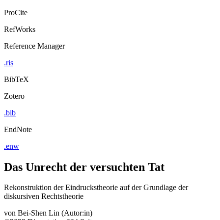
ProCite
RefWorks
Reference Manager
.ris
BibTeX
Zotero
.bib
EndNote
.enw
Das Unrecht der versuchten Tat
Rekonstruktion der Eindruckstheorie auf der Grundlage der
diskursiven Rechtstheorie
von
Bei-Shen Lin (Autor:in)