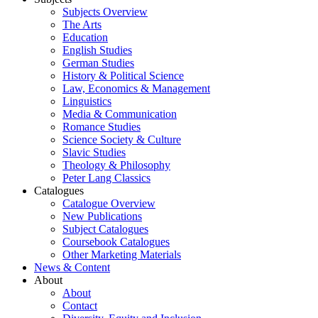
Subjects Overview
The Arts
Education
English Studies
German Studies
History & Political Science
Law, Economics & Management
Linguistics
Media & Communication
Romance Studies
Science Society & Culture
Slavic Studies
Theology & Philosophy
Peter Lang Classics
Catalogues
Catalogue Overview
New Publications
Subject Catalogues
Coursebook Catalogues
Other Marketing Materials
News & Content
About
About
Contact