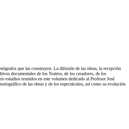
cenógrafos que las construyen. La difusión de las obras, la recepción
chivos documentales de los Teatros, de los creadores, de los
atro estudios reunidos en este volumen dedicado al Profesor José
istoriográfico de las obras y de los espectáculos, así como su evolución