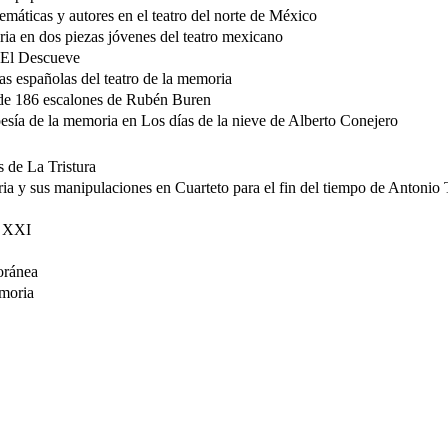
temáticas y autores en el teatro del norte de México
ria en dos piezas jóvenes del teatro mexicano
e El Descueve
s españolas del teatro de la memoria
na de 186 escalones de Rubén Buren
esía de la memoria en Los días de la nieve de Alberto Conejero
s de La Tristura
ia y sus manipulaciones en Cuarteto para el fin del tiempo de Antonio 
o XXI
oránea
emoria