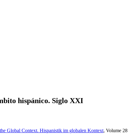
mbito hispánico. Siglo XXI
n the Global Context. Hispanistik im globalen Kontext
, Volume 28