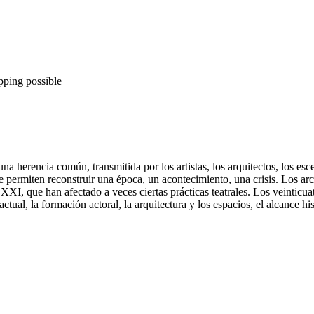
pping possible
una herencia común, transmitida por los artistas, los arquitectos, los es
que permiten reconstruir una época, un acontecimiento, una crisis. Los ar
XXI, que han afectado a veces ciertas prácticas teatrales. Los veinticu
actual, la formación actoral, la arquitectura y los espacios, el alcance h