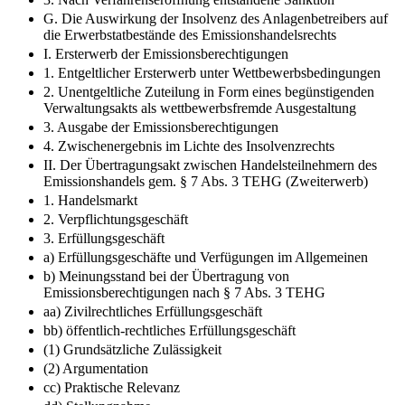
G. Die Auswirkung der Insolvenz des Anlagenbetreibers auf
die Erwerbstatbestände des Emissionshandelsrechts
I. Ersterwerb der Emissionsberechtigungen
1. Entgeltlicher Ersterwerb unter Wettbewerbsbedingungen
2. Unentgeltliche Zuteilung in Form eines begünstigenden
Verwaltungsakts als wettbewerbsfremde Ausgestaltung
3. Ausgabe der Emissionsberechtigungen
4. Zwischenergebnis im Lichte des Insolvenzrechts
II. Der Übertragungsakt zwischen Handelsteilnehmern des
Emissionshandels gem. § 7 Abs. 3 TEHG (Zweiterwerb)
1. Handelsmarkt
2. Verpflichtungsgeschäft
3. Erfüllungsgeschäft
a) Erfüllungsgeschäfte und Verfügungen im Allgemeinen
b) Meinungsstand bei der Übertragung von
Emissionsberechtigungen nach § 7 Abs. 3 TEHG
aa) Zivilrechtliches Erfüllungsgeschäft
bb) öffentlich-rechtliches Erfüllungsgeschäft
(1) Grundsätzliche Zulässigkeit
(2) Argumentation
cc) Praktische Relevanz