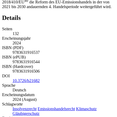
40
2018/410/EU
die Reform des EU-Emissionshandels in der von
2021 bis 2030 andauernden 4. Handelsperiode weitergeführt wird.
Details
Seiten
132
Erscheinungsjahr
2024
ISBN (PDF)
9783631916537
ISBN (ePUB)
9783631916544
ISBN (Hardcover)
9783631916506
DOI
10.3726/b21682
Sprache
Deutsch
Erscheinungsdatum
2024 (August)
Schlagworte
Insolvenzrecht
Emissionshandelsrecht
Klimaschutz
Gläubigerschutz