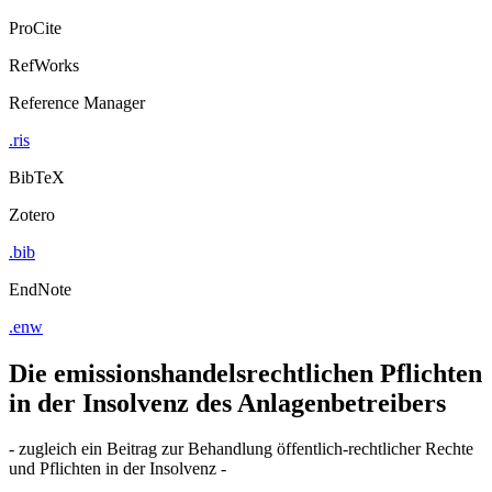
ProCite
RefWorks
Reference Manager
.ris
BibTeX
Zotero
.bib
EndNote
.enw
Die emissionshandelsrechtlichen Pflichten
in der Insolvenz des Anlagenbetreibers
- zugleich ein Beitrag zur Behandlung öffentlich-rechtlicher Rechte
und Pflichten in der Insolvenz -