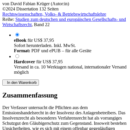
von
David Fabian Krüger (Autor:in)
©2024
Dissertation
132 Seiten
Rechtswissenschaften, Volks- & Betriebswirtschaftslehre
Reihe:
Studien zum deutschen und europäischen Gesellschafts- und
Wirtschaftsrecht
, Band 22
eBook
für
US$ 37,95
Sofort herunterladen. Inkl. MwSt.
Format:
PDF und ePUB – für alle Geräte
Hardcover
für
US$ 37,95
Versand in ca. 10 Werktagen national, internationaler Versand
möglich
In den Warenkorb
Zusammenfassung
Der Verfasser untersucht die Pflichten aus dem
Emissionshandelsrecht in der Insolvenz des Anlagenbetreibers. Das
Insolvenzrecht als besonderes Verfahrensrecht hat als vorrangiges
Schutzgut den Gläubigerschutz zum Gegenstand. Insoweit bestehen
Unsicherheiten, wie es sich mit einem offenbar gegenläufigen