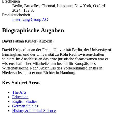
Erschienen
Berlin, Bruxelles, Chennai, Lausanne, New York, Oxford,
2024., 132 S.
Produktsicherheit
Peter Lang Group AG
Biographische Angaben
David Fabian Krüger (Autor:in)
David Krüger hat an der Freien Universität Berlin, der University of
Birmingham und der Universität zu Köln Rechtswissenschaften
studiert. Im Anschluss an das erste juristische Staatsexamen war er
wissenschaftlicher Mitarbeiter am Institut für Europäisches
Wirtschaftsrecht. Nach Abschluss des Vorbereitungsdienstes in
Niedersachsen, ist er nun Richter in Hamburg.
Key Subject Areas
The Arts
Education
English Studies
German Studies
History & Political Science