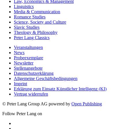
Law, Economics & Management
Linguistics
Media & Communication
Romance Studies
Science, Society and Culture
Slavic Studies
Theology & Philosophy
Peter Lang Classics
Veranstaltungen
News
Probeexemplare
Newsletter
Stellenangebote
Datenschutzerklärung
Allgemeine Geschäftsbedingungen
Imprint
Erklärung zum Einsatz Künstlicher Intelligenz (KI)
Vertrag widerrufen
© Peter Lang Group AG
powered by
Open Publishing
Follow Peter Lang on