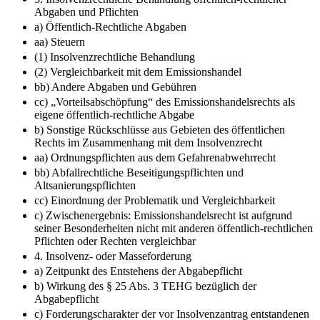
Abgaben und Pflichten
a) Öffentlich-Rechtliche Abgaben
aa) Steuern
(1) Insolvenzrechtliche Behandlung
(2) Vergleichbarkeit mit dem Emissionshandel
bb) Andere Abgaben und Gebühren
cc) „Vorteilsabschöpfung“ des Emissionshandelsrechts als
eigene öffentlich-rechtliche Abgabe
b) Sonstige Rückschlüsse aus Gebieten des öffentlichen
Rechts im Zusammenhang mit dem Insolvenzrecht
aa) Ordnungspflichten aus dem Gefahrenabwehrrecht
bb) Abfallrechtliche Beseitigungspflichten und
Altsanierungspflichten
cc) Einordnung der Problematik und Vergleichbarkeit
c) Zwischenergebnis: Emissionshandelsrecht ist aufgrund
seiner Besonderheiten nicht mit anderen öffentlich-rechtlichen
Pflichten oder Rechten vergleichbar
4. Insolvenz- oder Masseforderung
a) Zeitpunkt des Entstehens der Abgabepflicht
b) Wirkung des § 25 Abs. 3 TEHG bezüglich der
Abgabepflicht
c) Forderungscharakter der vor Insolvenzantrag entstandenen