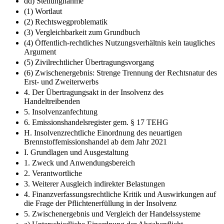
dd) Stellungnahme
(1) Wortlaut
(2) Rechtswegproblematik
(3) Vergleichbarkeit zum Grundbuch
(4) Öffentlich-rechtliches Nutzungsverhältnis kein taugliches
Argument
(5) Zivilrechtlicher Übertragungsvorgang
(6) Zwischenergebnis: Strenge Trennung der Rechtsnatur des
Erst- und Zweiterwerbs
4. Der Übertragungsakt in der Insolvenz des
Handeltreibenden
5. Insolvenzanfechtung
6. Emissionshandelsregister gem. § 17 TEHG
H. Insolvenzrechtliche Einordnung des neuartigen
Brennstoffemissionshandel ab dem Jahr 2021
I. Grundlagen und Ausgestaltung
1. Zweck und Anwendungsbereich
2. Verantwortliche
3. Weiterer Ausgleich indirekter Belastungen
4. Finanzverfassungsrechtliche Kritik und Auswirkungen auf
die Frage der Pflichtenerfüllung in der Insolvenz
5. Zwischenergebnis und Vergleich der Handelssysteme