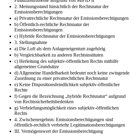
Finanzinstrumente aufgrund von MiFID II
2. Meinungsstand hinsichtlich der Rechtsnatur der
Emissionsberechtigungen
a) Privatrechtliche Rechtsnatur der Emissionsberechtigungen
b) Öffentlich-rechtliche Rechtsnatur der
Emissionsberechtigungen
c) Hybride Rechtsnatur der Emissionsberechtigungen
3. Stellungnahme
a) Die Luft als dem Anlageneigentum zugehörig
b) Vergleichbarkeit zu anderen Rechtsinstituten
c) Herleitung des subjektiv-öffentlichen Rechts mithilfe
allgemeiner Grundsätze
d) Allgemeine Handelbarkeit bedeutet noch keine zwingende
Zuordnung zu einer privatrechtlichen Rechtsnatur
e) Keine Dispositionsfeindlichkeit subjektiv-öffentlicher
Rechte
f) Gegen die Bezeichnung „hybride Rechtsnatur“ aufgrund
von Rechtssicherheitsbedenken
g) Verbriefungsmöglichkeit eines subjektiv-öffentlichen
Rechts
4. Zwischenergebnis: Emissionsberechtigungen sind
öffentlich-rechtlich verbriefte Legitimationsberechtigungen
III. Vermögenswert der Emissionsberechtigung