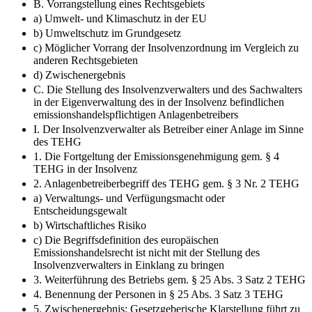
B. Vorrangstellung eines Rechtsgebiets
a) Umwelt- und Klimaschutz in der EU
b) Umweltschutz im Grundgesetz
c) Möglicher Vorrang der Insolvenzordnung im Vergleich zu
anderen Rechtsgebieten
d) Zwischenergebnis
C. Die Stellung des Insolvenzverwalters und des Sachwalters
in der Eigenverwaltung des in der Insolvenz befindlichen
emissionshandelspflichtigen Anlagenbetreibers
I. Der Insolvenzverwalter als Betreiber einer Anlage im Sinne
des TEHG
1. Die Fortgeltung der Emissionsgenehmigung gem. § 4
TEHG in der Insolvenz
2. Anlagenbetreiberbegriff des TEHG gem. § 3 Nr. 2 TEHG
a) Verwaltungs- und Verfügungsmacht oder
Entscheidungsgewalt
b) Wirtschaftliches Risiko
c) Die Begriffsdefinition des europäischen
Emissionshandelsrecht ist nicht mit der Stellung des
Insolvenzverwalters in Einklang zu bringen
3. Weiterführung des Betriebs gem. § 25 Abs. 3 Satz 2 TEHG
4. Benennung der Personen in § 25 Abs. 3 Satz 3 TEHG
5. Zwischenergebnis: Gesetzgeberische Klarstellung führt zu