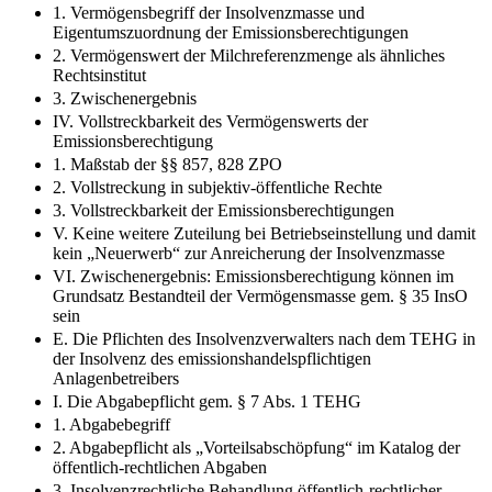
1. Vermögensbegriff der Insolvenzmasse und
Eigentumszuordnung der Emissionsberechtigungen
2. Vermögenswert der Milchreferenzmenge als ähnliches
Rechtsinstitut
3. Zwischenergebnis
IV. Vollstreckbarkeit des Vermögenswerts der
Emissionsberechtigung
1. Maßstab der §§ 857, 828 ZPO
2. Vollstreckung in subjektiv-öffentliche Rechte
3. Vollstreckbarkeit der Emissionsberechtigungen
V. Keine weitere Zuteilung bei Betriebseinstellung und damit
kein „Neuerwerb“ zur Anreicherung der Insolvenzmasse
VI. Zwischenergebnis: Emissionsberechtigung können im
Grundsatz Bestandteil der Vermögensmasse gem. § 35 InsO
sein
E. Die Pflichten des Insolvenzverwalters nach dem TEHG in
der Insolvenz des emissionshandelspflichtigen
Anlagenbetreibers
I. Die Abgabepflicht gem. § 7 Abs. 1 TEHG
1. Abgabebegriff
2. Abgabepflicht als „Vorteilsabschöpfung“ im Katalog der
öffentlich-rechtlichen Abgaben
3. Insolvenzrechtliche Behandlung öffentlich-rechtlicher