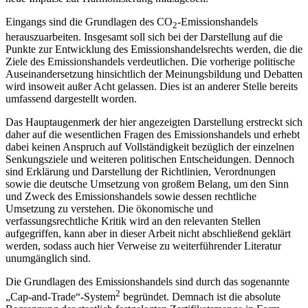
Eingangs sind die Grundlagen des CO
-Emissionshandels
2
herauszuarbeiten. Insgesamt soll sich bei der Darstellung auf die
Punkte zur Entwicklung des Emissionshandelsrechts werden, die die
Ziele des Emissionshandels verdeutlichen. Die vorherige politische
Auseinandersetzung hinsichtlich der Meinungsbildung
und Debatten
wird insoweit außer Acht gelassen. Dies ist an anderer Stelle bereits
umfassend dargestellt worden.
Das Hauptaugenmerk der hier angezeigten Darstellung erstreckt sich
daher auf die wesentlichen Fragen des Emissionshandels und erhebt
dabei keinen Anspruch auf Vollständigkeit bezüglich der einzelnen
Senkungsziele und weiteren politischen Entscheidungen. Dennoch
sind Erklärung und Darstellung der Richtlinien, Verordnungen
sowie die deutsche Umsetzung von großem Belang, um den Sinn
und Zweck des Emissionshandels sowie dessen rechtliche
Umsetzung zu verstehen. Die ökonomische und
verfassungsrechtliche Kritik wird an den relevanten Stellen
aufgegriffen, kann aber in dieser Arbeit nicht abschließend geklärt
werden, sodass auch hier Verweise zu weiterführender Literatur
unumgänglich sind.
Die Grundlagen des Emissionshandels sind durch das sogenannte
2
„Cap-and-Trade“-System
begründet. Demnach ist die absolute