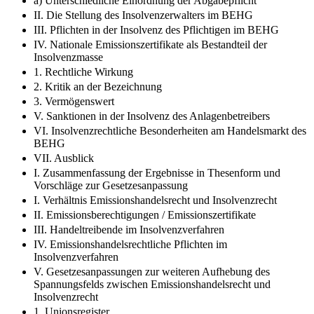
a) Unterschiedliche Einordnung der Abgabepflicht
II. Die Stellung des Insolvenzerwalters im BEHG
III. Pflichten in der Insolvenz des Pflichtigen im BEHG
IV. Nationale Emissionszertifikate als Bestandteil der
Insolvenzmasse
1. Rechtliche Wirkung
2. Kritik an der Bezeichnung
3. Vermögenswert
V. Sanktionen in der Insolvenz des Anlagenbetreibers
VI. Insolvenzrechtliche Besonderheiten am Handelsmarkt des
BEHG
VII. Ausblick
I. Zusammenfassung der Ergebnisse in Thesenform und
Vorschläge zur Gesetzesanpassung
I. Verhältnis Emissionshandelsrecht und Insolvenzrecht
II. Emissionsberechtigungen / Emissionszertifikate
III. Handeltreibende im Insolvenzverfahren
IV. Emissionshandelsrechtliche Pflichten im
Insolvenzverfahren
V. Gesetzesanpassungen zur weiteren Aufhebung des
Spannungsfelds zwischen Emissionshandelsrecht und
Insolvenzrecht
1. Unionsregister