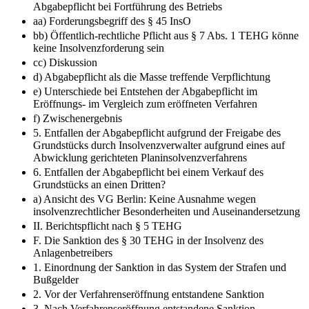
Abgabepflicht bei Fortführung des Betriebs
aa) Forderungsbegriff des § 45 InsO
bb) Öffentlich-rechtliche Pflicht aus § 7 Abs. 1 TEHG könne
keine Insolvenzforderung sein
cc) Diskussion
d) Abgabepflicht als die Masse treffende Verpflichtung
e) Unterschiede bei Entstehen der Abgabepflicht im
Eröffnungs- im Vergleich zum eröffneten Verfahren
f) Zwischenergebnis
5. Entfallen der Abgabepflicht aufgrund der Freigabe des
Grundstücks durch Insolvenzverwalter aufgrund eines auf
Abwicklung gerichteten Planinsolvenzverfahrens
6. Entfallen der Abgabepflicht bei einem Verkauf des
Grundstücks an einen Dritten?
a) Ansicht des VG Berlin: Keine Ausnahme wegen
insolvenzrechtlicher Besonderheiten und Auseinandersetzung
II. Berichtspflicht nach § 5 TEHG
F. Die Sanktion des § 30 TEHG in der Insolvenz des
Anlagenbetreibers
1. Einordnung der Sanktion in das System der Strafen und
Bußgelder
2. Vor der Verfahrenseröffnung entstandene Sanktion
3. Nach Verfahrenseröffnung entstandene Sanktion