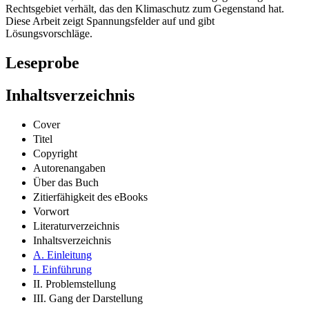
Rechtsgebiet verhält, das den Klimaschutz zum Gegenstand hat.
Diese Arbeit zeigt Spannungsfelder auf und gibt
Lösungsvorschläge.
Leseprobe
Inhaltsverzeichnis
Cover
Titel
Copyright
Autorenangaben
Über das Buch
Zitierfähigkeit des eBooks
Vorwort
Literaturverzeichnis
Inhaltsverzeichnis
A. Einleitung
I. Einführung
II. Problemstellung
III. Gang der Darstellung