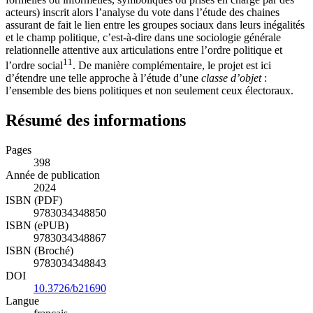
acteurs) inscrit alors l’analyse du vote dans l’étude des chaines
assurant de fait le lien entre les groupes sociaux dans leurs inégalités
et le champ politique, c’est-à-dire dans une sociologie générale
relationnelle attentive aux articulations entre l’ordre politique et
11
l’ordre social
. De manière complémentaire, le projet est ici
d’étendre une telle approche à l’étude d’une
classe d’objet
:
l’ensemble des biens politiques et non seulement ceux électoraux.
Résumé des informations
Pages
398
Année de publication
2024
ISBN (PDF)
9783034348850
ISBN (ePUB)
9783034348867
ISBN (Broché)
9783034348843
DOI
10.3726/b21690
Langue