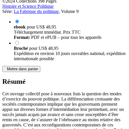
©2024
Collections
398 Pages
Histoire et Science Politique
Série:
La Fabrique du politique
, Volume 9
ebook
pour
US$ 48,95
Téléchargement immédiat. Prix TTC
Format:
PDF et ePUB – pour tous les appareils
Broché
pour
US$ 48,95
Expédition en environ 10 jours ouvrables national, expédition
internationale possible
Mettre dans panier
Résumé
Cet ouvrage collectif pose à nouveaux frais la question des modes
d’exercice du pouvoir politique. La différenciation croissante des
sociétés contemporaines implique que les gouvernants prennent
appui sur diverses formes d’intermédiation leur permettant, avec un
succès jamais acquis par avance et sans cesse susceptibles d’être
remis en cause, de s’assurer de l’obéissance au moins relative des
gouvernés. C’est aux reconfigurations contemporaines de ces