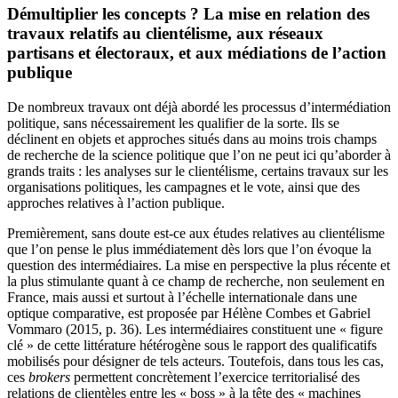
Démultiplier les concepts ? La mise en relation des
travaux relatifs au clientélisme, aux réseaux
partisans et électoraux, et aux médiations de l’action
publique
De nombreux travaux ont déjà abordé les processus d’intermédiation
politique, sans nécessairement les qualifier de la sorte. Ils se
déclinent en objets et approches situés dans au moins trois champs
de recherche de la science politique que l’on ne peut ici qu’aborder à
grands traits : les analyses sur le clientélisme, certains travaux sur les
organisations politiques, les campagnes et le vote, ainsi que des
approches relatives à l’action publique.
Premièrement, sans doute est-ce aux études relatives au clientélisme
que l’on pense le plus immédiatement dès lors que l’on évoque la
question des intermédiaires. La mise en perspective la plus récente et
la plus stimulante quant à ce champ de recherche, non seulement en
France, mais aussi et surtout à l’échelle internationale dans une
optique comparative, est proposée par Hélène Combes et
Gabriel
Vommaro (2015
, p. 36). Les
intermédiaires constituent une « figure
clé » de cette littérature hétérogène sous le rapport des qualificatifs
mobilisés pour désigner de tels acteurs. Toutefois, dans tous les cas,
ces
brokers
permettent concrètement l’exercice territorialisé des
relations de clientèles entre les « boss » à la tête des « machines