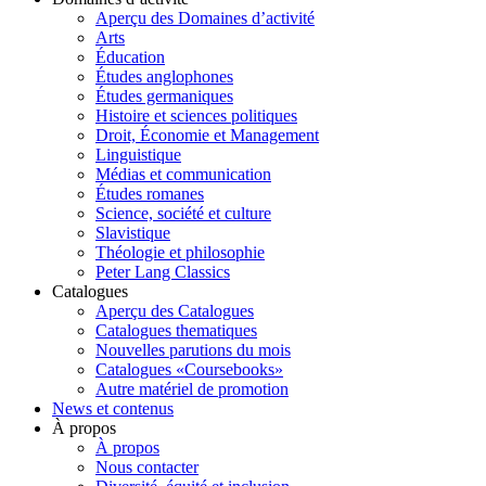
Aperçu des Domaines d’activité
Arts
Éducation
Études anglophones
Études germaniques
Histoire et sciences politiques
Droit, Économie et Management
Linguistique
Médias et communication
Études romanes
Science, société et culture
Slavistique
Théologie et philosophie
Peter Lang Classics
Catalogues
Aperçu des Catalogues
Catalogues thematiques
Nouvelles parutions du mois
Catalogues «Coursebooks»
Autre matériel de promotion
News et contenus
À propos
À propos
Nous contacter