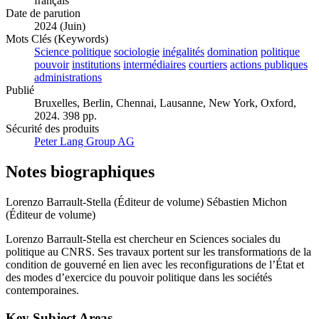
français
Date de parution
2024 (Juin)
Mots Clés (Keywords)
Science politique
sociologie
inégalités
domination
politique
pouvoir
institutions
intermédiaires
courtiers
actions publiques
administrations
Publié
Bruxelles, Berlin, Chennai, Lausanne, New York, Oxford,
2024. 398 pp.
Sécurité des produits
Peter Lang Group AG
Notes biographiques
Lorenzo Barrault-Stella (Éditeur de volume)
Sébastien Michon
(Éditeur de volume)
Lorenzo Barrault-Stella est chercheur en Sciences sociales du
politique au CNRS. Ses travaux portent sur les transformations de la
condition de gouverné en lien avec les reconfigurations de l’État et
des modes d’exercice du pouvoir politique dans les sociétés
contemporaines.
Key Subject Areas