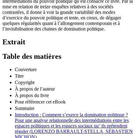
intermédiations du pouvoir politique qu’est consacré ce livre. Par la
mise en relation de treize enquêtes relatives à des sociétés
contrastées, il donne à voir la grande variabilité des modes
d’exercice du pouvoir politique et tente, en creux, de dégager
quelques régularités quant à l’allongement contemporain et à
l’invisibilisation des chaines de domination politique.
Extrait
Table des matières
Couverture
Titre
Copyright
À propos de l’auteur
À propos du livre
Pour référencer cet eBook
Sommaire
Introduction : Comment s’exerce la domination politique ?
Pour une analyse relationnelle des intermédiations entre les
espaces politiques et les espaces sociaux qu’ ils prétendent
réguler (LORENZO BARRAULT-STELLA, SÉBASTIEN
MICHON)