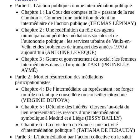
Partie 1 : L’action publique comme intermédiation politique
Chapitre 1 : La Cour des comptes et le « passant de la rue
Cambon ». Comment une juridiction devient un
intermédiaire de l’action publique (THOMAS LÉPINAY)
Chapitre 2 : Une redéfinition du rôle des agents
municipaux au péril des médiations sociales et de
l’autonomie politique : les services urbains de Vaulx-en-
Velin et des problèmes de transport des années 1970 à
aujourd’hui (ANTOINE LEVEQUE)
Chapitre 3 : Genre et gouvernement du social : les femmes
intermédiaires dans la Turquie de l’AKP (PRUNELLE
AYMÉ)
Partie 2 : Mort et résurrection des médiations
participationnistes
Chapitre 4 : De l’intermédiaire au représentant : se forger
un rôle en tant que conseillère ou conseiller citoyenne
(VIRGINIE DUTOYA)
Chapitre 5 : Défendre des intérêts ‘citoyens’ au-delà du
lien représentatif: les ressorts d’une intermédiation
symbolique à Madrid et à Liège (JESSY BAILLY)
Chapitre 6 : La civic tech en France : une activité
d’intermédiation politique ? (TATIANA DE FERAUDY)
Partie 3 : L’intermédiation par l’action collective ou le salut