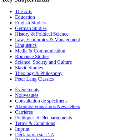
The Arts
Education
English Studies
German Studies
History & Political Science
Law, Economics & Management
Linguistics
Media & Communication
Romance Studies
Science, Society and Culture
Slavic Studies
Theology & Philosophy
Peter Lang Classics
Événements
Nouveautés
Consultation de spécimens
Abonnez-vous à nos Newsletters
Carrières
Politiques et téléchargements
Terms & Conditions
Imprint
Déclaration sur l’IA