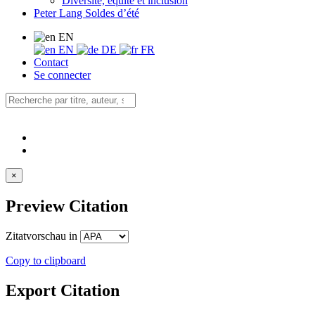
Diversité, équité et inclusion
Peter Lang Soldes d’été
EN
EN
DE
FR
Contact
Se connecter
×
Preview Citation
Zitatvorschau in
Copy to clipboard
Export Citation