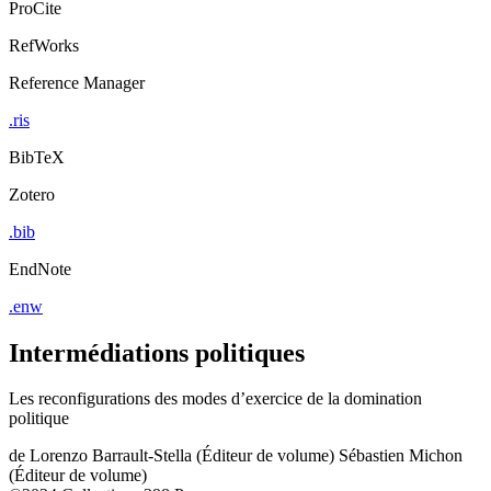
ProCite
RefWorks
Reference Manager
.ris
BibTeX
Zotero
.bib
EndNote
.enw
Intermédiations politiques
Les reconfigurations des modes d’exercice de la domination
politique
de
Lorenzo Barrault-Stella (Éditeur de volume)
Sébastien Michon
(Éditeur de volume)