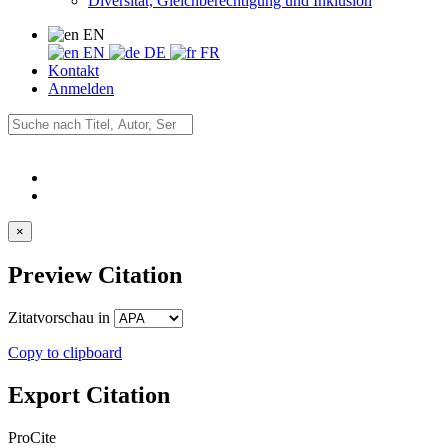
Diversität, Gleichberechtigung und Inklusion
EN
EN
DE
FR
Kontakt
Anmelden
×
Preview Citation
Zitatvorschau in
Copy to clipboard
Export Citation
ProCite