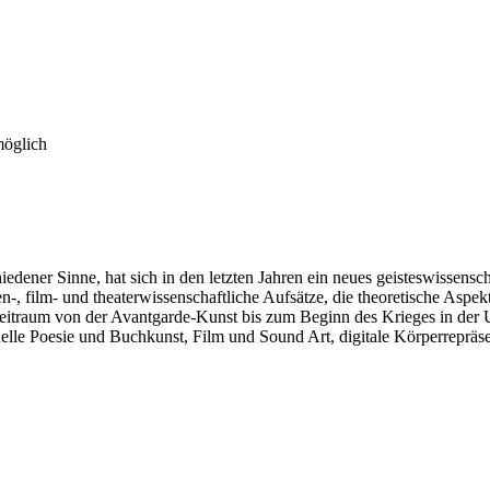
möglich
ener Sinne, hat sich in den letzten Jahren ein neues geisteswissenscha
n-, film- und theaterwissenschaftliche Aufsätze, die theoretische Aspek
 Zeitraum von der Avantgarde-Kunst bis zum Beginn des Krieges in de
suelle Poesie und Buchkunst, Film und Sound Art, digitale Körperreprä