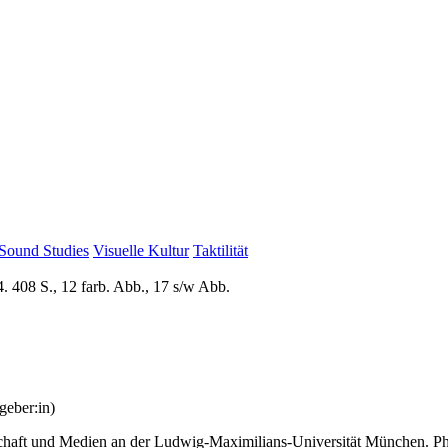
Sound Studies
Visuelle Kultur
Taktilität
. 408 S., 12 farb. Abb., 17 s/w Abb.
geber:in)
schaft und Medien an der Ludwig-Maximilians-Universität München. Phil