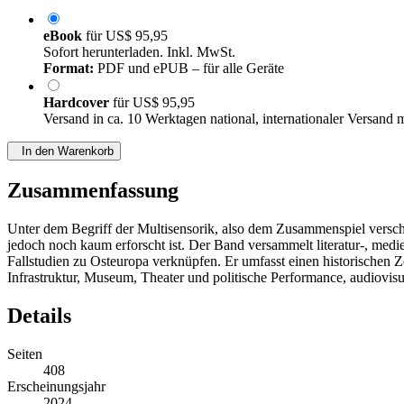
eBook
für
US$ 95,95
Sofort herunterladen. Inkl. MwSt.
Format:
PDF und ePUB – für alle Geräte
Hardcover
für
US$ 95,95
Versand in ca. 10 Werktagen national, internationaler Versand 
In den Warenkorb
Zusammenfassung
Unter dem Begriff der Multisensorik, also dem Zusammenspiel verschied
jedoch noch kaum erforscht ist. Der Band versammelt literatur-, medie
Fallstudien zu Osteuropa verknüpfen. Er umfasst einen historischen
Infrastruktur, Museum, Theater und politische Performance, audiovi
Details
Seiten
408
Erscheinungsjahr
2024