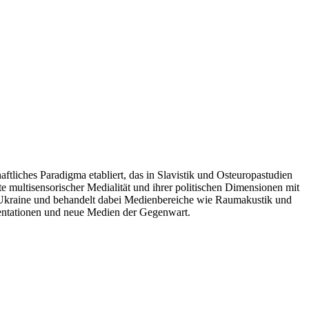
ftliches Paradigma etabliert, das in Slavistik und Osteuropastudien
te multisensorischer Medialität und ihrer politischen Dimensionen mit
r Ukraine und behandelt dabei Medienbereiche wie Raumakustik und
sentationen und neue Medien der Gegenwart.