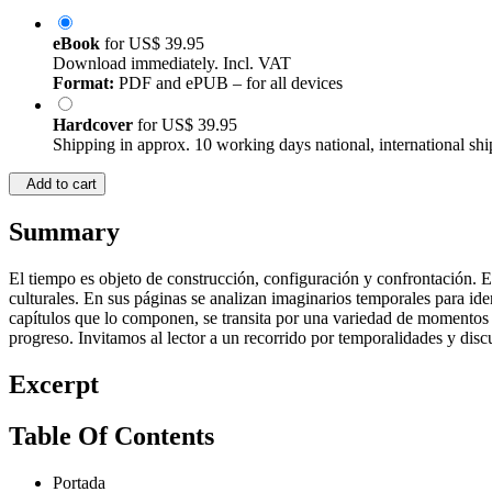
eBook
for
US$ 39.95
Download immediately. Incl. VAT
Format:
PDF and ePUB – for all devices
Hardcover
for
US$ 39.95
Shipping in approx. 10 working days national, international shi
Add to cart
Summary
El tiempo es objeto de construcción, configuración y confrontación. 
culturales. En sus páginas se analizan imaginarios temporales para ide
capítulos que lo componen, se transita por una variedad de momentos h
progreso. Invitamos al lector a un recorrido por temporalidades y dis
Excerpt
Table Of Contents
Portada