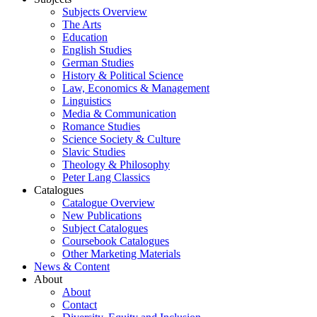
Subjects Overview
The Arts
Education
English Studies
German Studies
History & Political Science
Law, Economics & Management
Linguistics
Media & Communication
Romance Studies
Science Society & Culture
Slavic Studies
Theology & Philosophy
Peter Lang Classics
Catalogues
Catalogue Overview
New Publications
Subject Catalogues
Coursebook Catalogues
Other Marketing Materials
News & Content
About
About
Contact