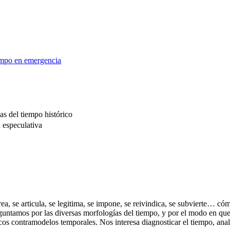
iempo en emergencia
as del tiempo histórico
 especulativa
rea, se articula, se legitima, se impone, se reivindica, se subvierte… 
guntamos por las diversas morfologías del tiempo, y por el modo en que
icos contramodelos temporales. Nos interesa diagnosticar el tiempo, anali