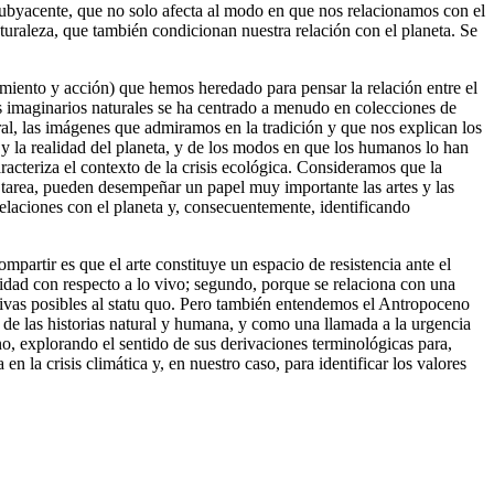
s subyacente, que no solo afecta al modo en que nos relacionamos con el
naturaleza, que también condicionan nuestra relación con el planeta. Se
amiento y acción) que hemos heredado para pensar la relación entre el
os imaginarios naturales se ha centrado a menudo en colecciones de
ral, las imágenes que admiramos en la tradición y que nos explican los
 y la realidad del planeta, y de los modos en que los humanos lo han
racteriza el contexto de la crisis ecológica. Consideramos que la
 tarea, pueden desempeñar un papel muy importante las artes y las
relaciones con el planeta y, consecuentemente, identificando
ompartir es que el arte constituye un espacio de resistencia ante el
lidad
con respecto a lo vivo; segundo, porque se relaciona con una
tivas posibles al
statu quo
. Pero también entendemos el Antropoceno
de las historias natural y humana, y como una llamada a la urgencia
no, explorando el sentido de sus derivaciones terminológicas para,
 la crisis climática y, en nuestro caso, para identificar los valores