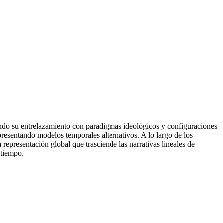
ando su entrelazamiento con paradigmas ideológicos y configuraciones
 presentando modelos temporales alternativos. A lo largo de los
representación global que trasciende las narrativas lineales de
 tiempo.