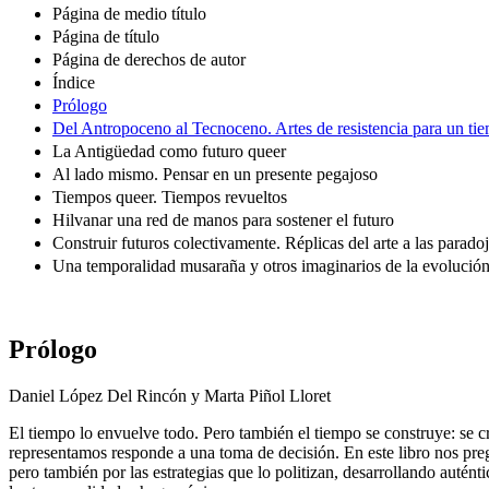
Página de medio título
Página de título
Página de derechos de autor
Índice
Prólogo
Del Antropoceno al Tecnoceno. Artes de resistencia para un t
La Antigüedad como futuro queer
Al lado mismo. Pensar en un presente pegajoso
Tiempos queer. Tiempos revueltos
Hilvanar una red de manos para sostener el futuro
Construir futuros colectivamente. Réplicas del arte a las paradoj
Una temporalidad musaraña y otros imaginarios de la evolución
Prólogo
Daniel López Del Rincón y Marta Piñol Lloret
El tiempo lo envuelve todo. Pero también el tiempo se construye: se c
representamos responde a una toma de decisión. En este libro nos pre
pero también por las estrategias que lo politizan, desarrollando autént