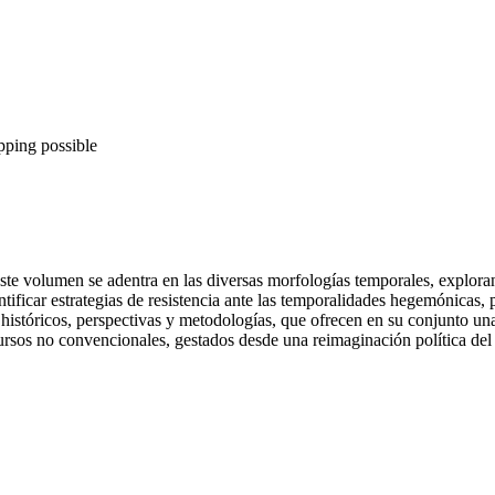
pping possible
Este volumen se adentra en las diversas morfologías temporales, explor
ntificar estrategias de resistencia ante las temporalidades hegemónicas,
istóricos, perspectivas y metodologías, que ofrecen en su conjunto una 
cursos no convencionales, gestados desde una reimaginación política del