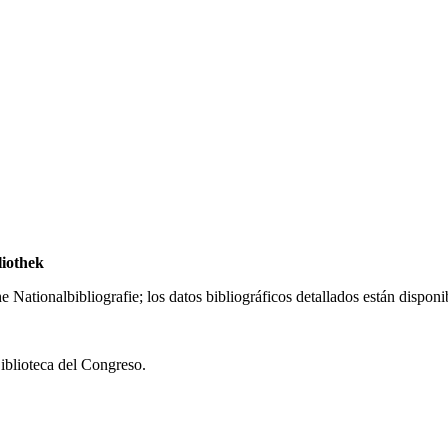
liothek
Nationalbibliografie; los datos bibliográficos detallados están disponi
Biblioteca del Congreso.