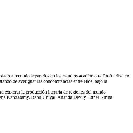
demasiado a menudo separados en los estudios académicos. Profundiza en
tando de averiguar las concomitancias entre ellos, bajo la
ara explorar la producción literaria de regiones del mundo
 Meena Kandasamy, Ranu Uniyal, Ananda Devi y Esther Nirina,