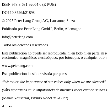
ISBN 978-3-631-92004-6 (E-PUB)
DOI 10.3726/b21898
© 2025 Peter Lang Group AG, Lausanne, Suiza
Publicado por Peter Lang GmbH, Berlin, Allemagne
info@peterlang.com
Todos los derechos reservados.
Esta publicación no puede ser reproducida, ni en todo ni en parte, ni
electrónico, magnético, electroóptico, por fotocopia, o cualquier otro, s
www.peterlang.com
Esta publicación ha sido revisada por pares.
“We realise the importance of our voices only when we are silenced”.
(Sólo reparamos en la importancia de nuestras voces cuando se nos s
(Malala Yousafzai,
Premio Nobel de la Paz
)