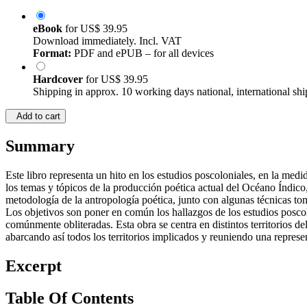
eBook
for
US$ 39.95
Download immediately. Incl. VAT
Format:
PDF and ePUB – for all devices
Hardcover
for
US$ 39.95
Shipping in approx. 10 working days national, international shi
Add to cart
Summary
Este libro representa un hito en los estudios poscoloniales, en la me
los temas y tópicos de la producción poética actual del Océano Índico,
metodología de la antropología poética, junto con algunas técnicas to
Los objetivos son poner en común los hallazgos de los estudios poscolo
comúnmente obliteradas. Esta obra se centra en distintos territorio
abarcando así todos los territorios implicados y reuniendo una repres
Excerpt
Table Of Contents