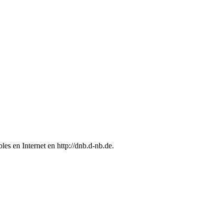
bles en Internet en
http://dnb.d-nb.de
.