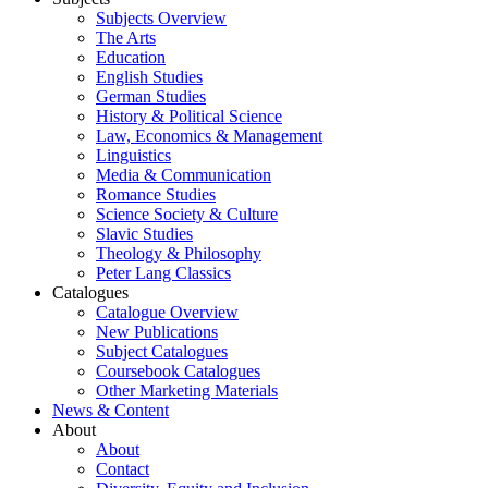
Subjects Overview
The Arts
Education
English Studies
German Studies
History & Political Science
Law, Economics & Management
Linguistics
Media & Communication
Romance Studies
Science Society & Culture
Slavic Studies
Theology & Philosophy
Peter Lang Classics
Catalogues
Catalogue Overview
New Publications
Subject Catalogues
Coursebook Catalogues
Other Marketing Materials
News & Content
About
About
Contact