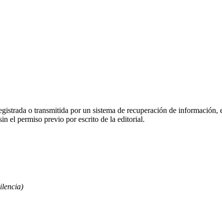
 registrada o transmitida por un sistema de recuperación de informació
in el permiso previo por escrito de la editorial.
ilencia)