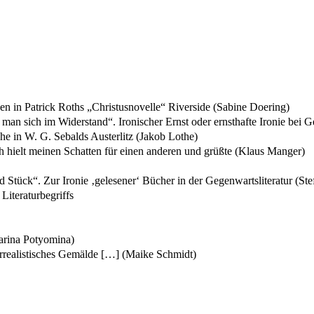
en in Patrick Roths „Christusnovelle“ Riverside (Sabine Doering)
man sich im Widerstand“. Ironischer Ernst oder ernsthafte Ironie bei 
che in W. G. Sebalds Austerlitz (Jakob Lothe)
 hielt meinen Schatten für einen anderen und grüßte (Klaus Manger)
 Stück“. Zur Ironie ‚gelesener‘ Bücher in der Gegenwartsliteratur (Ste
Literaturbegriffs
Marina Potyomina)
urrealistisches Gemälde […] (Maike Schmidt)