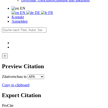
Diversität, Gleichberechtigung und Inklusion
EN
EN
DE
FR
Kontakt
Anmelden
×
Preview Citation
Zitatvorschau in
Copy to clipboard
Export Citation
ProCite