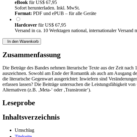
eBook
für
US$ 67,95
Sofort herunterladen. Inkl. MwSt.
Format:
PDF und ePUB – für alle Geräte
Hardcover
für
US$ 67,95
Versand in ca. 10 Werktagen national, internationaler Versand 
In den Warenkorb
Zusammenfassung
Die Beträge des Bandes nehmen literarische Texte aus der Zeit nach 1
auszeichnen. Sowohl am Ende der Romantik als auch am Ausgang der P
die literarische Gegenwart ausgerichtet: Inwiefern sind Veränderun
erfassen lassen? Die Beiträge untersuchen die Leistungsfähigkeit vo
Alternativen (z.B. ‚Meta-‘ oder ‚Transironie‘).
Leseprobe
Inhaltsverzeichnis
Umschlag
Titelseite