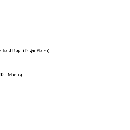
Gerhard Köpf (Edgar Platen)
ffen Martus)