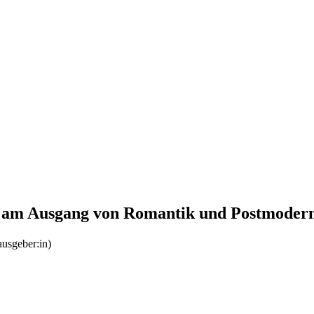
tik am Ausgang von Romantik und Postmoder
usgeber:in)