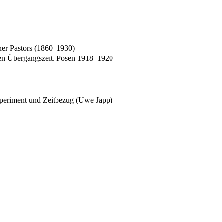
ner Pastors (1860–1930)
hen Übergangszeit. Posen 1918–1920
xperiment und Zeitbezug (Uwe Japp)