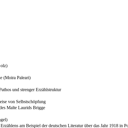
Golz)
ke (Moira Paleari)
athos und strenger Erzählstruktur
weise von Selbstschöpfung
des Malte Laurids Brigge
ngel)
n Erzählens am Beispiel der deutschen Literatur über das Jahr 1918 in 