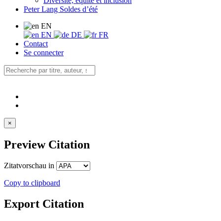
Diversité, équité et inclusion
Peter Lang Soldes d’été
EN
EN
DE
FR
Contact
Se connecter
×
Preview Citation
Zitatvorschau in
Copy to clipboard
Export Citation