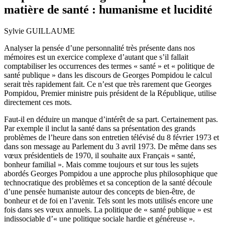
matière de santé : humanisme et lucidité
Sylvie
GUILLAUME
Analyser la pensée d’une personnalité très présente dans nos
mémoires est un exercice complexe d’autant que s’il fallait
comptabiliser les occurrences des termes « santé » et « politique de
santé publique » dans les discours de Georges Pompidou le calcul
serait très rapidement fait. Ce n’est que très rarement que Georges
Pompidou, Premier ministre puis président de la République, utilise
directement ces mots.
Faut-il en déduire un manque d’intérêt de sa part. Certainement pas.
Par exemple il inclut la santé dans sa présentation des grands
problèmes de l’heure dans son entretien télévisé du 8 février 1973 et
dans son message au Parlement du 3 avril 1973. De même dans ses
vœux présidentiels de 1970, il souhaite aux Français « santé,
bonheur familial ». Mais comme toujours et sur tous les sujets
abordés Georges Pompidou a une approche plus philosophique que
technocratique des problèmes et sa conception de la santé découle
d’une pensée humaniste autour des concepts de bien-être, de
bonheur et de foi en l’avenir. Tels sont les mots utilisés encore une
fois dans ses vœux annuels. La politique de « santé publique » est
indissociable d’« une politique sociale hardie et généreuse ».