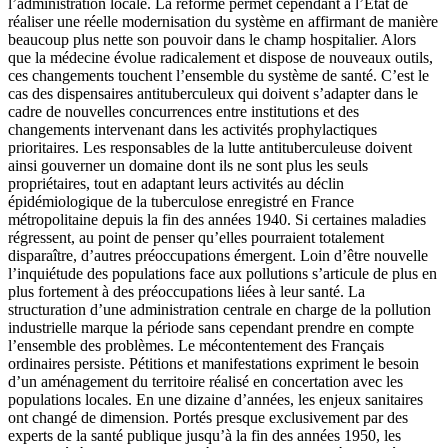
l’administration locale. La réforme permet cependant à l’État de
réaliser une réelle modernisation du système en affirmant de manière
beaucoup plus nette son pouvoir dans le champ hospitalier. Alors
que la médecine évolue radicalement et dispose de nouveaux outils,
ces changements touchent l’ensemble du système de santé. C’est le
cas des dispensaires antituberculeux qui doivent s’adapter dans le
cadre de nouvelles concurrences entre institutions et des
changements intervenant dans les activités prophylactiques
prioritaires. Les responsables de la lutte antituberculeuse doivent
ainsi gouverner un domaine dont ils ne sont plus les seuls
propriétaires, tout en adaptant leurs activités au déclin
épidémiologique de la tuberculose enregistré en France
métropolitaine depuis la fin des années 1940. Si certaines maladies
régressent, au point de penser qu’elles pourraient totalement
disparaître, d’autres préoccupations émergent. Loin d’être nouvelle
l’inquiétude des populations face aux pollutions s’articule de plus en
plus fortement à des préoccupations liées à leur santé. La
structuration d’une administration centrale en charge de la pollution
industrielle marque la période sans cependant prendre en compte
l’ensemble des problèmes. Le mécontentement des Français
ordinaires persiste. Pétitions et manifestations expriment le besoin
d’un aménagement du territoire réalisé en concertation avec les
populations locales. En une dizaine d’années, les enjeux sanitaires
ont changé de dimension. Portés presque exclusivement par des
experts de la santé publique jusqu’à la fin des années 1950, les