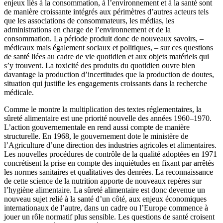
enjeux liés à la consommation, à l’environnement et à la santé sont
de manière croissante intégrés aux périmètres d’autres acteurs tels
que les associations de consommateurs, les médias, les
administrations en
charge de l’environnement et de la
consommation. La période produit donc de nouveaux savoirs, –
médicaux mais également sociaux et politiques, – sur ces questions
de santé liées au cadre de vie quotidien et aux objets matériels qui
s’y trouvent. La toxicité des produits du quotidien ouvre bien
davantage la production d’incertitudes que la production de doutes,
situation qui justifie les engagements croissants dans la recherche
médicale.
Comme le montre la multiplication des textes réglementaires, la
sûreté alimentaire est une priorité nouvelle des années 1960–1970.
L’action gouvernementale en rend aussi compte de manière
structurelle. En 1968, le gouvernement dote le ministère de
l’Agriculture d’une direction des industries agricoles et alimentaires.
Les nouvelles procédures de contrôle de la qualité adoptées en 1971
concrétisent la prise en compte des inquiétudes en fixant par arrêtés
les normes sanitaires et qualitatives des denrées. La reconnaissance
de cette science de la nutrition apporte de nouveaux repères sur
l’hygiène alimentaire. La sûreté alimentaire est donc devenue un
nouveau sujet relié à la santé d’un côté, aux enjeux économiques
internationaux de l’autre, dans un cadre ou l’Europe commence à
jouer un rôle normatif plus sensible. Les questions de santé croisent