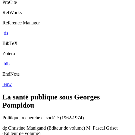
ProCite
RefWorks
Reference Manager
.ris
BibTeX
Zotero
.bib
EndNote
.enw
La santé publique sous Georges
Pompidou
Politique, recherche et société (1962-1974)
de
Christine Manigand (Éditeur de volume)
M. Pascal Griset
(Éditeur de volume)