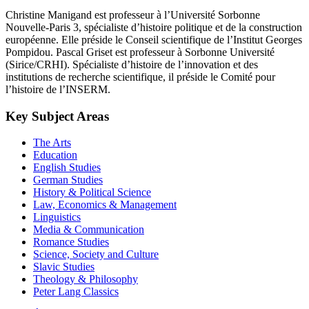
Christine Manigand est professeur à l’Université Sorbonne
Nouvelle-Paris 3, spécialiste d’histoire politique et de la construction
européenne. Elle préside le Conseil scientifique de l’Institut Georges
Pompidou. Pascal Griset est professeur à Sorbonne Université
(Sirice/CRHI). Spécialiste d’histoire de l’innovation et des
institutions de recherche scientifique, il préside le Comité pour
l’histoire de l’INSERM.
Key Subject Areas
The Arts
Education
English Studies
German Studies
History & Political Science
Law, Economics & Management
Linguistics
Media & Communication
Romance Studies
Science, Society and Culture
Slavic Studies
Theology & Philosophy
Peter Lang Classics