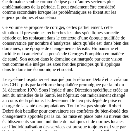
Ce domaine semble comme éclipsé par d’autres secteurs plus
emblématiques de la période. Il peut également être considéré
comme secondaire lorsque les problématiques se fixent sur les
enjeux politiques et sociétaux.
Ce volume se propose de corriger, certes partiellement, cette
situation. Il présente les recherches les plus spécifiques sur cette
période en les replaçant dans le contexte d’une époque qualifiée de
conservatrice par nombre d’analystes, alors qu’elle est, dans bien des
domaines, une époque
de changements décisifs. Humanisme et
lucidité ont caractérisé la pensée de Georges Pompidou en matière
de santé. Son action dans le domaine est marquée par cette vision
tout comme elle intègre les axes fort des principes qu’il appliqua
dans le domaine économique et social.
Le système hospitalier est marqué par la réforme Debré et la création
des CHU puis par la réforme hospitalière promulguée par la loi du
31 décembre 1970. Sous l’égide d’une Direction spécifique créée au
sein du ministère de la Santé, les hôpitaux ont radicalement changé
au cours de la période. Ils deviennent le lieu privilégié de prise en
charge de la santé des populations. Tout n’est pas simple. Robert
Debré doit batailler pour convaincre ses confrères du bien-fondé des
changements apportés par la loi. Sa mise en place bute au niveau des
établissements sur une multitude de pratiques et de normes locales
car l’individualisation des services est presque toujours mal vue par