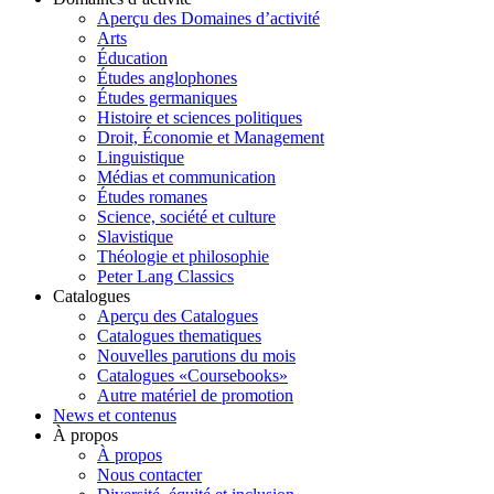
Aperçu des Domaines d’activité
Arts
Éducation
Études anglophones
Études germaniques
Histoire et sciences politiques
Droit, Économie et Management
Linguistique
Médias et communication
Études romanes
Science, société et culture
Slavistique
Théologie et philosophie
Peter Lang Classics
Catalogues
Aperçu des Catalogues
Catalogues thematiques
Nouvelles parutions du mois
Catalogues «Coursebooks»
Autre matériel de promotion
News et contenus
À propos
À propos
Nous contacter