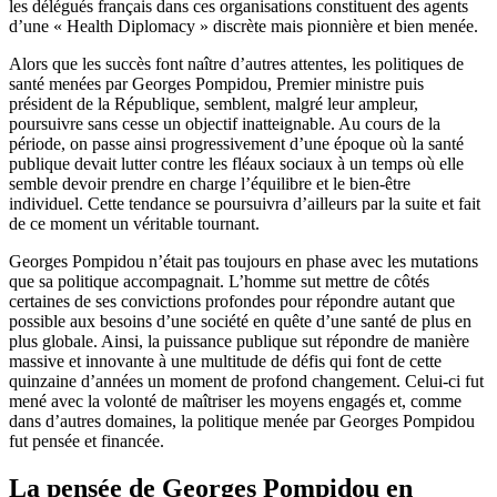
les délégués français dans ces organisations constituent des agents
d’une « Health Diplomacy » discrète mais pionnière et bien menée.
Alors que les succès font naître d’autres attentes, les politiques de
santé menées par Georges Pompidou, Premier ministre puis
président de la République, semblent, malgré leur ampleur,
poursuivre sans cesse un objectif inatteignable. Au cours de la
période, on passe ainsi progressivement d’une époque où la santé
publique devait lutter contre les fléaux sociaux à un temps où elle
semble devoir prendre en charge l’équilibre et le bien-être
individuel. Cette tendance se poursuivra d’ailleurs par la suite et fait
de ce moment un véritable tournant.
Georges Pompidou n’était pas toujours en phase avec les mutations
que sa politique accompagnait. L’homme sut mettre de côtés
certaines de ses convictions profondes pour répondre autant que
possible aux besoins d’une société en quête d’une santé de plus en
plus globale. Ainsi, la
puissance publique sut répondre de manière
massive et innovante à une multitude de défis qui font de cette
quinzaine d’années un moment de profond changement. Celui-ci fut
mené avec la volonté de maîtriser les moyens engagés et, comme
dans d’autres domaines, la politique menée par Georges Pompidou
fut pensée et financée.
La pensée de Georges Pompidou en