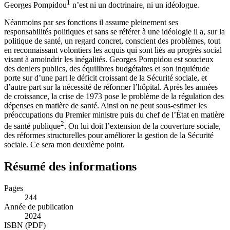
1
Georges Pompidou
n’est ni un doctrinaire, ni un idéologue.
Néanmoins par ses fonctions il assume pleinement ses
responsabilités politiques et sans se référer à une idéologie il a, sur la
politique de santé, un regard concret, conscient des problèmes, tout
en reconnaissant volontiers les acquis qui sont liés au progrès social
visant à amoindrir
les inégalités. Georges Pompidou est soucieux
des deniers publics, des équilibres budgétaires et son inquiétude
porte sur d’une part le déficit croissant de la Sécurité sociale, et
d’autre part sur la nécessité de réformer l’hôpital. Après les années
de croissance, la crise de 1973 pose le problème de la régulation des
dépenses en matière de santé. Ainsi on ne peut sous-estimer les
préoccupations du Premier ministre puis du chef de l’État en matière
2
de santé publique
. On lui doit l’extension de la couverture sociale,
des réformes structurelles pour améliorer la gestion de la Sécurité
sociale. Ce sera mon deuxième point.
Résumé des informations
Pages
244
Année de publication
2024
ISBN (PDF)