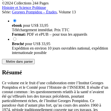
©2024
Collections
244 Pages
Histoire et Science Politique
Série:
Georges Pompidou – Études
, Volume 13
ebook
pour
US$ 33,95
Téléchargement immédiat. Prix TTC
Format:
PDF et ePUB – pour tous les appareils
Broché
pour
US$ 33,95
Expédition en environ 10 jours ouvrables national, expédition
internationale possible
Mettre dans panier
Résumé
Ce volume est le fruit d’une collaboration entre l’Institut Georges
Pompidou et le Comité pour l’Histoire de l’INSERM. Il résulte d’un
constat commun : les questionnements relatifs à la santé n’avaient
été qu’effleurés lors des travaux précédents, pourtant
particulièrement riches, de l’Institut Georges Pompidou. Ce
paradoxe était d’autant plus fort, qu’au cours des années 1960 à
1974, période traditionnellement couverte par ces travaux, les