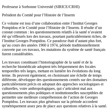
Professeur à Sorbonne Université (SIRICE/CRHI)
Président du Comité pour l’Histoire de l’Inserm
Ce volume est issu d’une collaboration entre l’Institut Georges
Pompidou et le Comité pour l’Histoire de l’Inserm. Il résulte d’un
constat commun : les questionnements relatifs à la santé n’avaient
été qu’effleurés lors des travaux, pourtant particulièrement riches, de
l’Institut Georges Pompidou. Ce paradoxe était d’autant plus fort,
qu’au cours des années 1960 à 1974, période traditionnellement
couverte par ces travaux, les mutations du système de santé français
furent considérables.
Les travaux constituant l’historiographie de la santé et de la
recherche biomédicale adoptent très fréquemment des focales
temporelles très larges, mettant en lumière les évolutions du long
terme. Ils peuvent également, en choisissant une échelle de temps
différente, développer des questionnements centrés sur des domaines
particulièrement précis en adoptant des approches sociologiques et
culturelles, voire anthropologiques, qui s’articulent mal aux
questionnements plus politiques et institutionnelles susceptibles de
permettre une meilleure compréhension de l’action de Georges
Pompidou. Les travaux plus généraux sur la période accordent
symétriquement assez peu de place aux questions relatives à la santé.