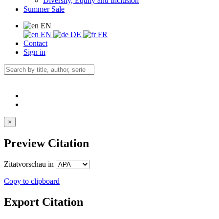
Diversity, Equity and Inclusion
Summer Sale
EN
EN
DE
FR
Contact
Sign in
×
Preview Citation
Zitatvorschau in
Copy to clipboard
Export Citation