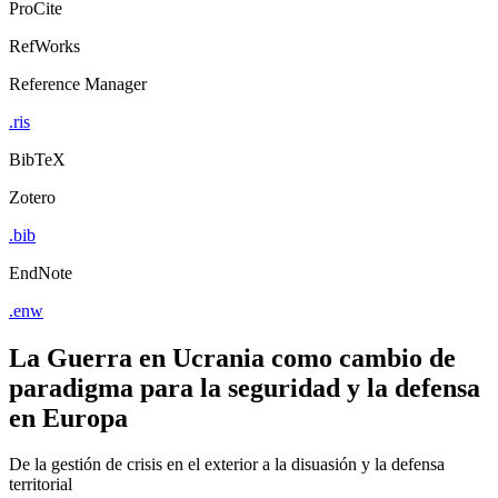
ProCite
RefWorks
Reference Manager
.ris
BibTeX
Zotero
.bib
EndNote
.enw
La Guerra en Ucrania como cambio de
paradigma para la seguridad y la defensa
en Europa
De la gestión de crisis en el exterior a la disuasión y la defensa
territorial