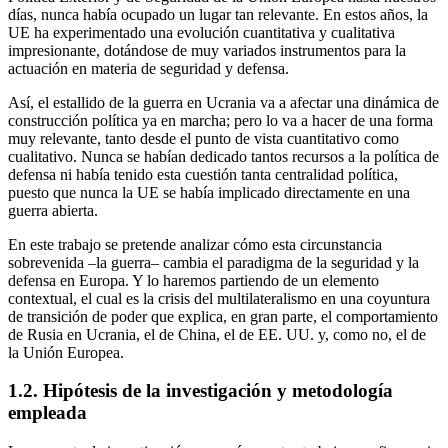
días, nunca había ocupado un lugar tan relevante. En estos años, la
UE ha experimentado una evolución cuantitativa y cualitativa
impresionante, dotándose de muy variados instrumentos para la
actuación en materia de seguridad y defensa.
Así, el estallido de la guerra en Ucrania va a afectar una dinámica de
construcción política ya en marcha; pero lo va a hacer de una forma
muy relevante, tanto desde el punto de vista cuantitativo como
cualitativo. Nunca se habían dedicado tantos recursos a la política de
defensa
ni había tenido esta cuestión tanta centralidad política,
puesto que nunca la UE se había implicado directamente en una
guerra abierta.
En este trabajo se pretende analizar cómo esta circunstancia
sobrevenida –la guerra– cambia el paradigma de la seguridad y la
defensa en Europa. Y lo haremos partiendo de un elemento
contextual, el cual es la crisis del multilateralismo en una coyuntura
de transición de poder que explica, en gran parte, el comportamiento
de Rusia en Ucrania, el de China, el de EE. UU. y, como no, el de
la Unión Europea.
1.2.
Hipótesis de la investigación y metodología
empleada