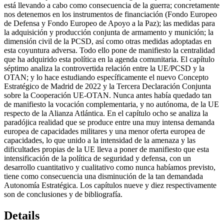
está llevando a cabo como consecuencia de la guerra; concretamente
nos detenemos en los instrumentos de financiación (Fondo Europeo
de Defensa y Fondo Europeo de Apoyo a la Paz); las medidas
para
la adquisición y producción conjunta de armamento y munición; la
dimensión civil de la PCSD, así como otras medidas adoptadas en
esta coyuntura adversa. Todo ello pone de manifiesto la centralidad
que ha adquirido esta política en la agenda comunitaria. El capítulo
séptimo analiza la controvertida relación entre la UE/PCSD y la
OTAN; y lo hace estudiando específicamente el nuevo Concepto
Estratégico de Madrid de 2022 y la Tercera Declaración Conjunta
sobre la Cooperación UE-OTAN. Nunca antes había quedado tan
de manifiesto la vocación complementaria, y no autónoma, de la UE
respecto de la Alianza Atlántica. En el capítulo ocho se analiza la
paradójica realidad que se produce entre una muy intensa demanda
europea de capacidades militares y una menor oferta europea de
capacidades, lo que unido a la intensidad de la amenaza y las
dificultades propias de la UE lleva a poner de manifiesto que esta
intensificación de la política de seguridad y defensa, con un
desarrollo cuantitativo y cualitativo como nunca habíamos previsto,
tiene como consecuencia una disminución de la tan demandada
Autonomía Estratégica. Los capítulos nueve y diez respectivamente
son de conclusiones y de bibliografía.
Details