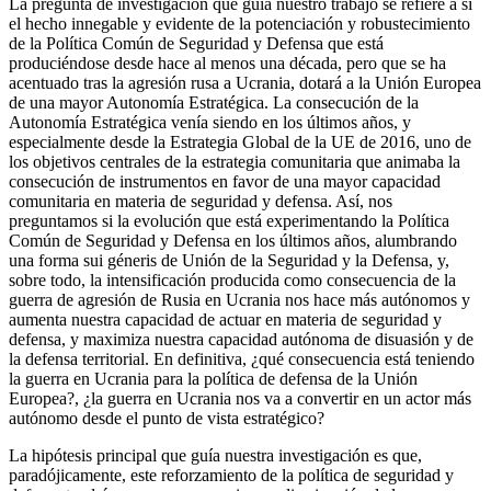
La pregunta de investigación que guía nuestro trabajo se refiere a si
el hecho innegable y evidente de la potenciación y robustecimiento
de la Política Común de Seguridad y Defensa que está
produciéndose desde hace al menos una década, pero que se ha
acentuado tras la agresión rusa a Ucrania, dotará a la Unión Europea
de una mayor Autonomía Estratégica. La consecución de la
Autonomía Estratégica venía siendo en los últimos años, y
especialmente desde la Estrategia Global de la UE de 2016, uno de
los objetivos centrales de la estrategia comunitaria que animaba la
consecución de instrumentos en favor de una mayor capacidad
comunitaria en materia de seguridad y defensa. Así, nos
preguntamos si la evolución que está experimentando la Política
Común de Seguridad y Defensa en los últimos años, alumbrando
una forma sui géneris de Unión de la Seguridad y la Defensa, y,
sobre todo, la intensificación producida como consecuencia de la
guerra de agresión de Rusia en Ucrania nos hace más autónomos y
aumenta nuestra capacidad de actuar en materia de seguridad y
defensa, y maximiza nuestra capacidad autónoma de disuasión y de
la defensa territorial. En definitiva, ¿qué consecuencia está teniendo
la guerra en Ucrania para la política de defensa de la Unión
Europea?, ¿la guerra en Ucrania nos va a convertir en un actor más
autónomo desde el punto de vista estratégico?
La hipótesis principal que guía nuestra investigación es que,
paradójicamente, este reforzamiento de la política de seguridad y