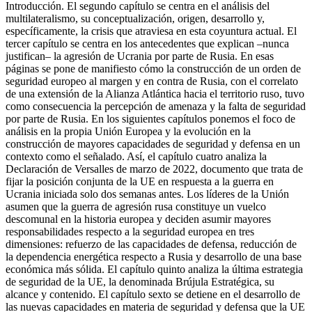
Introducción. El segundo capítulo se centra en el análisis del
multilateralismo, su conceptualización, origen, desarrollo y,
específicamente, la crisis que atraviesa en esta coyuntura actual. El
tercer capítulo se centra en los antecedentes que explican –nunca
justifican– la agresión de Ucrania por parte de Rusia. En esas
páginas se pone de manifiesto cómo la construcción de un orden de
seguridad europeo al margen y en contra de Rusia, con el correlato
de una extensión de la Alianza Atlántica hacia el territorio ruso, tuvo
como consecuencia la percepción de amenaza y la falta de seguridad
por parte de Rusia. En los siguientes capítulos ponemos el foco de
análisis en la propia Unión Europea y la evolución en la
construcción de mayores capacidades de seguridad y defensa en un
contexto como el señalado. Así, el capítulo cuatro analiza la
Declaración de Versalles de marzo de 2022, documento que trata de
fijar la posición conjunta de la UE en respuesta a la guerra en
Ucrania iniciada solo dos semanas antes. Los líderes de la Unión
asumen que la guerra de agresión rusa constituye un vuelco
descomunal en la historia europea y deciden asumir mayores
responsabilidades respecto a la seguridad europea en tres
dimensiones: refuerzo de las capacidades de defensa, reducción de
la dependencia energética respecto a Rusia y desarrollo de una base
económica más sólida. El capítulo quinto analiza la última estrategia
de seguridad de la UE, la denominada Brújula Estratégica, su
alcance y contenido. El capítulo sexto se detiene en el desarrollo de
las nuevas capacidades en materia de seguridad y defensa que la UE