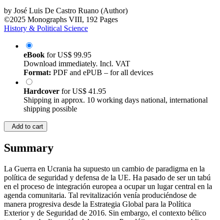
by
José Luis De Castro Ruano (Author)
©2025
Monographs
VIII, 192 Pages
History & Political Science
eBook
for
US$ 99.95
Download immediately. Incl. VAT
Format:
PDF and ePUB – for all devices
Hardcover
for
US$ 41.95
Shipping in approx. 10 working days national, international
shipping possible
Add to cart
Summary
La Guerra en Ucrania ha supuesto un cambio de paradigma en la
política de seguridad y defensa de la UE. Ha pasado de ser un tabú
en el proceso de integración europea a ocupar un lugar central en la
agenda comunitaria. Tal revitalización venía produciéndose de
manera progresiva desde la Estrategia Global para la Política
Exterior y de Seguridad de 2016. Sin embargo, el contexto bélico