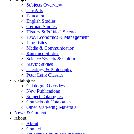
Subjects Overview
The Arts
Education
English Studies
German Studies
History & Political Science
Law, Economics & Management
Linguistics
Media & Communication
Romance Studies
Science Society & Culture
Slavic Studies
Theology & Philosophy
Peter Lang Classics
Catalogues
Catalogue Overview
New Publications
Subject Catalogues
Coursebook Catalogues
Other Marketing Materials
News & Content
About
About
Contact