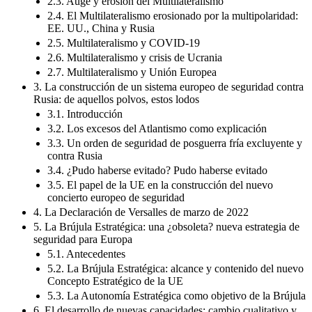
2.3. Auge y erosión del Multilateralismo
2.4. El Multilateralismo erosionado por la multipolaridad:
EE. UU., China y Rusia
2.5. Multilateralismo y COVID-19
2.6. Multilateralismo y crisis de Ucrania
2.7. Multilateralismo y Unión Europea
3. La construcción de un sistema europeo de seguridad contra
Rusia: de aquellos polvos, estos lodos
3.1. Introducción
3.2. Los excesos del Atlantismo como explicación
3.3. Un orden de seguridad de posguerra fría excluyente y
contra Rusia
3.4. ¿Pudo haberse evitado? Pudo haberse evitado
3.5. El papel de la UE en la construcción del nuevo
concierto europeo de seguridad
4. La Declaración de Versalles de marzo de 2022
5. La Brújula Estratégica: una ¿obsoleta? nueva estrategia de
seguridad para Europa
5.1. Antecedentes
5.2. La Brújula Estratégica: alcance y contenido del nuevo
Concepto Estratégico de la UE
5.3. La Autonomía Estratégica como objetivo de la Brújula
6. El desarrollo de nuevas capacidades: cambio cualitativo y