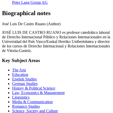
Peter Lang Group AG
Biographical notes
José Luis De Castro Ruano (Author)
JOSÉ LUIS DE CASTRO RUANO es profesor catedrático laboral
de Derecho Internacional Público y Relaciones Internacionales en la
Universidad del País Vasco/Euskal Herriko Unibertsitatea y director
de los cursos de Derecho Internacional y Relaciones Internacionales
de Vitoria-Gasteiz.
Key Subject Areas
The Arts
Education
English Studies
German Studies
History & Political Science
Law, Economics & Management
Linguistics
Media & Communication
Romance Studies
Science, Society and Culture