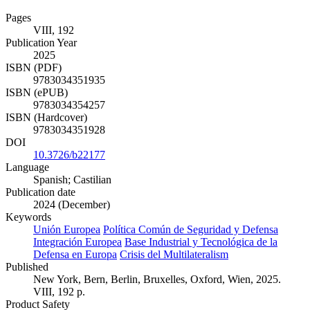
Pages
VIII, 192
Publication Year
2025
ISBN (PDF)
9783034351935
ISBN (ePUB)
9783034354257
ISBN (Hardcover)
9783034351928
DOI
10.3726/b22177
Language
Spanish; Castilian
Publication date
2024 (December)
Keywords
Unión Europea
Política Común de Seguridad y Defensa
Integración Europea
Base Industrial y Tecnológica de la
Defensa en Europa
Crisis del Multilateralism
Published
New York, Bern, Berlin, Bruxelles, Oxford, Wien, 2025.
VIII, 192 p.
Product Safety