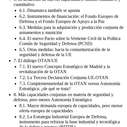
cuantitativo
6.1. Dinamarca también se apunta
6.2. Instrumentos de financiación: el Fondo Europeo de
Defensa y el Fondo Europeo de Apoyo a la Paz
6.3. Medidas para la adquisición y producción conjunta de
armamentos y munición
6.4. El nuevo Pacto sobre la Vertiente Civil de la Política
Común de Seguridad y Defensa (PCSD)
6.5. Otras medidas: hacia la comunitarización de la
seguridad y defensa de la UE
7. El diálogo OTAN/UE
7.1. El nuevo Concepto Estratégico de Madrid y la
revitalización de la OTAN
7.2. La Tercera Declaración Conjunta UE-OTAN
7.3. Complementariedad de la OTAN versus Autonomía
Estratégica: ¿de qué se trata?
8. Más capacidades conjuntas en materia de seguridad y
defensa, pero menos Autonomía Estratégica
8.1. Mayor demanda europea de capacidades, pero menor
oferta europea de capacidades
8.2. La Estrategia Industrial Europea de Defensa,
instrumento para reforzar la base industrial y tecnológica
de la defensa europea (BITDE)