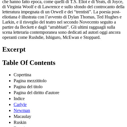
che hanno fatto epoca, come quelli di T.S. Eliot e di Yeats, di Joyce,
di Virginia Woolf e di Lawrence e sullo sfondo del controcanto della
letteratura impegnata di un Orwell e dei “trentisti”. La poesia post-
eliotiana è illustrata con l’avvento di Dylan Thomas, Ted Hughes e
Larkin, e il risveglio del teatro nel secondo Novecento seguito a
partire da Beckett e dagli “arrabbiati”. Gli ultimi ragguagli sulla
scena letteraria contemporanea sono dedicati ad autori oggi ancora
operanti come Rushdie, Ishiguro, McEwan e Stoppard.
Excerpt
Table Of Contents
Copertina
Pagina mezzititolo
Pagina del titolo
Pagina del diritto d'autore
Indice
Carlyle
Newman
Macaulay
Ruskin