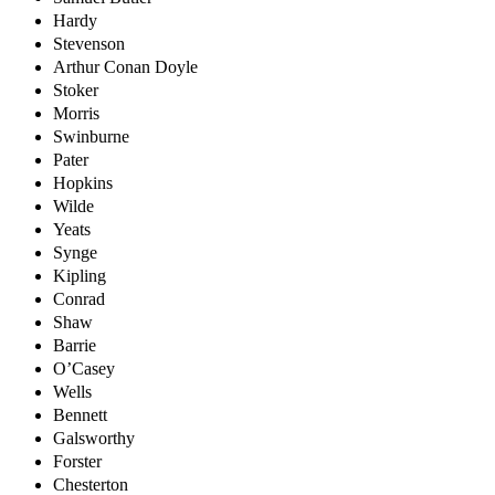
Hardy
Stevenson
Arthur Conan Doyle
Stoker
Morris
Swinburne
Pater
Hopkins
Wilde
Yeats
Synge
Kipling
Conrad
Shaw
Barrie
O’Casey
Wells
Bennett
Galsworthy
Forster
Chesterton