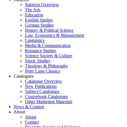
Subjects Overview
The Arts
Education
English Studies
German Studies
History & Political Science
Law, Economics & Management
Linguistics
Media & Communication
Romance Studies
Science Society & Culture
Slavic Studies
Theology & Philosophy
Peter Lang Classics
Catalogues
Catalogue Overview
New Publications
Subject Catalogues
Coursebook Catalogues
Other Marketing Materials
News & Content
About
About
Contact