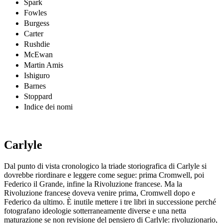
Spark
Fowles
Burgess
Carter
Rushdie
McEwan
Martin Amis
Ishiguro
Barnes
Stoppard
Indice dei nomi
Carlyle
Dal punto di vista cronologico la triade storiografica di Carlyle si
dovrebbe riordinare e leggere come segue: prima Cromwell, poi
Federico il Grande, infine la Rivoluzione francese. Ma la
Rivoluzione francese
doveva
venire prima, Cromwell dopo e
Federico da ultimo. È inutile mettere i tre libri in successione perché
fotografano ideologie sotterraneamente diverse e una netta
maturazione se non revisione del pensiero di Carlyle: rivoluzionario,