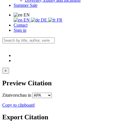
Diversity, Equity and Inclusion
Summer Sale
EN
EN
DE
FR
Contact
Sign in
×
Preview Citation
Zitatvorschau in
Copy to clipboard
Export Citation