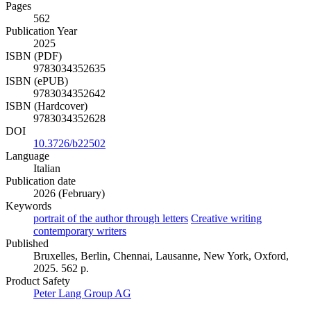
Pages
562
Publication Year
2025
ISBN (PDF)
9783034352635
ISBN (ePUB)
9783034352642
ISBN (Hardcover)
9783034352628
DOI
10.3726/b22502
Language
Italian
Publication date
2026 (February)
Keywords
portrait of the author through letters
Creative writing
contemporary writers
Published
Bruxelles, Berlin, Chennai, Lausanne, New York, Oxford,
2025. 562 p.
Product Safety
Peter Lang Group AG