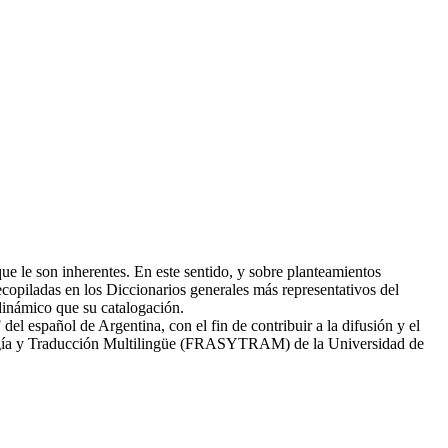
ue le son inherentes. En este sentido, y sobre planteamientos
recopiladas en los Diccionarios generales más representativos del
 dinámico que su catalogación.
del español de Argentina, con el fin de contribuir a la difusión y el
seología y Traducción Multilingüe (FRASYTRAM) de la Universidad de