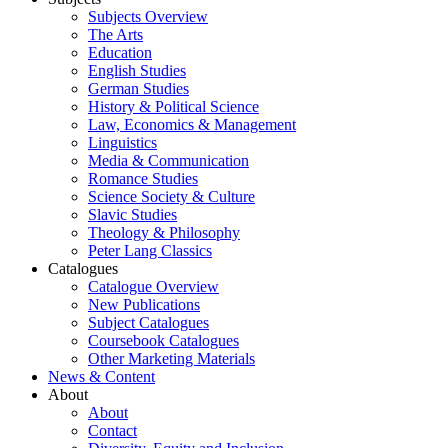
Subjects Overview
The Arts
Education
English Studies
German Studies
History & Political Science
Law, Economics & Management
Linguistics
Media & Communication
Romance Studies
Science Society & Culture
Slavic Studies
Theology & Philosophy
Peter Lang Classics
Catalogues
Catalogue Overview
New Publications
Subject Catalogues
Coursebook Catalogues
Other Marketing Materials
News & Content
About
About
Contact