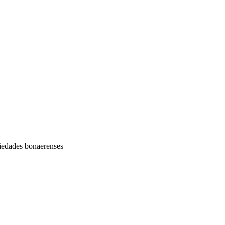
riedades bonaerenses