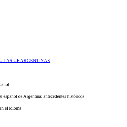
. LAS UF ARGENTINAS
spañol
el español de Argentina: antecedentes históricos
 en el idioma