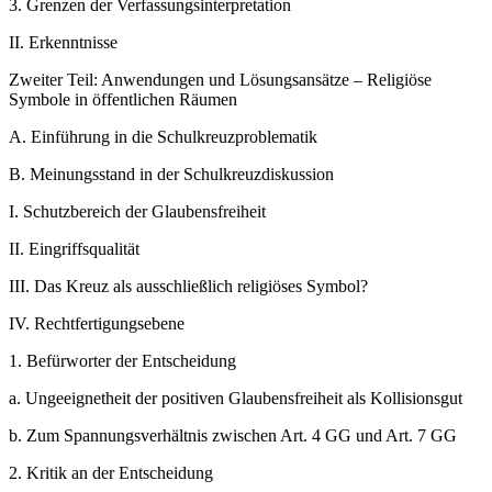
3.
Grenzen der Verfassungsinterpretation
II.
Erkenntnisse
Zweiter Teil: Anwendungen und Lösungsansätze – Religiöse
Symbole in öffentlichen Räumen
A.
Einführung in die Schulkreuzproblematik
B.
Meinungsstand in der Schulkreuzdiskussion
I.
Schutzbereich der Glaubensfreiheit
II.
Eingriffsqualität
III.
Das Kreuz als ausschließlich religiöses Symbol?
IV.
Rechtfertigungsebene
1.
Befürworter der Entscheidung
a.
Ungeeignetheit der positiven Glaubensfreiheit als Kollisionsgut
b.
Zum Spannungsverhältnis zwischen Art. 4 GG und Art. 7 GG
2.
Kritik an der Entscheidung