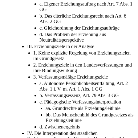
a. Eigener Erziehungsauftrag nach Art. 7 Abs. 1
GG
b. Das elterliche Erziehungsrecht nach Art. 6
Abs. 2 GG
c. Gleichordnung der Erziehungsaufträge
d. Das Problem der Erziehung aus
Neutralitätsperspektive
III. Erziehungsziele in der Analyse
1. Keine explizite Regelung von Erziehungszielen
im Grundgesetz
2. Erziehungsziele in den Landesverfassungen und
ihre Bindungswirkung
3. Verfassungsmäßige Erziehungsziele
a. Autonome Persönlichkeitsentfaltung, Art. 2
Abs. 1 i. V. m. Art. 1 Abs. 1 GG
b. Verfassungsessenz, Art. 79 Abs. 3 GG
c. Pädagogische Verfassungsinterpretation
aa. Grundrechte als Erziehungsleitlinie
bb. Das Menschenbild des Grundgesetzes als
Erziehungsleitlinie
d. Zwischenergebnis
IV. Die Interpretation des staatlichen