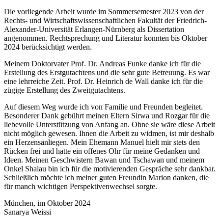
Die vorliegende Arbeit wurde im Sommersemester 2023 von der
Rechts- und Wirtschaftswissenschaftlichen Fakultät der Friedrich-
Alexander-Universität Erlangen-Nürnberg als Dissertation
angenommen. Rechtsprechung und Literatur konnten bis Oktober
2024 berücksichtigt werden.
Meinem Doktorvater Prof. Dr. Andreas Funke danke ich für die
Erstellung des Erstgutachtens und die sehr gute Betreuung. Es war
eine lehrreiche Zeit. Prof. Dr. Heinrich de Wall danke ich für die
zügige Erstellung des Zweitgutachtens.
Auf diesem Weg wurde ich von Familie und Freunden begleitet.
Besonderer Dank gebührt meinen Eltern Sirwa und Rozgar für die
liebevolle Unterstützung von Anfang an. Ohne sie wäre diese Arbeit
nicht möglich gewesen. Ihnen die Arbeit zu widmen, ist mir deshalb
ein Herzensanliegen. Mein Ehemann Manuel hielt mir stets den
Rücken frei und hatte ein offenes Ohr für meine Gedanken und
Ideen. Meinen Geschwistern Bawan und Tschawan und meinem
Onkel Shalau bin ich für die motivierenden Gespräche sehr dankbar.
Schließlich möchte ich meiner guten Freundin Marion danken, die
für manch wichtigen Perspektivenwechsel sorgte.
München, im Oktober 2024
Sanarya Weissi