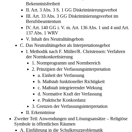
Bekenntnisfreiheit
II. Art. 3 Abs. 3 S. 1 GG Diskriminierungsverbot
III. Art. 33 Abs. 3 GG Diskriminierungsverbot im
Berufsbeamtentum
IV. Art. 140 GG i. V. m. Art. 136 Abs. 1 und 4 und Art.
137 Abs. 1 WRV
V. Inhalt des Neutralitätsgebots
C. Das Neutralitätsgebot als Interpretationsgebot
I. Methodik nach F. Müller/R. Christensen: Verfahren
der Normkonkretisierung
1. Normprogramm und Normbereich
2. Prinzipien der Verfassungsinterpretation
a. Einheit der Verfassung
b. Maßstab funktioneller Richtigkeit
c. Maßstab integrierender Wirkung
d. Normative Kraft der Verfassung
e. Praktische Konkordanz
3. Grenzen der Verfassungsinterpretation
II. Erkenntnisse
Zweiter Teil: Anwendungen und Lösungsansätze – Religiöse
Symbole in öffentlichen Räumen
A. Einführung in die Schulkreuzproblematik