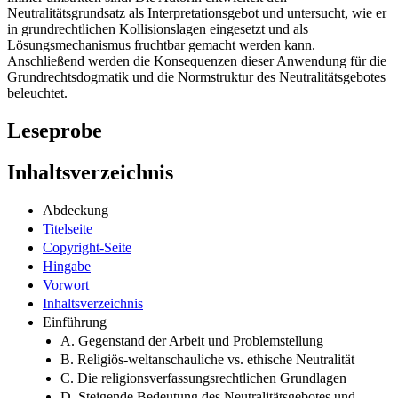
Neutralitätsgrundsatz als Interpretationsgebot und untersucht, wie er
in grundrechtlichen Kollisionslagen eingesetzt und als
Lösungsmechanismus fruchtbar gemacht werden kann.
Anschließend werden die Konsequenzen dieser Anwendung für die
Grundrechtsdogmatik und die Normstruktur des Neutralitätsgebotes
beleuchtet.
Leseprobe
Inhaltsverzeichnis
Abdeckung
Titelseite
Copyright-Seite
Hingabe
Vorwort
Inhaltsverzeichnis
Einführung
A. Gegenstand der Arbeit und Problemstellung
B. Religiös-weltanschauliche vs. ethische Neutralität
C. Die religionsverfassungsrechtlichen Grundlagen
D. Steigende Bedeutung des Neutralitätsgebotes und