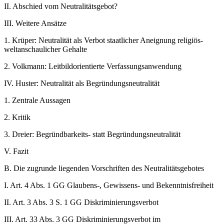
II.
Abschied vom Neutralitätsgebot?
III.
Weitere Ansätze
1.
Krüper: Neutralität als Verbot staatlicher Aneignung religiös-
weltanschaulicher Gehalte
2.
Volkmann: Leitbildorientierte Verfassungsanwendung
IV.
Huster: Neutralität als Begründungsneutralität
1.
Zentrale Aussagen
2.
Kritik
3.
Dreier: Begründbarkeits- statt Begründungsneutralität
V.
Fazit
B.
Die zugrunde liegenden Vorschriften des Neutralitätsgebotes
I.
Art. 4 Abs. 1 GG Glaubens-, Gewissens- und Bekenntnisfreiheit
II.
Art. 3 Abs. 3 S. 1 GG Diskriminierungsverbot
III.
Art. 33 Abs. 3 GG Diskriminierungsverbot im