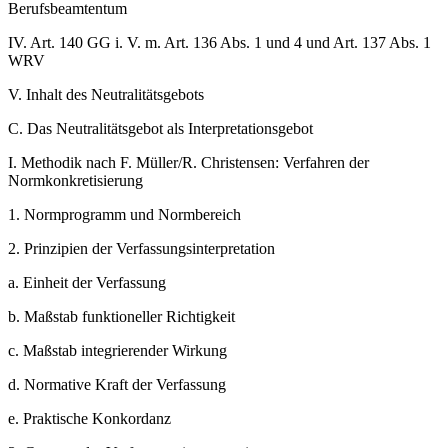
Berufsbeamtentum
IV.
Art. 140 GG i. V. m. Art. 136 Abs. 1 und 4 und Art. 137 Abs. 1
WRV
V.
Inhalt des Neutralitätsgebots
C.
Das Neutralitätsgebot als Interpretationsgebot
I.
Methodik nach F. Müller/R. Christensen: Verfahren der
Normkonkretisierung
1.
Normprogramm und Normbereich
2.
Prinzipien der Verfassungsinterpretation
a.
Einheit der Verfassung
b.
Maßstab funktioneller Richtigkeit
c.
Maßstab integrierender Wirkung
d.
Normative Kraft der Verfassung
e.
Praktische Konkordanz