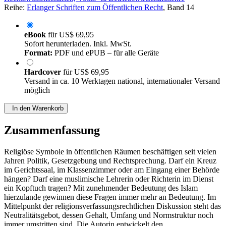
Reihe:
Erlanger Schriften zum Öffentlichen Recht
, Band 14
eBook
für
US$ 69,95
Sofort herunterladen. Inkl. MwSt.
Format:
PDF und ePUB – für alle Geräte
Hardcover
für
US$ 69,95
Versand in ca. 10 Werktagen national, internationaler Versand
möglich
In den Warenkorb
Zusammenfassung
Religiöse Symbole in öffentlichen Räumen beschäftigen seit vielen
Jahren Politik, Gesetzgebung und Rechtsprechung. Darf ein Kreuz
im Gerichtssaal, im Klassenzimmer oder am Eingang einer Behörde
hängen? Darf eine muslimische Lehrerin oder Richterin im Dienst
ein Kopftuch tragen? Mit zunehmender Bedeutung des Islam
hierzulande gewinnen diese Fragen immer mehr an Bedeutung. Im
Mittelpunkt der religionsverfassungsrechtlichen Diskussion steht das
Neutralitätsgebot, dessen Gehalt, Umfang und Normstruktur noch
immer umstritten sind. Die Autorin entwickelt den