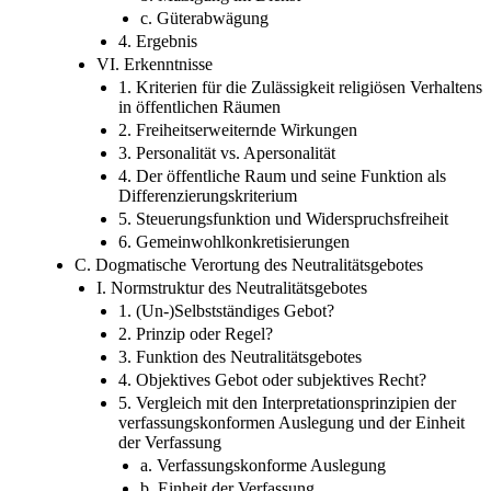
c. Güterabwägung
4. Ergebnis
VI. Erkenntnisse
1. Kriterien für die Zulässigkeit religiösen Verhaltens
in öffentlichen Räumen
2. Freiheitserweiternde Wirkungen
3. Personalität vs. Apersonalität
4. Der öffentliche Raum und seine Funktion als
Differenzierungskriterium
5. Steuerungsfunktion und Widerspruchsfreiheit
6. Gemeinwohlkonkretisierungen
C. Dogmatische Verortung des Neutralitätsgebotes
I. Normstruktur des Neutralitätsgebotes
1. (Un-)Selbstständiges Gebot?
2. Prinzip oder Regel?
3. Funktion des Neutralitätsgebotes
4. Objektives Gebot oder subjektives Recht?
5. Vergleich mit den Interpretationsprinzipien der
verfassungskonformen Auslegung und der Einheit
der Verfassung
a. Verfassungskonforme Auslegung
b. Einheit der Verfassung