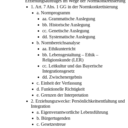
Erziehungsauftrages im Wege der Normkonkretisierung
1. Art. 7 Abs. 1 GG in der Normkonkretisierung
a. Normprogramm
aa. Grammatische Auslegung
bb. Historische Auslegung
cc. Genetische Auslegung
dd. Systematische Auslegung
b. Normbereichsanalyse
aa. Ethikunterricht
bb. Lebensgestaltung – Ethik –
Religionskunde (LER)
cc. Leitkultur und das Bayerische
Integrationsgesetz
dd. Zwischenergebnis
c. Einheit der Verfassung
d. Funktionelle Richtigkeit
e. Grenzen der Interpretation
2. Erziehungszwecke: Persönlichkeitsentfaltung und
Integration
a. Eigenverantwortliche Lebensführung
b. Bürgertugenden
c. Gesetzestreue