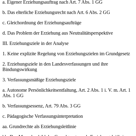
a.
Eigener Erziehungsauftrag nach Art. 7 Abs. 1 GG
b.
Das elterliche Erziehungsrecht nach Art. 6 Abs. 2 GG
c.
Gleichordnung der Erziehungsaufträge
d.
Das Problem der Erziehung aus Neutralitätsperspektive
III.
Erziehungsziele in der Analyse
1.
Keine explizite Regelung von Erziehungszielen im Grundgesetz
2.
Erziehungsziele in den Landesverfassungen und ihre
Bindungswirkung
3.
Verfassungsmäßige Erziehungsziele
a.
Autonome Persönlichkeitsentfaltung, Art. 2 Abs. 1 i. V. m. Art. 1
Abs. 1 GG
b.
Verfassungsessenz, Art. 79 Abs. 3 GG
c.
Pädagogische Verfassungsinterpretation
aa.
Grundrechte als Erziehungsleitlinie