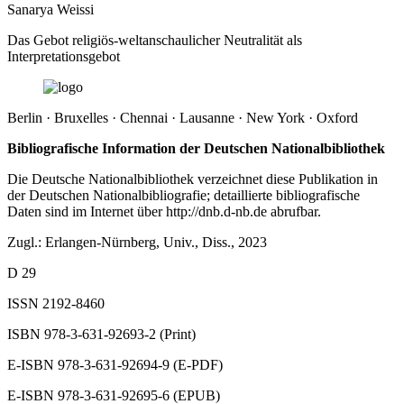
Sanarya Weissi
Das Gebot religiös-weltanschaulicher Neutralität als
Interpretationsgebot
Berlin · Bruxelles · Chennai · Lausanne · New York · Oxford
Bibliografische Information der Deutschen Nationalbibliothek
Die Deutsche Nationalbibliothek verzeichnet diese Publikation in
der Deutschen Nationalbibliografie; detaillierte bibliografische
Daten sind im Internet über
http://dnb.d-nb.de
abrufbar.
Zugl.: Erlangen-Nürnberg, Univ., Diss., 2023
D 29
ISSN 2192-8460
ISBN 978-3-631-92693-2 (Print)
E-ISBN 978-3-631-92694-9 (E-PDF)
E-ISBN 978-3-631-92695-6 (EPUB)