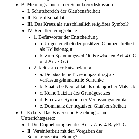
B. Meinungsstand in der Schulkreuzdiskussion
I. Schutzbereich der Glaubensfreiheit
II. Eingriffsqualität
III. Das Kreuz als ausschließlich religiöses Symbol?
IV. Rechtfertigungsebene
1. Befürworter der Entscheidung
a. Ungeeignetheit der positiven Glaubensfreiheit
als Kollisionsgut
b. Zum Spannungsverhältnis zwischen Art. 4 GG
und Art. 7 GG
2. Kritik an der Entscheidung
a. Der staatliche Erziehungsauftrag als
verfassungsimmanente Schranke
b. Staatliche Neutralität als untauglicher Maßstab
c. Keine Laizität des Grundgesetzes
d. Kreuz als Symbol der Verfassungsidentität
e. Dominanz der negativen Glaubensfreiheit
C. Exkurs: Das Bayerische Erziehungs- und
Unterrichtsgesetz
I. Die Doppelbödigkeit des Art. 7 Abs. 4 BayEUG
II. Vereinbarkeit mit den Vorgaben der
Schulkreuzentscheidung?