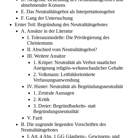
abnehmender Konsens
E. Das Neutralitätsgebot als Interpretationsgebot
F. Gang der Untersuchung
Erster Teil: Begründung des Neutralitätsgebotes
A. Ansätze in der Literatur
I. Toleranzmodelle: Die Privilegierung des
Christentums
II. Abschied vom Neutralitätsgebot?
III. Weitere Ansätze
1. Krüper: Neutralität als Verbot staatlicher
Aneignung religiös-weltanschaulicher Gehalte
2. Volkmann: Leitbildorientierte
Verfassungsanwendung
IV. Huster: Neutralität als Begründungsneutralität
1. Zentrale Aussagen
2. Kritik
3. Dreier: Begründbarkeits- statt
Begründungsneutralität
V. Fazit
B. Die zugrunde liegenden Vorschriften des
Neutralitätsgebotes
I. Art. 4 Abs. 1 GG Glaubens-, Gewissens- und