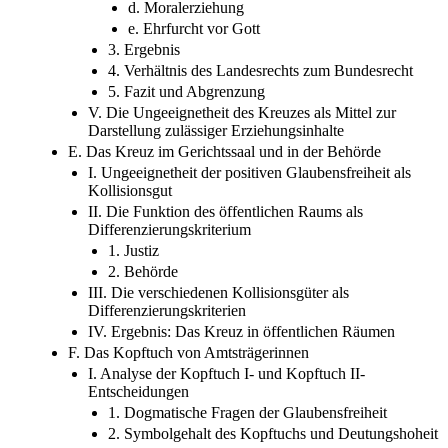
d. Moralerziehung
e. Ehrfurcht vor Gott
3. Ergebnis
4. Verhältnis des Landesrechts zum Bundesrecht
5. Fazit und Abgrenzung
V. Die Ungeeignetheit des Kreuzes als Mittel zur
Darstellung zulässiger Erziehungsinhalte
E. Das Kreuz im Gerichtssaal und in der Behörde
I. Ungeeignetheit der positiven Glaubensfreiheit als
Kollisionsgut
II. Die Funktion des öffentlichen Raums als
Differenzierungskriterium
1. Justiz
2. Behörde
III. Die verschiedenen Kollisionsgüter als
Differenzierungskriterien
IV. Ergebnis: Das Kreuz in öffentlichen Räumen
F. Das Kopftuch von Amtsträgerinnen
I. Analyse der Kopftuch I- und Kopftuch II-
Entscheidungen
1. Dogmatische Fragen der Glaubensfreiheit
2. Symbolgehalt des Kopftuchs und Deutungshoheit