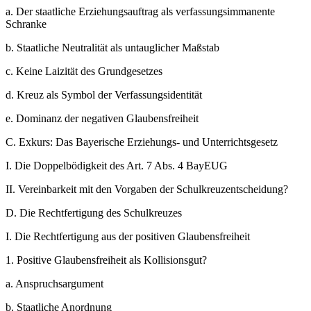
a.
Der staatliche Erziehungsauftrag als verfassungsimmanente
Schranke
b.
Staatliche Neutralität als untauglicher Maßstab
c.
Keine Laizität des Grundgesetzes
d.
Kreuz als Symbol der Verfassungsidentität
e.
Dominanz der negativen Glaubensfreiheit
C.
Exkurs: Das Bayerische Erziehungs- und Unterrichtsgesetz
I.
Die Doppelbödigkeit des Art. 7 Abs. 4 BayEUG
II.
Vereinbarkeit mit den Vorgaben der Schulkreuzentscheidung?
D.
Die Rechtfertigung des Schulkreuzes
I.
Die Rechtfertigung aus der positiven Glaubensfreiheit
1.
Positive Glaubensfreiheit als Kollisionsgut?
a.
Anspruchsargument
b.
Staatliche Anordnung