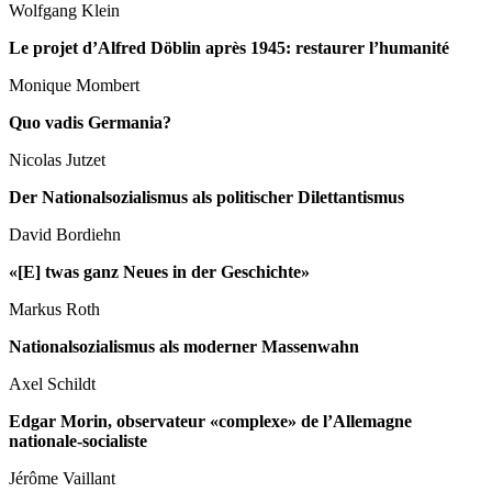
Wolfgang Klein
Le projet d’Alfred Döblin après 1945: restaurer l’humanité
Monique Mombert
Quo vadis Germania?
Nicolas Jutzet
Der Nationalsozialismus als politischer Dilettantismus
David Bordiehn
«[E] twas ganz Neues in der Geschichte»
Markus Roth
Nationalsozialismus als moderner Massenwahn
Axel Schildt
Edgar Morin, observateur «complexe» de l’Allemagne
nationale-socialiste
Jérôme Vaillant