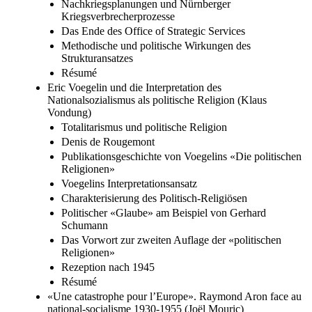
Nachkriegsplanungen und Nürnberger
Kriegsverbrecherprozesse
Das Ende des Office of Strategic Services
Methodische und politische Wirkungen des
Strukturansatzes
Résumé
Eric Voegelin und die Interpretation des
Nationalsozialismus als politische Religion (Klaus
Vondung)
Totalitarismus und politische Religion
Denis de Rougemont
Publikationsgeschichte von Voegelins «Die politischen
Religionen»
Voegelins Interpretationsansatz
Charakterisierung des Politisch-Religiösen
Politischer «Glaube» am Beispiel von Gerhard
Schumann
Das Vorwort zur zweiten Auflage der «politischen
Religionen»
Rezeption nach 1945
Résumé
«Une catastrophe pour l’Europe». Raymond Aron face au
national-socialisme 1930-1955 (Joël Mouric)