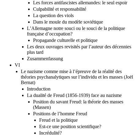
Les forces antifascistes allemandes: le seul espoir
Culpabilité et responsabilité
La question des viols
Dans le moule du modèle soviétique
L’Allemagne notre souci ou le souci de la politique
française d’occupation?
Propagande culturelle et politique
Les deux ouvrages revisités par l’auteur des décennies
plus tard
Zusammenfassung
VI
Le nazisme comme mise à l’épreuve de la réalité des
théories psychanalytiques sur l’individu et les masses (Joël
Bernat)
Introduction
La dualité de Freud (1856-1939) face au nazisme
Position du savant Freud: la théorie des masses
(Massen)
Positions de l’homme Freud
Freud et la politique
Est-ce une position scientifique?
Incrédulité?