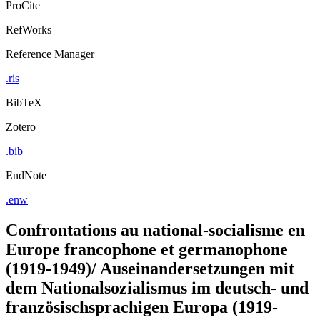
ProCite
RefWorks
Reference Manager
.ris
BibTeX
Zotero
.bib
EndNote
.enw
Confrontations au national-socialisme en
Europe francophone et germanophone
(1919-1949)/ Auseinandersetzungen mit
dem Nationalsozialismus im deutsch- und
französischsprachigen Europa (1919-