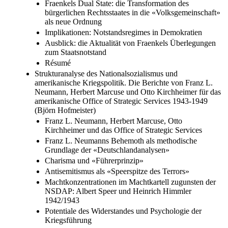
Fraenkels Dual State: die Transformation des
bürgerlichen Rechtsstaates in die «Volksgemeinschaft»
als neue Ordnung
Implikationen: Notstandsregimes in Demokratien
Ausblick: die Aktualität von Fraenkels Überlegungen
zum Staatsnotstand
Résumé
Strukturanalyse des Nationalsozialismus und
amerikanische Kriegspolitik. Die Berichte von Franz L.
Neumann, Herbert Marcuse und Otto Kirchheimer für das
amerikanische Office of Strategic Services 1943-1949
(Björn Hofmeister)
Franz L. Neumann, Herbert Marcuse, Otto
Kirchheimer und das Office of Strategic Services
Franz L. Neumanns Behemoth als methodische
Grundlage der «Deutschlandanalysen»
Charisma und «Führerprinzip»
Antisemitismus als «Speerspitze des Terrors»
Machtkonzentrationen im Machtkartell zugunsten der
NSDAP: Albert Speer und Heinrich Himmler
1942/1943
Potentiale des Widerstandes und Psychologie der
Kriegsführung