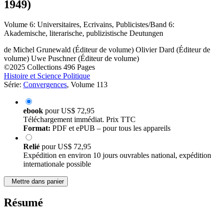
1949)
Volume 6: Universitaires, Ecrivains, Publicistes/Band 6:
Akademische, literarische, publizistische Deutungen
de
Michel Grunewald (Éditeur de volume)
Olivier Dard (Éditeur de
volume)
Uwe Puschner (Éditeur de volume)
©2025
Collections
496 Pages
Histoire et Science Politique
Série:
Convergences
, Volume 113
ebook
pour
US$ 72,95
Téléchargement immédiat. Prix TTC
Format:
PDF et ePUB – pour tous les appareils
Relié
pour
US$ 72,95
Expédition en environ 10 jours ouvrables national, expédition
internationale possible
Mettre dans panier
Résumé