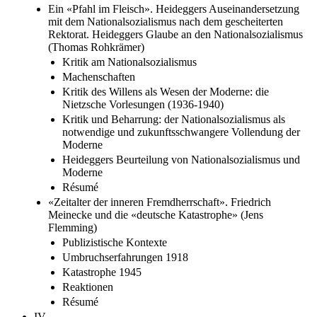
Ein «Pfahl im Fleisch». Heideggers Auseinandersetzung
mit dem Nationalsozialismus nach dem gescheiterten
Rektorat. Heideggers Glaube an den Nationalsozialismus
(Thomas Rohkrämer)
Kritik am Nationalsozialismus
Machenschaften
Kritik des Willens als Wesen der Moderne: die
Nietzsche Vorlesungen (1936-1940)
Kritik und Beharrung: der Nationalsozialismus als
notwendige und zukunftsschwangere Vollendung der
Moderne
Heideggers Beurteilung von Nationalsozialismus und
Moderne
Résumé
«Zeitalter der inneren Fremdherrschaft». Friedrich
Meinecke und die «deutsche Katastrophe» (Jens
Flemming)
Publizistische Kontexte
Umbruchserfahrungen 1918
Katastrophe 1945
Reaktionen
Résumé
IV