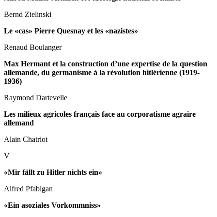
Bernd Zielinski
Le «cas» Pierre Quesnay et les «nazistes»
Renaud Boulanger
Max Hermant et la construction d’une expertise de la question
allemande, du germanisme à la révolution hitlérienne (1919-
1936)
Raymond Dartevelle
Les milieux agricoles français face au corporatisme agraire
allemand
Alain Chatriot
V
«Mir fällt zu Hitler nichts ein»
Alfred Pfabigan
«Ein asoziales Vorkommniss»