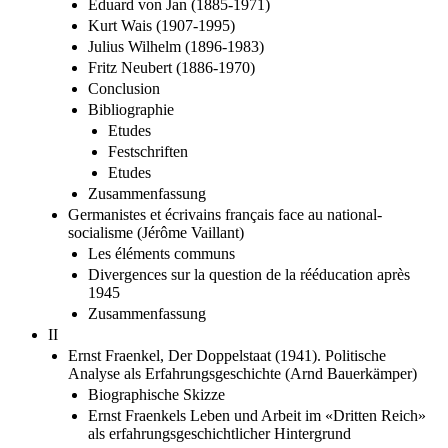
Eduard von Jan (1885-1971)
Kurt Wais (1907-1995)
Julius Wilhelm (1896-1983)
Fritz Neubert (1886-1970)
Conclusion
Bibliographie
Etudes
Festschriften
Etudes
Zusammenfassung
Germanistes et écrivains français face au national-
socialisme (Jérôme Vaillant)
Les éléments communs
Divergences sur la question de la rééducation après
1945
Zusammenfassung
II
Ernst Fraenkel, Der Doppelstaat (1941). Politische
Analyse als Erfahrungsgeschichte (Arnd Bauerkämper)
Biographische Skizze
Ernst Fraenkels Leben und Arbeit im «Dritten Reich»
als erfahrungsgeschichtlicher Hintergrund