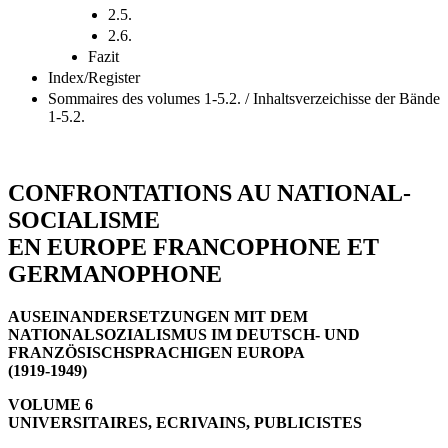
2.5.
2.6.
Fazit
Index/Register
Sommaires des volumes 1-5.2. / Inhaltsverzeichisse der Bände
1-5.2.
CONFRONTATIONS AU NATIONAL-
SOCIALISME
EN EUROPE FRANCOPHONE ET
GERMANOPHONE
AUSEINANDERSETZUNGEN MIT DEM
NATIONALSOZIALISMUS IM DEUTSCH- UND
FRANZÖSISCHSPRACHIGEN EUROPA
(1919-1949)
VOLUME 6
UNIVERSITAIRES, ECRIVAINS, PUBLICISTES