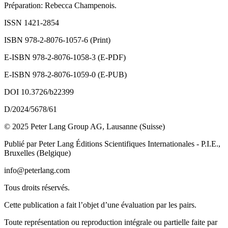
Préparation: Rebecca Champenois.
ISSN 1421-2854
ISBN 978-2-8076-1057-6 (Print)
E-ISBN 978-2-8076-1058-3 (E-PDF)
E-ISBN 978-2-8076-1059-0 (E-PUB)
DOI 10.3726/b22399
D/2024/5678/61
© 2025 Peter Lang Group AG, Lausanne (Suisse)
Publié par Peter Lang Éditions Scientifiques Internationales - P.I.E.,
Bruxelles (Belgique)
info@peterlang.com
Tous droits réservés.
Cette publication a fait l’objet d’une évaluation par les pairs.
Toute représentation ou reproduction intégrale ou partielle faite par