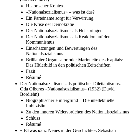
Historischer Kontext
«Nationalsozialismus» – was ist das?
Ein Parteiname sorgt für Verwirrung
Die Krise der Demokratie
Der Nationalsozialismus als Heilsbringer
Der Nationalsozialismus als Reaktion auf den
Kommunismus
Einschätzungen und Bewertungen des
Nationalsozialismus
Brillianter Organisator oder Marionette des Kapitals:
Das Hitlerbild in den politischen Zeitschriften
Fazit
Résumé
Der Nationalsozialismus als politischer Dilettantismus.
Oda Olbergs «Nationalsozialismus» (1932) (David
Bordiehn)
Biographischer Hintergrund – Die intellektuelle
Publizistin
Zu den inneren Widersprüchen des Nationalsozialismus
Schluss
Résumé
«[E]twas ganz Neues in der Geschichte». Sebastian