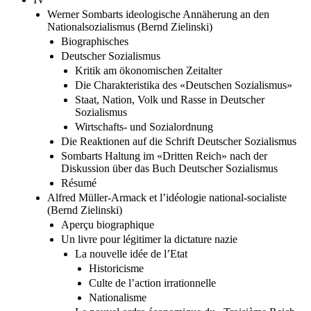
Werner Sombarts ideologische Annäherung an den
Nationalsozialismus (Bernd Zielinski)
Biographisches
Deutscher Sozialismus
Kritik am ökonomischen Zeitalter
Die Charakteristika des «Deutschen Sozialismus»
Staat, Nation, Volk und Rasse in Deutscher
Sozialismus
Wirtschafts- und Sozialordnung
Die Reaktionen auf die Schrift Deutscher Sozialismus
Sombarts Haltung im «Dritten Reich» nach der
Diskussion über das Buch Deutscher Sozialismus
Résumé
Alfred Müller-Armack et l’idéologie national-socialiste
(Bernd Zielinski)
Aperçu biographique
Un livre pour légitimer la dictature nazie
La nouvelle idée de l’Etat
Historicisme
Culte de l’action irrationnelle
Nationalisme