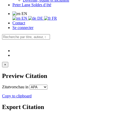
Diversité, équité et inclusion
Peter Lang Soldes d’été
EN
EN
DE
FR
Contact
Se connecter
×
Preview Citation
Zitatvorschau in
Copy to clipboard
Export Citation