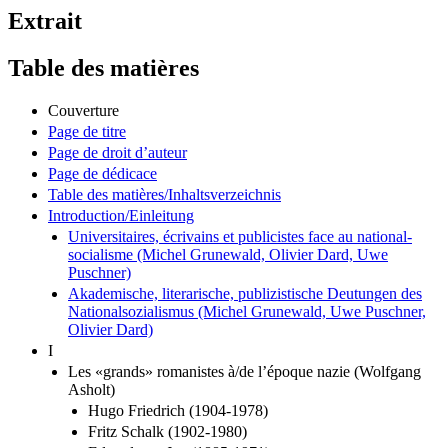
Extrait
Table des matières
Couverture
Page de titre
Page de droit d’auteur
Page de dédicace
Table des matières/Inhaltsverzeichnis
Introduction/Einleitung
Universitaires, écrivains et publicistes face au national-
socialisme (Michel Grunewald, Olivier Dard, Uwe
Puschner)
Akademische, literarische, publizistische Deutungen des
Nationalsozialismus (Michel Grunewald, Uwe Puschner,
Olivier Dard)
I
Les «grands» romanistes à/de l’époque nazie (Wolfgang
Asholt)
Hugo Friedrich (1904-1978)
Fritz Schalk (1902-1980)