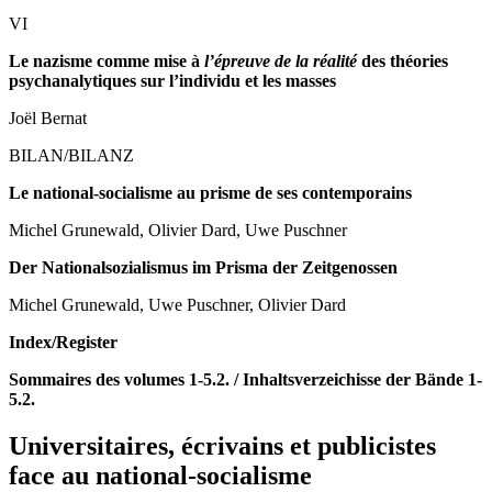
VI
Le nazisme comme mise à
l’épreuve de la réalité
des théories
psychanalytiques sur l’individu et les masses
Joël Bernat
B
ILAN
/B
ILANZ
Le national-socialisme au prisme de ses contemporains
Michel Grunewald, Olivier Dard, Uwe Puschner
Der Nationalsozialismus im Prisma der Zeitgenossen
Michel Grunewald, Uwe Puschner, Olivier Dard
Index/Register
Sommaires des volumes 1-5.2. / Inhaltsverzeichisse der Bände 1-
5.2.
Universitaires, écrivains et publicistes
face au national-socialisme