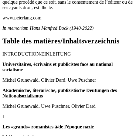
quelque procédé que ce soit, sans le consentement de l’éditeur ou de
ses ayants droit, est illicite.
www.peterlang.com
In memoriam Hans Manfred Bock (1940-2022)
Table des matières/Inhaltsverzeichnis
I
NTRODUCTION
/E
INLEITUNG
Universitaires, écrivains et publicistes face au national-
socialisme
Michel Grunewald, Olivier Dard, Uwe Puschner
Akademische, literarische, publizistische Deutungen des
Nationalsozialismus
Michel Grunewald, Uwe Puschner, Olivier Dard
I
Les «grands» romanistes à/de l’époque nazie