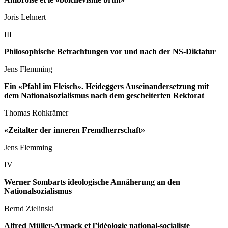
Joris Lehnert
III
Philosophische Betrachtungen vor und nach der NS-Diktatur
Jens Flemming
Ein «Pfahl im Fleisch». Heideggers Auseinandersetzung mit
dem Nationalsozialismus nach dem gescheiterten Rektorat
Thomas Rohkrämer
«Zeitalter der inneren Fremdherrschaft»
Jens Flemming
IV
Werner Sombarts ideologische Annäherung an den
Nationalsozialismus
Bernd Zielinski
Alfred Müller-Armack et l’idéologie national-socialiste