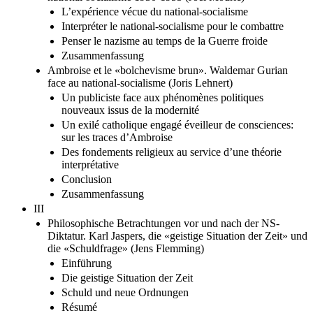
L’expérience vécue du national-socialisme
Interpréter le national-socialisme pour le combattre
Penser le nazisme au temps de la Guerre froide
Zusammenfassung
Ambroise et le «bolchevisme brun». Waldemar Gurian
face au national-socialisme (Joris Lehnert)
Un publiciste face aux phénomènes politiques
nouveaux issus de la modernité
Un exilé catholique engagé éveilleur de consciences:
sur les traces d’Ambroise
Des fondements religieux au service d’une théorie
interprétative
Conclusion
Zusammenfassung
III
Philosophische Betrachtungen vor und nach der NS-
Diktatur. Karl Jaspers, die «geistige Situation der Zeit» und
die «Schuldfrage» (Jens Flemming)
Einführung
Die geistige Situation der Zeit
Schuld und neue Ordnungen
Résumé