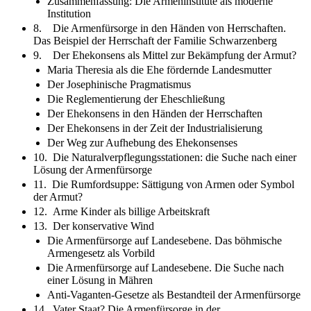
Zusammenfassung: Die Armeninstitute als moderne
Institution
8. Die Armenfürsorge in den Händen von Herrschaften.
Das Beispiel der Herrschaft der Familie Schwarzenberg
9. Der Ehekonsens als Mittel zur Bekämpfung der Armut?
Maria Theresia als die Ehe fördernde Landesmutter
Der Josephinische Pragmatismus
Die Reglementierung der Eheschließung
Der Ehekonsens in den Händen der Herrschaften
Der Ehekonsens in der Zeit der Industrialisierung
Der Weg zur Aufhebung des Ehekonsenses
10. Die Naturalverpflegungsstationen: die Suche nach einer
Lösung der Armenfürsorge
11. Die Rumfordsuppe: Sättigung von Armen oder Symbol
der Armut?
12. Arme Kinder als billige Arbeitskraft
13. Der konservative Wind
Die Armenfürsorge auf Landesebene. Das böhmische
Armengesetz als Vorbild
Die Armenfürsorge auf Landesebene. Die Suche nach
einer Lösung in Mähren
Anti-Vaganten-Gesetze als Bestandteil der Armenfürsorge
14. Vater Staat? Die Armenfürsorge in der