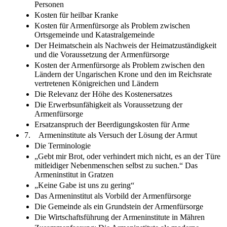
Personen
Kosten für heilbar Kranke
Kosten für Armenfürsorge als Problem zwischen
Ortsgemeinde und Katastralgemeinde
Der Heimatschein als Nachweis der Heimatzuständigkeit
und die Voraussetzung der Armenfürsorge
Kosten der Armenfürsorge als Problem zwischen den
Ländern der Ungarischen Krone und den im Reichsrate
vertretenen Königreichen und Ländern
Die Relevanz der Höhe des Kostenersatzes
Die Erwerbsunfähigkeit als Voraussetzung der
Armenfürsorge
Ersatzanspruch der Beerdigungskosten für Arme
7. Armeninstitute als Versuch der Lösung der Armut
Die Terminologie
„Gebt mir Brot, oder verhindert mich nicht, es an der Türe
mitleidiger Nebenmenschen selbst zu suchen.“ Das
Armeninstitut in Gratzen
„Keine Gabe ist uns zu gering“
Das Armeninstitut als Vorbild der Armenfürsorge
Die Gemeinde als ein Grundstein der Armenfürsorge
Die Wirtschaftsführung der Armeninstitute in Mähren