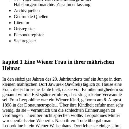
Habsburgermonarchie: Zusammenfassung
Archivquellen
Gedruckte Quellen
Literatur
Ortsregister
Personenregister
Sachregister
kapitel 1
Eine Wiener Frau in ihrer mährischen
Heimat
In den siebziger Jahren des 20. Jahrhunderts traf ein Junge in dem
kleinen mährischen Dorf Jawurek (Javůrek) täglich zu Hause eine
Frau, die er für seine Tante hielt, da sie von Familienmitgliedern so
genannt wurde. Erst später erfuhr er, dass sie gar keine Verwandte
sei. Frau Leopoldine war ein Wiener Kind, geboren am 6. August
1898 in der Donaumetropole.
1
Über ihre Kindheit erfuhr man sehr
wenig, da sie – vermutlich um die schlechten Erinnerungen zu
verdrängen – hierüber nicht sprechen wollte. Leopoldines Mutter
war ebenfalls eine Wienerin. Nach ihrem Tode übergab man
Leopoldine in ein Wiener Waisenhaus. Dort lebte sie einige Jahre,