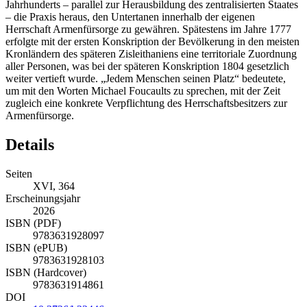
Jahrhunderts – parallel zur Herausbildung des zentralisierten Staates
– die Praxis heraus, den Untertanen innerhalb der eigenen
Herrschaft Armenfürsorge zu gewähren. Spätestens im Jahre 1777
erfolgte mit der ersten Konskription der Bevölkerung in den meisten
Kronländern des späteren Zisleithaniens eine territoriale Zuordnung
aller Personen, was bei der späteren Konskription 1804 gesetzlich
weiter vertieft wurde. „Jedem Menschen seinen Platz“ bedeutete,
um mit den Worten Michael Foucaults zu sprechen, mit der Zeit
zugleich eine konkrete Verpflichtung des Herrschaftsbesitzers zur
Armenfürsorge.
Details
Seiten
XVI, 364
Erscheinungsjahr
2026
ISBN (PDF)
9783631928097
ISBN (ePUB)
9783631928103
ISBN (Hardcover)
9783631914861
DOI