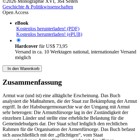
©2026
Monographie
XVI, 364 Seiten
Geschichte & Politikwissenschaften
Open Access
eBook
Kostenlos herunterladen! (PDF)
Kostenlos herunterladen! (ePUB)
Hardcover
für
US$ 73,95
Versand in ca. 10 Werktagen national, internationaler Versand
möglich
In den Warenkorb
Zusammenfassung
Armut war (und ist) eine alltägliche Erscheinung. Das Buch
analysiert die Maßnahmen, die der Staat zur Bekämpfung der Armut
ergriff. In der Habsburgermonarchie war der Umgang mit Armut
sehr heterogen: Die Armutsfürsorge lag in der Zuständigkeit der
einzelnen Länder und stellte eine erhebliche Belastung für die
Gemeindebudgets dar. Der Staat schuf lediglich den rechtlichen
Rahmen für die Organisation der Armenfürsorge. Das Buch befasst
sich ausschließlich mit der „pflichtigen“, vom Staat