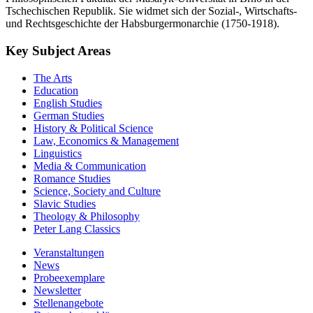
Tschechischen Republik. Sie widmet sich der Sozial-, Wirtschafts-
und Rechtsgeschichte der Habsburgermonarchie (1750-1918).
Key Subject Areas
The Arts
Education
English Studies
German Studies
History & Political Science
Law, Economics & Management
Linguistics
Media & Communication
Romance Studies
Science, Society and Culture
Slavic Studies
Theology & Philosophy
Peter Lang Classics
Veranstaltungen
News
Probeexemplare
Newsletter
Stellenangebote