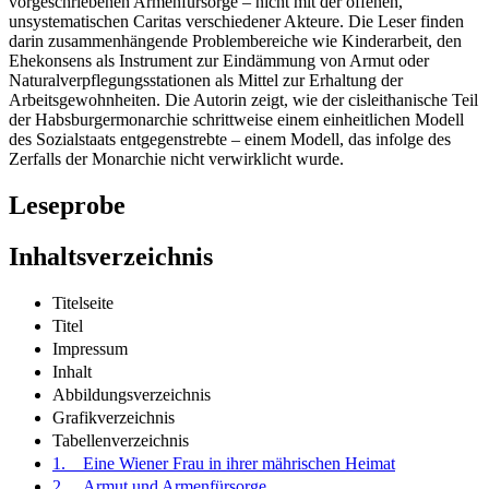
vorgeschriebenen Armenfürsorge – nicht mit der offenen,
unsystematischen Caritas verschiedener Akteure. Die Leser finden
darin zusammenhängende Problembereiche wie Kinderarbeit, den
Ehekonsens als Instrument zur Eindämmung von Armut oder
Naturalverpflegungsstationen als Mittel zur Erhaltung der
Arbeitsgewohnheiten. Die Autorin zeigt, wie der cisleithanische Teil
der Habsburgermonarchie schrittweise einem einheitlichen Modell
des Sozialstaats entgegenstrebte – einem Modell, das infolge des
Zerfalls der Monarchie nicht verwirklicht wurde.
Leseprobe
Inhaltsverzeichnis
Titelseite
Titel
Impressum
Inhalt
Abbildungsverzeichnis
Grafikverzeichnis
Tabellenverzeichnis
1. Eine Wiener Frau in ihrer mährischen Heimat
2. Armut und Armenfürsorge