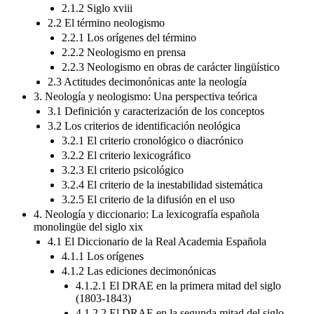
2.1.2 Siglo xviii
2.2 El término neologismo
2.2.1 Los orígenes del término
2.2.2 Neologismo en prensa
2.2.3 Neologismo en obras de carácter lingüístico
2.3 Actitudes decimonónicas ante la neología
3. Neología y neologismo: Una perspectiva teórica
3.1 Definición y caracterización de los conceptos
3.2 Los criterios de identificación neológica
3.2.1 El criterio cronológico o diacrónico
3.2.2 El criterio lexicográfico
3.2.3 El criterio psicológico
3.2.4 El criterio de la inestabilidad sistemática
3.2.5 El criterio de la difusión en el uso
4. Neología y diccionario: La lexicografía española
monolingüe del siglo xix
4.1 El Diccionario de la Real Academia Española
4.1.1 Los orígenes
4.1.2 Las ediciones decimonónicas
4.1.2.1 El DRAE en la primera mitad del siglo
(1803-1843)
4.1.2.2 El DRAE en la segunda mitad del siglo