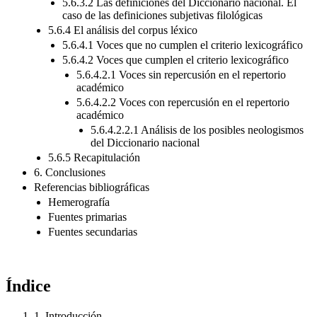
5.6.3.2 Las definiciones del Diccionario nacional. El
caso de las definiciones subjetivas filológicas
5.6.4 El análisis del corpus léxico
5.6.4.1 Voces que no cumplen el criterio lexicográfico
5.6.4.2 Voces que cumplen el criterio lexicográfico
5.6.4.2.1 Voces sin repercusión en el repertorio
académico
5.6.4.2.2 Voces con repercusión en el repertorio
académico
5.6.4.2.2.1 Análisis de los posibles neologismos
del Diccionario nacional
5.6.5 Recapitulación
6. Conclusiones
Referencias bibliográficas
Hemerografía
Fuentes primarias
Fuentes secundarias
Índice
1.
Introducción