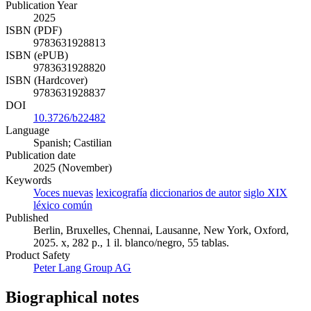
Publication Year
2025
ISBN (PDF)
9783631928813
ISBN (ePUB)
9783631928820
ISBN (Hardcover)
9783631928837
DOI
10.3726/b22482
Language
Spanish; Castilian
Publication date
2025 (November)
Keywords
Voces nuevas
lexicografía
diccionarios de autor
siglo XIX
léxico común
Published
Berlin, Bruxelles, Chennai, Lausanne, New York, Oxford,
2025. x, 282 p., 1 il. blanco/negro, 55 tablas.
Product Safety
Peter Lang Group AG
Biographical notes