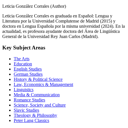
Leticia González Corrales (Author)
Leticia González Corrales es graduada en Español: Lengua y
Literatura por la Universidad Complutense de Madrid (2015) y
doctora en Lengua Española por la misma universidad (2024). En la
actualidad, es profesora ayudante doctora del Área de Lingüística
General de la Universidad Rey Juan Carlos (Madrid).
Key Subject Areas
The Arts
Education
English Studies
German Studies
History & Political Science
Law, Economics & Management
Linguistics
Media & Communication
Romance Studies
Science, Society and Culture
Slavic Studies
Theology & Philosophy
Peter Lang Classics