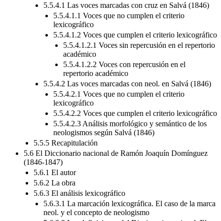
5.5.4.1 Las voces marcadas con cruz en Salvá (1846)
5.5.4.1.1 Voces que no cumplen el criterio
lexicográfico
5.5.4.1.2 Voces que cumplen el criterio lexicográfico
5.5.4.1.2.1 Voces sin repercusión en el repertorio
académico
5.5.4.1.2.2 Voces con repercusión en el
repertorio académico
5.5.4.2 Las voces marcadas con neol. en Salvá (1846)
5.5.4.2.1 Voces que no cumplen el criterio
lexicográfico
5.5.4.2.2 Voces que cumplen el criterio lexicográfico
5.5.4.2.3 Análisis morfológico y semántico de los
neologismos según Salvá (1846)
5.5.5 Recapitulación
5.6 El Diccionario nacional de Ramón Joaquín Domínguez
(1846-1847)
5.6.1 El autor
5.6.2 La obra
5.6.3 El análisis lexicográfico
5.6.3.1 La marcación lexicográfica. El caso de la marca
neol. y el concepto de neologismo