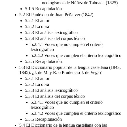
neologismos de Núñez de Taboada (1825)
5.1.5 Recapitulación
5.2 El Panléxico de Juan Peñalver (1842)
5.2.1 El autor
5.2.2 La obra
5.2.3 El análisis lexicográfico
5.2.4 El análisis del corpus léxico
5.2.4.1 Voces que no cumplen el criterio
lexicográfico
5.2.4.2 Voces que cumplen el criterio lexicográfico
5.2.5 Recapitulación
5.3 El Diccionario popular de la lengua castellana (1843,
1845). ¿J. de M. y R. o Prudencio J. de Vega?
5.3.1 El autor
5.3.2 La obra
5.3.3 El análisis lexicográfico
5.3.4 El análisis del corpus léxico
5.3.4.1 Voces que no cumplen el criterio
lexicográfico
5.3.4.2 Voces que cumplen el criterio lexicográfico
5.3.5 Recapitulación
5.4 El Diccionario de la lengua castellana con las