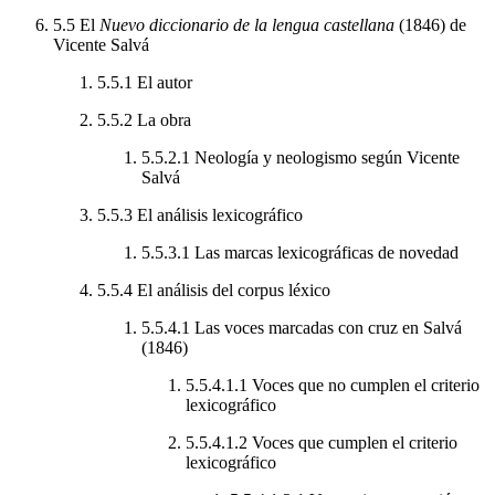
5.5
El
Nuevo diccionario de la lengua castellana
(1846) de
Vicente Salvá
5.5.1
El autor
5.5.2
La obra
5.5.2.1
Neología y neologismo según Vicente
Salvá
5.5.3
El análisis lexicográfico
5.5.3.1
Las marcas lexicográficas de novedad
5.5.4
El análisis del corpus léxico
5.5.4.1
Las voces marcadas con cruz en Salvá
(1846)
5.5.4.1.1
Voces que no cumplen el criterio
lexicográfico
5.5.4.1.2
Voces que cumplen el criterio
lexicográfico