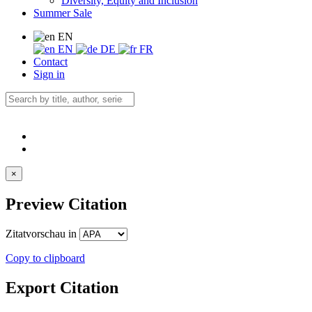
Diversity, Equity and Inclusion
Summer Sale
EN
EN
DE
FR
Contact
Sign in
×
Preview Citation
Zitatvorschau in
Copy to clipboard
Export Citation