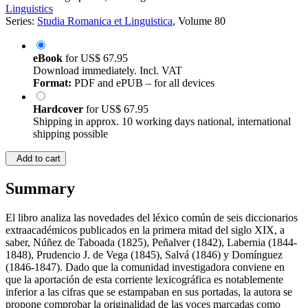
Linguistics
Series:
Studia Romanica et Linguistica
, Volume 80
eBook
for
US$ 67.95
Download immediately. Incl. VAT
Format:
PDF and ePUB – for all devices
Hardcover
for
US$ 67.95
Shipping in approx. 10 working days national, international
shipping possible
Add to cart
Summary
El libro analiza las novedades del léxico común de seis diccionarios
extraacadémicos publicados en la primera mitad del siglo XIX, a
saber, Núñez de Taboada (1825), Peñalver (1842), Labernia (1844-
1848), Prudencio J. de Vega (1845), Salvá (1846) y Domínguez
(1846-1847). Dado que la comunidad investigadora conviene en
que la aportación de esta corriente lexicográfica es notablemente
inferior a las cifras que se estampaban en sus portadas, la autora se
propone comprobar la originalidad de las voces marcadas como