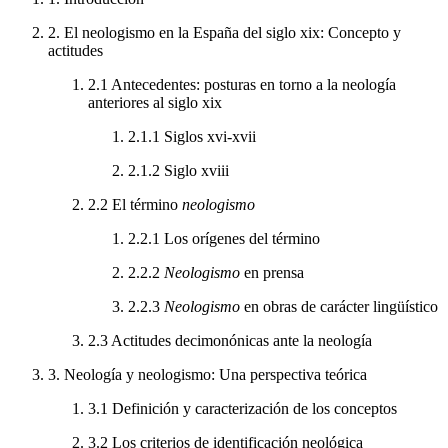
2.
El neologismo en la España del siglo xix: Concepto y
actitudes
2.1
Antecedentes: posturas en torno a la neología
anteriores al siglo
xix
2.1.1
Siglos
xvi-xvii
2.1.2
Siglo
xviii
2.2
El término
neologismo
2.2.1
Los orígenes del término
2.2.2
Neologismo
en prensa
2.2.3
Neologismo
en obras de carácter lingüístico
2.3
Actitudes decimonónicas ante la neología
3.
Neología y neologismo: Una perspectiva teórica
3.1
Definición y caracterización de los conceptos
3.2
Los criterios de identificación neológica