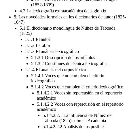
(1852-1899)
4.2 La lexicografía extraacadémica del siglo xix
5. Las novedades formales en los diccionarios de autor (1825-
1847)
5.1 El diccionario monolingüe de Núñez de Taboada
(1825)
5.1.1 El autor
5.1.2 La obra
5.1.3 El análisis lexicográfico
5.1.3.1 Descripción de los artículos
5.1.3.2 Cuestiones de técnica lexicográfica
5.1.4 El análisis del corpus léxico
5.1.4.1 Voces que no cumplen el criterio
lexicográfico
5.1.4.2 Voces que cumplen el criterio lexicográfico
5.1.4.2.1 Voces sin repercusión en el repertorio
académico
5.1.4.2.2 Voces con repercusión en el repertorio
académico
5.1.4.2.2.1 La influencia de Núñez de
Taboada (1825) sobre la Academia
5.1.4.2.2.2 Análisis de los posibles