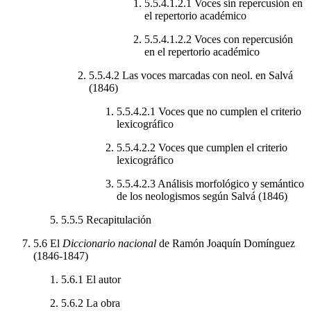
5.5.4.1.2.1
Voces sin repercusión en
el repertorio académico
5.5.4.1.2.2
Voces con repercusión
en el repertorio académico
5.5.4.2
Las voces marcadas con neol. en Salvá
(1846)
5.5.4.2.1
Voces que no cumplen el criterio
lexicográfico
5.5.4.2.2
Voces que cumplen el criterio
lexicográfico
5.5.4.2.3
Análisis morfológico y semántico
de los neologismos según Salvá (1846)
5.5.5
Recapitulación
5.6
El
Diccionario nacional
de Ramón Joaquín Domínguez
(1846-1847)
5.6.1
El autor
5.6.2
La obra