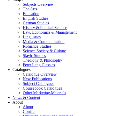
Subjects Overview
The Arts
Education
English Studies
German Studies
History & Political Science
Law, Economics & Management
Linguistics
Media & Communication
Romance Studies
Science Society & Culture
Slavic Studies
Theology & Philosophy
Peter Lang Classics
Catalogues
Catalogue Overview
New Publications
Subject Catalogues
Coursebook Catalogues
Other Marketing Materials
News & Content
About
About
Contact