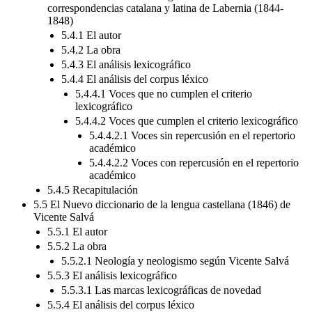
correspondencias catalana y latina de Labernia (1844-
1848)
5.4.1 El autor
5.4.2 La obra
5.4.3 El análisis lexicográfico
5.4.4 El análisis del corpus léxico
5.4.4.1 Voces que no cumplen el criterio
lexicográfico
5.4.4.2 Voces que cumplen el criterio lexicográfico
5.4.4.2.1 Voces sin repercusión en el repertorio
académico
5.4.4.2.2 Voces con repercusión en el repertorio
académico
5.4.5 Recapitulación
5.5 El Nuevo diccionario de la lengua castellana (1846) de
Vicente Salvá
5.5.1 El autor
5.5.2 La obra
5.5.2.1 Neología y neologismo según Vicente Salvá
5.5.3 El análisis lexicográfico
5.5.3.1 Las marcas lexicográficas de novedad
5.5.4 El análisis del corpus léxico