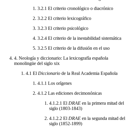
3.2.1
El criterio cronológico o diacrónico
3.2.2
El criterio lexicográfico
3.2.3
El criterio psicológico
3.2.4
El criterio de la inestabilidad sistemática
3.2.5
El criterio de la difusión en el uso
4.
Neología y diccionario: La lexicografía española
monolingüe del siglo
xix
4.1
El
Diccionario
de la Real Academia Española
4.1.1
Los orígenes
4.1.2
Las ediciones decimonónicas
4.1.2.1
El
DRAE
en la primera mitad del
siglo (1803-1843)
4.1.2.2
El
DRAE
en la segunda mitad del
siglo (1852-1899)