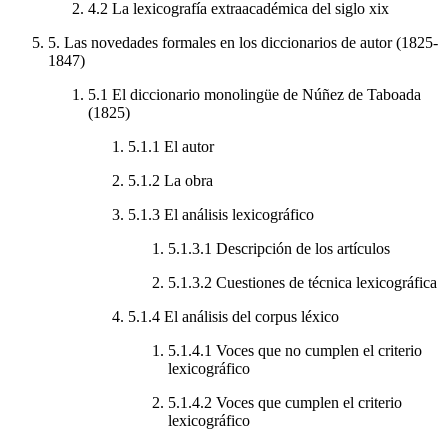
4.2
La lexicografía extraacadémica del siglo
xix
5.
Las novedades formales en los diccionarios de autor (1825-
1847)
5.1
El diccionario monolingüe de Núñez de Taboada
(1825)
5.1.1
El autor
5.1.2
La obra
5.1.3
El análisis lexicográfico
5.1.3.1
Descripción de los artículos
5.1.3.2
Cuestiones de técnica lexicográfica
5.1.4
El análisis del corpus léxico
5.1.4.1
Voces que no cumplen el criterio
lexicográfico
5.1.4.2
Voces que cumplen el criterio
lexicográfico