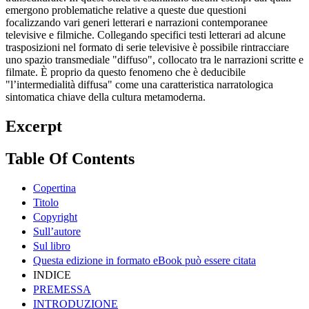
emergono problematiche relative a queste due questioni
focalizzando vari generi letterari e narrazioni contemporanee
televisive e filmiche. Collegando specifici testi letterari ad alcune
trasposizioni nel formato di serie televisive è possibile rintracciare
uno spazio transmediale "diffuso", collocato tra le narrazioni scritte e
filmate. È proprio da questo fenomeno che è deducibile
"l’intermedialità diffusa" come una caratteristica narratologica
sintomatica chiave della cultura metamoderna.
Excerpt
Table Of Contents
Copertina
Titolo
Copyright
Sull’autore
Sul libro
Questa edizione in formato eBook può essere citata
INDICE
PREMESSA
INTRODUZIONE