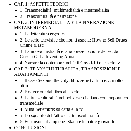
CAP. 1: ASPETTI TEORICI
1. Transmedialità, multimedialità e intermedialità
2. Transculturalità e narrazione
CAP. 2: INTERMEDIALITÀ E LA NARRAZIONE
METAMODERNA
1. La letteratura ergodica
2. Le serie televisive che non ti aspetti: How to Sell Drugs
Online (Fast)
3. La nuova medialità e la rappresentazione del sé: da
Gossip Girl a Inventing Anna
4. Narrare la contemporaneità: il Covid-19 e le serie tv
CAP. 3: TRANSCULTURALITÀ, TRASPOSIZIONI E
ADATTAMENTI
1. Il caso Sex and the City: libri, serie tv, film e… molto
altro
2. Bridgerton: dal libro alla serie
3. La transculturalità nel poliziesco italiano contemporaneo
transmediale
4. Mina Settembre: su carta e in tv
5. Lo sguardo dell’altro e la transculturalità
6. Espansioni diatopiche: Skam e le patrie giovanili
CONCLUSIONI