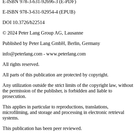
E-ISBN 978-3-631-92696-3 (E-PDF)
E-ISBN 978-3-631-92954-4 (EPUB)
DOI 10.3726/b22514
© 2024 Peter Lang Group AG, Lausanne
Published by Peter Lang GmbH, Berlin, Germany
info@peterlang.com
-
www.peterlang.com
All rights reserved.
All parts of this publication are protected by copyright.
Any utilization outside the strict limits of the copyright law, without
the permission of the publisher, is forbidden and liable to
prosecution.
This applies in particular to reproductions, translations,
microfilming, and storage and processing in electronic retrieval
systems.
This publication has been peer reviewed.