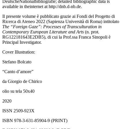
DeutscheNationalbibliografie; detailed bibliographic data is
available in theinternet at
http://dnb.d-nb.de
.
Il presente volume è pubblicato grazie ai Fondi del Progetto di
Ricerca di Ateneo 2022 (Sapienza Università di Roma) intitolato
The “Foreign Gaze”: Processes of Transculturation in
Contemporary European Literature and Arts
(n. prot.
RG122181643E2DB5), di cui la Prof.ssa Franca Sinopoli è
Principal Investigator.
Cover Illustration:
Stefano Bolcato
“Canto d’amore”
da Giorgio de Chirico
olio su tela 50x40
2020
ISSN 2509-923X
ISBN 978-3-631-85904-9 (PRINT)