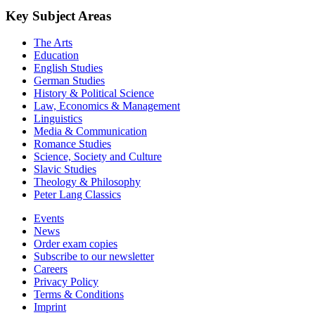
Key Subject Areas
The Arts
Education
English Studies
German Studies
History & Political Science
Law, Economics & Management
Linguistics
Media & Communication
Romance Studies
Science, Society and Culture
Slavic Studies
Theology & Philosophy
Peter Lang Classics
Events
News
Order exam copies
Subscribe to our newsletter
Careers
Privacy Policy
Terms & Conditions
Imprint