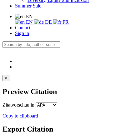
Diversity, Equity and Inclusion
Summer Sale
EN
EN
DE
FR
Contact
Sign in
×
Preview Citation
Zitatvorschau in
Copy to clipboard
Export Citation