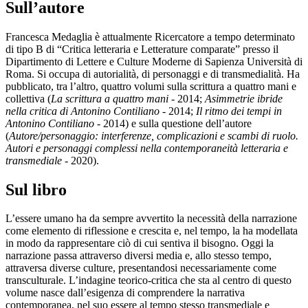
Sull’autore
Francesca Medaglia è attualmente Ricercatore a tempo determinato
di tipo B di “Critica letteraria e Letterature comparate” presso il
Dipartimento di Lettere e Culture Moderne di Sapienza Università di
Roma. Si occupa di autorialità, di personaggi e di transmedialità. Ha
pubblicato, tra l’altro, quattro volumi sulla scrittura a quattro mani e
collettiva (
La scrittura a quattro mani
- 2014;
Asimmetrie ibride
nella critica di Antonino Contiliano
- 2014;
Il ritmo dei tempi in
Antonino Contiliano
- 2014) e sulla questione dell’autore
(
Autore/personaggio: interferenze, complicazioni e scambi di ruolo.
Autori e personaggi complessi nella contemporaneità letteraria e
transmediale
- 2020).
Sul libro
L’essere umano ha da sempre avvertito la necessità della narrazione
come elemento di riflessione e crescita e, nel tempo, la ha modellata
in modo da rappresentare ciò di cui sentiva il bisogno. Oggi la
narrazione passa attraverso diversi media e, allo stesso tempo,
attraversa diverse culture, presentandosi necessariamente come
transculturale. L’indagine teorico-critica che sta al centro di questo
volume nasce dall’esigenza di comprendere la narrativa
contemporanea, nel suo essere al tempo stesso transmediale e