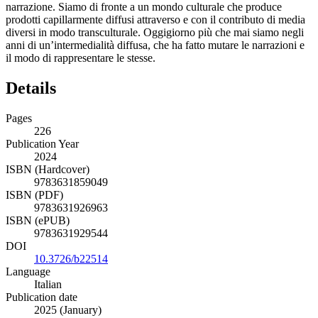
narrazione. Siamo di fronte a un mondo culturale che produce
prodotti capillarmente diffusi attraverso e con il contributo di media
diversi in modo transculturale. Oggigiorno più che mai siamo negli
anni di un’intermedialità diffusa, che ha fatto mutare le narrazioni e
il modo di rappresentare le stesse.
Details
Pages
226
Publication Year
2024
ISBN (Hardcover)
9783631859049
ISBN (PDF)
9783631926963
ISBN (ePUB)
9783631929544
DOI
10.3726/b22514
Language
Italian
Publication date
2025 (January)