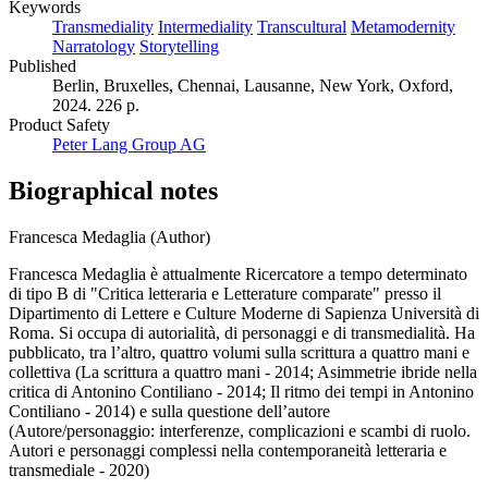
Keywords
Transmediality
Intermediality
Transcultural
Metamodernity
Narratology
Storytelling
Published
Berlin, Bruxelles, Chennai, Lausanne, New York, Oxford,
2024. 226 p.
Product Safety
Peter Lang Group AG
Biographical notes
Francesca Medaglia (Author)
Francesca Medaglia è attualmente Ricercatore a tempo determinato
di tipo B di "Critica letteraria e Letterature comparate" presso il
Dipartimento di Lettere e Culture Moderne di Sapienza Università di
Roma. Si occupa di autorialità, di personaggi e di transmedialità. Ha
pubblicato, tra l’altro, quattro volumi sulla scrittura a quattro mani e
collettiva (La scrittura a quattro mani - 2014; Asimmetrie ibride nella
critica di Antonino Contiliano - 2014; Il ritmo dei tempi in Antonino
Contiliano - 2014) e sulla questione dell’autore
(Autore/personaggio: interferenze, complicazioni e scambi di ruolo.
Autori e personaggi complessi nella contemporaneità letteraria e
transmediale - 2020)