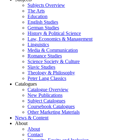
Subjects Overview
The Arts
Education
English Studies
German Studies
History & Political Science
Law, Economics & Management
Linguistics
Media & Communication
Romance Studies
Science Society & Culture
Slavic Studies
Theology & Philosophy
Peter Lang Classics
Catalogues
Catalogue Overview
New Publications
Subject Catalogues
Coursebook Catalogues
Other Marketing Materials
News & Content
About
About
Contact