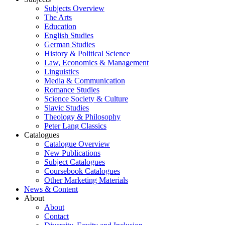
Subjects Overview
The Arts
Education
English Studies
German Studies
History & Political Science
Law, Economics & Management
Linguistics
Media & Communication
Romance Studies
Science Society & Culture
Slavic Studies
Theology & Philosophy
Peter Lang Classics
Catalogues
Catalogue Overview
New Publications
Subject Catalogues
Coursebook Catalogues
Other Marketing Materials
News & Content
About
About
Contact