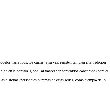
modelos narrativos, los cuales, a su vez, remiten también a la tradición
ida en la pantalla global, al trascender contenidos concebidos para el
as historias, personajes o tramas de estas series, como ejemplo de lo