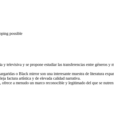
pping possible
ria y televisiva y se propone estudiar las transferencias entre géneros y 
rgaridas o Black mirror son una interesante muestra de literatura expand
a factura artística y de elevada calidad narrativa.
a, ofrece a menudo un marco reconocible y legitimado del que se nutren l