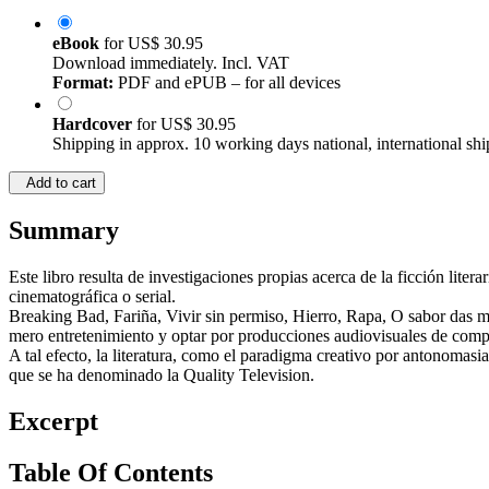
eBook
for
US$ 30.95
Download immediately. Incl. VAT
Format:
PDF and ePUB – for all devices
Hardcover
for
US$ 30.95
Shipping in approx. 10 working days national, international shi
Add to cart
Summary
Este libro resulta de investigaciones propias acerca de la ficción litera
cinematográfica o serial.
Breaking Bad, Fariña, Vivir sin permiso, Hierro, Rapa, O sabor das ma
mero entretenimiento y optar por producciones audiovisuales de complej
A tal efecto, la literatura, como el paradigma creativo por antonomasi
que se ha denominado la Quality Television.
Excerpt
Table Of Contents