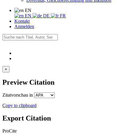
Diversität, Gleichberechtigung und Inklusion
EN
EN
DE
FR
Kontakt
Anmelden
×
Preview Citation
Zitatvorschau in
Copy to clipboard
Export Citation
ProCite