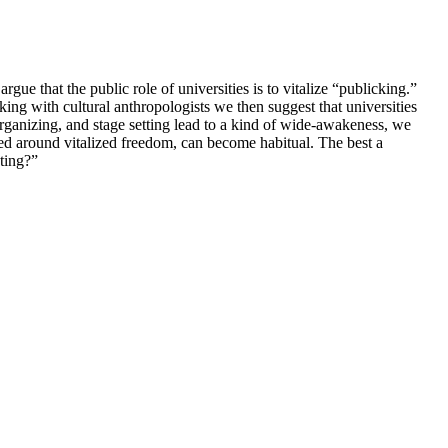
e that the public role of universities is to vitalize “publicking.”
inking with cultural anthropologists we then suggest that universities
 organizing, and stage setting lead to a kind of wide-awakeness, we
ed around vitalized freedom, can become habitual. The best a
nting?”