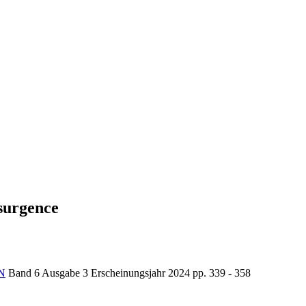
surgence
N
Band 6
Ausgabe 3
Erscheinungsjahr 2024
pp. 339 - 358