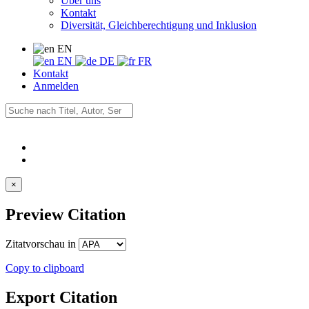
Über uns
Kontakt
Diversität, Gleichberechtigung und Inklusion
EN
EN
DE
FR
Kontakt
Anmelden
×
Preview Citation
Zitatvorschau in
Copy to clipboard
Export Citation