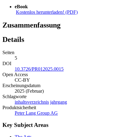
eBook
Kostenlos herunterladen! (PDF)
Zusammenfassung
Details
Seiten
5
DOI
10.3726/PR012025.0015
Open Access
CC-BY
Erscheinungsdatum
2025 (Februar)
Schlagworte
inhaltsverzeichnis
jahrgang
Produktsicherheit
Peter Lang Group AG
Key Subject Areas
The Arts