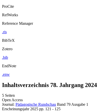
ProCite
RefWorks
Reference Manager
.ris
BibTeX
Zotero
.bib
EndNote
.enw
Inhaltsverzeichnis 78. Jahrgang 2024
5 Seiten
Open Access
Journal:
Pädagogische Rundschau
Band 79
Ausgabe 1
Erscheinungsjahr 2025
pp. 121 - 125