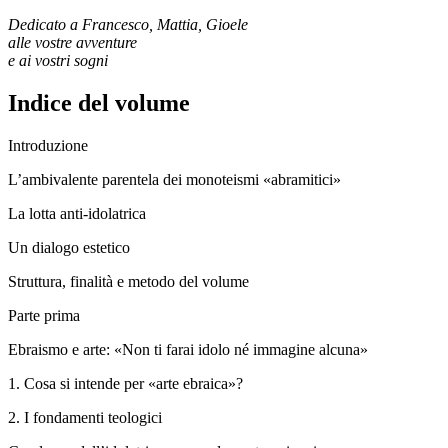
Dedicato a Francesco, Mattia, Gioele
alle vostre avventure
e ai vostri sogni
Indice del volume
Introduzione
L’ambivalente parentela dei monoteismi «abramitici»
La lotta anti-idolatrica
Un dialogo estetico
Struttura, finalità e metodo del volume
Parte prima
Ebraismo e arte: «Non ti farai idolo né immagine alcuna»
1.
Cosa si intende per «arte ebraica»?
2.
I fondamenti teologici