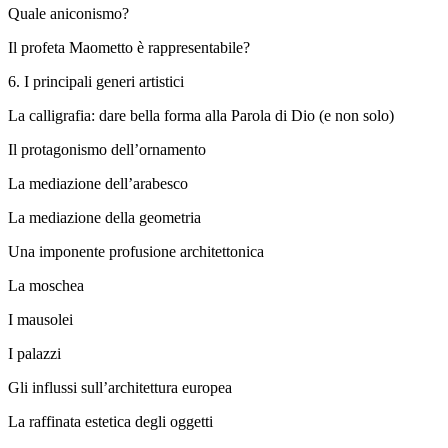
Quale aniconismo?
Il profeta Maometto è rappresentabile?
6.
I principali generi artistici
La calligrafia: dare bella forma alla Parola di Dio (e non solo)
Il protagonismo dell’ornamento
La mediazione dell’arabesco
La mediazione della geometria
Una imponente profusione architettonica
La moschea
I mausolei
I palazzi
Gli influssi sull’architettura europea
La raffinata estetica degli oggetti