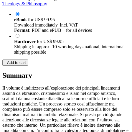
Theology & Philosophy
eBook
for
US$ 99.95
Download immediately. Incl. VAT
Format:
PDF and ePUB – for all devices
Hardcover
for
US$ 99.95
Shipping in approx. 10 working days national, international
shipping possible
Add to cart
Summary
Il volume è indirizzato all’esplorazione dei principali lineamenti
assunti da ebraismo, cristianesimo e islam nel campo artistico,
scaturiti da una costante dialettica tra le norme ufficiali e le loro
traduzioni pratiche. Un processo storico così affascinante ma
complesso può essere compreso solo se osservato alla luce dei
dinamismi maturati in ambito relazionale. Si presta perciò grande
attenzione alle circostanze legate alle relazioni con l’«altro», sia
esterno che interno. Un particolare rilievo è inoltre riservato alle
modalità con cui, l’incontro tra la categoria teologica di «idolatria» e