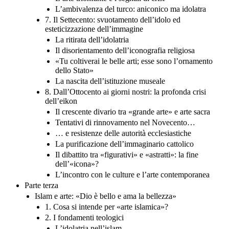
L’ambivalenza del turco: aniconico ma idolatra
7. Il Settecento: svuotamento dell’idolo ed
esteticizzazione dell’immagine
La ritirata dell’idolatria
Il disorientamento dell’iconografia religiosa
«Tu coltiverai le belle arti; esse sono l’ornamento
dello Stato»
La nascita dell’istituzione museale
8. Dall’Ottocento ai giorni nostri: la profonda crisi
dell’eikon
Il crescente divario tra «grande arte» e arte sacra
Tentativi di rinnovamento nel Novecento…
… e resistenze delle autorità ecclesiastiche
La purificazione dell’immaginario cattolico
Il dibattito tra «figurativi» e «astratti»: la fine
dell’«icona»?
L’incontro con le culture e l’arte contemporanea
Parte terza
Islam e arte: «Dio è bello e ama la bellezza»
1. Cosa si intende per «arte islamica»?
2. I fondamenti teologici
L’idolatria nell’islam