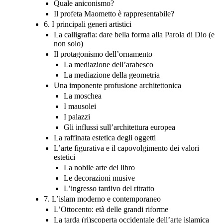
Quale aniconismo?
Il profeta Maometto è rappresentabile?
6. I principali generi artistici
La calligrafia: dare bella forma alla Parola di Dio (e
non solo)
Il protagonismo dell’ornamento
La mediazione dell’arabesco
La mediazione della geometria
Una imponente profusione architettonica
La moschea
I mausolei
I palazzi
Gli influssi sull’architettura europea
La raffinata estetica degli oggetti
L’arte figurativa e il capovolgimento dei valori
estetici
La nobile arte del libro
Le decorazioni musive
L’ingresso tardivo del ritratto
7. L’islam moderno e contemporaneo
L’Ottocento: età delle grandi riforme
La tarda (ri)scoperta occidentale dell’arte islamica