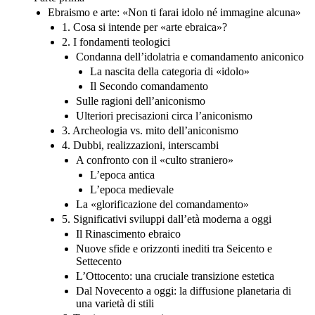
Ebraismo e arte: «Non ti farai idolo né immagine alcuna»
1. Cosa si intende per «arte ebraica»?
2. I fondamenti teologici
Condanna dell’idolatria e comandamento aniconico
La nascita della categoria di «idolo»
Il Secondo comandamento
Sulle ragioni dell’aniconismo
Ulteriori precisazioni circa l’aniconismo
3. Archeologia vs. mito dell’aniconismo
4. Dubbi, realizzazioni, interscambi
A confronto con il «culto straniero»
L’epoca antica
L’epoca medievale
La «glorificazione del comandamento»
5. Significativi sviluppi dall’età moderna a oggi
Il Rinascimento ebraico
Nuove sfide e orizzonti inediti tra Seicento e
Settecento
L’Ottocento: una cruciale transizione estetica
Dal Novecento a oggi: la diffusione planetaria di
una varietà di stili