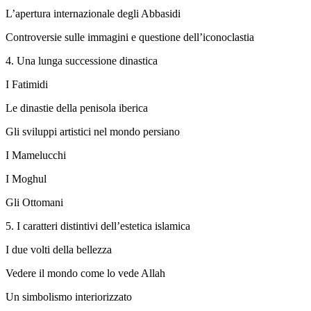
L’apertura internazionale degli Abbasidi
Controversie sulle immagini e questione dell’iconoclastia
4.
Una lunga successione dinastica
I Fatimidi
Le dinastie della penisola iberica
Gli sviluppi artistici nel mondo persiano
I Mamelucchi
I Moghul
Gli Ottomani
5.
I caratteri distintivi dell’estetica islamica
I due volti della bellezza
Vedere il mondo come lo vede Allah
Un simbolismo interiorizzato