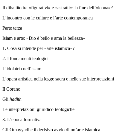
Il dibattito tra «figurativi» e «astratti»: la fine dell’«icona»?
L’incontro con le culture e l’arte contemporanea
Parte terza
Islam e arte: «Dio è bello e ama la bellezza»
1.
Cosa si intende per «arte islamica»?
2.
I fondamenti teologici
L’idolatria nell’islam
L’opera artistica nella legge sacra e nelle sue interpretazioni
Il Corano
Gli
hadith
Le interpretazioni giuridico-teologiche
3.
L’epoca formativa
Gli Omayyadi e il decisivo avvio di un’arte islamica