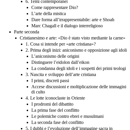
6. Temi contemporanei
Come rappresentare Dio?
L’arte della mistica
Dare forma all’irrappresentabile: arte e Shoah
Marc Chagall e il dialogo interreligioso
Parte seconda
Cristianesimo e arte: «Dio è stato visto mediante la carne»
1. Cosa si intende per «arte cristiana»?
2. Prima degli inizi: aniconismo e opposizione agli idoli
L’aniconismo delle origini
Distinguere l’eidolon dall’eikon
La condanna degli idoli e i sospetti dei primi teologi
3. Nascita e sviluppo dell’arte cristiana
I primi, discreti passi
Accese discussioni e moltiplicazione delle immagini
di culto
4. Le lotte iconoclaste in Oriente
I prodromi del dibattito
La prima fase del conflitto
Le polemiche contro ebrei e musulmani
La seconda fase del conflitto
5. I dubbi e l’evoluzione dell’immagine sacra in