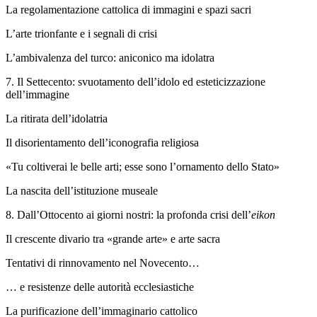
La regolamentazione cattolica di immagini e spazi sacri
L’arte trionfante e i segnali di crisi
L’ambivalenza del turco: aniconico ma idolatra
7.
Il Settecento: svuotamento dell’idolo ed esteticizzazione
dell’immagine
La ritirata dell’idolatria
Il disorientamento dell’iconografia religiosa
«Tu coltiverai le belle arti; esse sono l’ornamento dello Stato»
La nascita dell’istituzione museale
8.
Dall’Ottocento ai giorni nostri: la profonda crisi dell’
eikon
Il crescente divario tra «grande arte» e arte sacra
Tentativi di rinnovamento nel Novecento…
… e resistenze delle autorità ecclesiastiche
La purificazione dell’immaginario cattolico