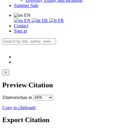
Diversity, Equity and Inclusion
Summer Sale
EN
EN
DE
FR
Contact
Sign in
×
Preview Citation
Zitatvorschau in
Copy to clipboard
Export Citation