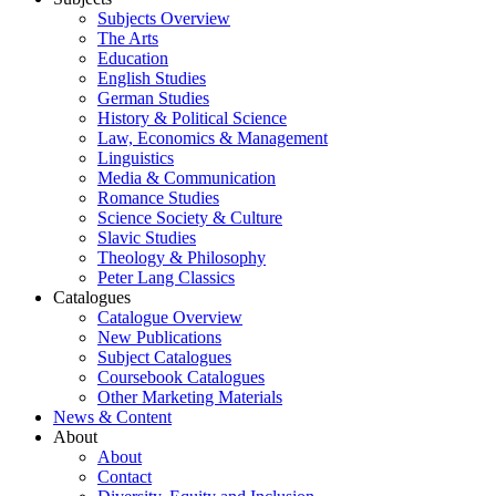
Subjects Overview
The Arts
Education
English Studies
German Studies
History & Political Science
Law, Economics & Management
Linguistics
Media & Communication
Romance Studies
Science Society & Culture
Slavic Studies
Theology & Philosophy
Peter Lang Classics
Catalogues
Catalogue Overview
New Publications
Subject Catalogues
Coursebook Catalogues
Other Marketing Materials
News & Content
About
About
Contact