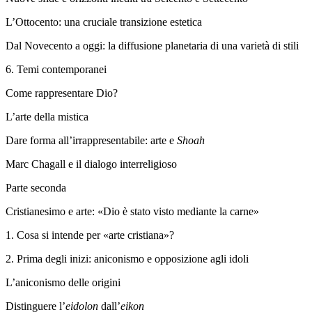
L’Ottocento: una cruciale transizione estetica
Dal Novecento a oggi: la diffusione planetaria di una varietà di stili
6.
Temi contemporanei
Come rappresentare Dio?
L’arte della mistica
Dare forma all’irrappresentabile: arte e
Shoah
Marc Chagall e il dialogo interreligioso
Parte seconda
Cristianesimo e arte: «Dio è stato visto mediante la carne»
1.
Cosa si intende per «arte cristiana»?
2.
Prima degli inizi: aniconismo e opposizione agli idoli
L’aniconismo delle origini
Distinguere l’
eidolon
dall’
eikon