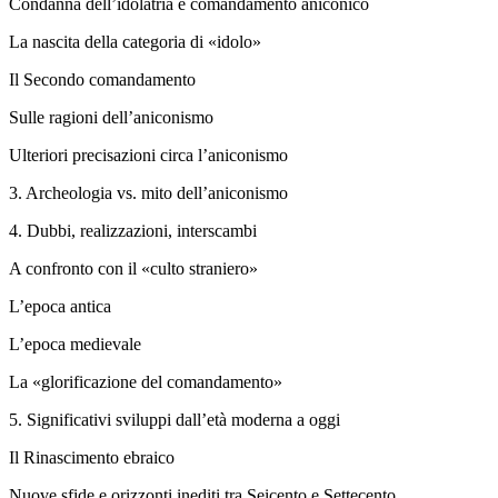
Condanna dell’idolatria e comandamento aniconico
La nascita della categoria di «idolo»
Il Secondo comandamento
Sulle ragioni dell’aniconismo
Ulteriori precisazioni circa l’aniconismo
3.
Archeologia vs. mito dell’aniconismo
4.
Dubbi, realizzazioni, interscambi
A confronto con il «culto straniero»
L’epoca antica
L’epoca medievale
La «glorificazione del comandamento»
5.
Significativi sviluppi dall’età moderna a oggi
Il Rinascimento ebraico
Nuove sfide e orizzonti inediti tra Seicento e Settecento