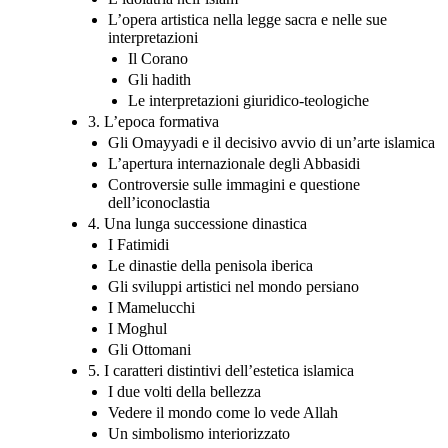
L’opera artistica nella legge sacra e nelle sue
interpretazioni
Il Corano
Gli hadith
Le interpretazioni giuridico-teologiche
3. L’epoca formativa
Gli Omayyadi e il decisivo avvio di un’arte islamica
L’apertura internazionale degli Abbasidi
Controversie sulle immagini e questione
dell’iconoclastia
4. Una lunga successione dinastica
I Fatimidi
Le dinastie della penisola iberica
Gli sviluppi artistici nel mondo persiano
I Mamelucchi
I Moghul
Gli Ottomani
5. I caratteri distintivi dell’estetica islamica
I due volti della bellezza
Vedere il mondo come lo vede Allah
Un simbolismo interiorizzato