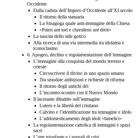
Occidente
Dalla caduta dell’Impero d’Occidente all’XI secolo
Il ritorno della statuaria
La Sinagoga quale anti-immagine della Chiesa
«Paien unt tort e chrestïens unt dreit»
La nascita dello stile gotico
Alla ricerca di una via intermedia tra idolatria e
iconoclasmo
6. Apogeo, declino e regolamentazione dell’immagine
L’immagine alla conquista del mondo terreno e
celeste
Circoscrivere il divino in uno spazio umano
Tra smodate ambizioni e richieste di riforma
Il ritorno degli antichi dèi
L’incontro-scontro con il Nuovo Mondo
Il lacerante dibattito sull’immagine
Lutero e la libertà del cristiano
Calvino e l’identificazione tra immagine e idolo
L’addomesticamento degli idoli «famelici»
La regolamentazione cattolica di immagini e spazi
sacri
L’arte trionfante e i segnali di crisi