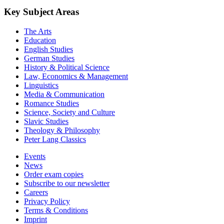
Key Subject Areas
The Arts
Education
English Studies
German Studies
History & Political Science
Law, Economics & Management
Linguistics
Media & Communication
Romance Studies
Science, Society and Culture
Slavic Studies
Theology & Philosophy
Peter Lang Classics
Events
News
Order exam copies
Subscribe to our newsletter
Careers
Privacy Policy
Terms & Conditions
Imprint