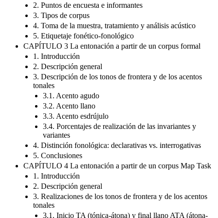
2. Puntos de encuesta e informantes
3. Tipos de corpus
4. Toma de la muestra, tratamiento y análisis acústico
5. Etiquetaje fonético-fonológico
CAPĺTULO 3 La entonación a partir de un corpus formal
1. Introducción
2. Descripción general
3. Descripción de los tonos de frontera y de los acentos
tonales
3.1. Acento agudo
3.2. Acento llano
3.3. Acento esdrújulo
3.4. Porcentajes de realización de las invariantes y
variantes
4. Distinción fonológica: declarativas vs. interrogativas
5. Conclusiones
CAPĺTULO 4 La entonación a partir de un corpus Map Task
1. Introducción
2. Descripción general
3. Realizaciones de los tonos de frontera y de los acentos
tonales
3.1. Inicio TA (tónica-átona) y final llano ATA (átona-