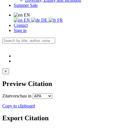
Diversity, Equity and Inclusion
Summer Sale
EN
EN
DE
FR
Contact
Sign in
×
Preview Citation
Zitatvorschau in
Copy to clipboard
Export Citation