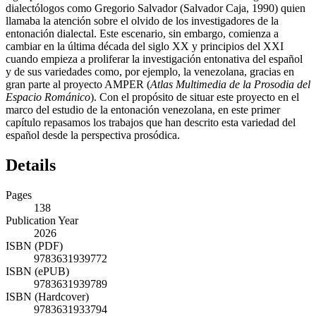
dialectólogos como Gregorio Salvador (Salvador Caja, 1990) quien
llamaba la atención sobre el olvido de los investigadores de la
entonación
dialectal. Este escenario, sin embargo, comienza a
cambiar en la última década del siglo XX y principios del XXI
cuando empieza a proliferar la investigación entonativa del español
y de sus variedades como, por ejemplo, la venezolana, gracias en
gran parte al proyecto AMPER (
Atlas Multimedia de la Prosodia del
Espacio Románico
). Con el propósito de situar este proyecto en el
marco del estudio de la entonación venezolana, en este primer
capítulo repasamos los trabajos que han descrito esta variedad del
español desde la perspectiva prosódica.
Details
Pages
138
Publication Year
2026
ISBN (PDF)
9783631939772
ISBN (ePUB)
9783631939789
ISBN (Hardcover)
9783631933794