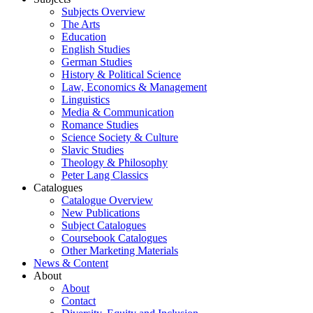
Subjects Overview
The Arts
Education
English Studies
German Studies
History & Political Science
Law, Economics & Management
Linguistics
Media & Communication
Romance Studies
Science Society & Culture
Slavic Studies
Theology & Philosophy
Peter Lang Classics
Catalogues
Catalogue Overview
New Publications
Subject Catalogues
Coursebook Catalogues
Other Marketing Materials
News & Content
About
About
Contact