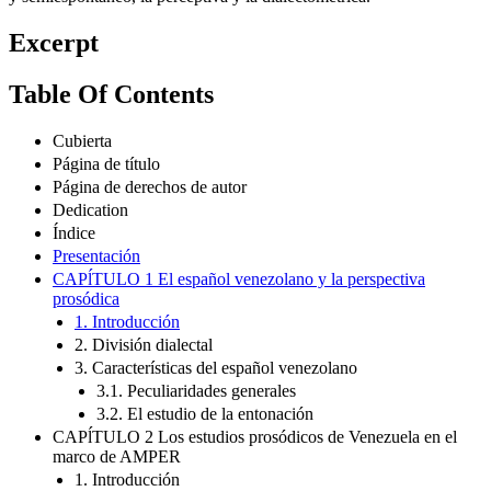
Excerpt
Table Of Contents
Cubierta
Página de título
Página de derechos de autor
Dedication
Índice
Presentación
CAPĺTULO 1 El español venezolano y la perspectiva
prosódica
1. Introducción
2. División dialectal
3. Características del español venezolano
3.1. Peculiaridades generales
3.2. El estudio de la entonación
CAPĺTULO 2 Los estudios prosódicos de Venezuela en el
marco de AMPER
1. Introducción