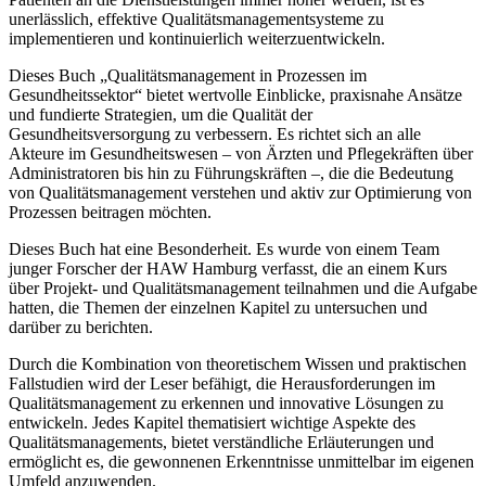
unerlässlich, effektive Qualitätsmanagementsysteme zu
implementieren und kontinuierlich weiterzuentwickeln.
Dieses Buch „Qualitätsmanagement in Prozessen im
Gesundheitssektor“ bietet wertvolle Einblicke, praxisnahe Ansätze
und fundierte Strategien, um die Qualität der
Gesundheitsversorgung zu verbessern. Es richtet sich an alle
Akteure im Gesundheitswesen – von Ärzten und Pflegekräften über
Administratoren bis hin zu Führungskräften –, die die Bedeutung
von Qualitätsmanagement verstehen und aktiv zur Optimierung von
Prozessen beitragen möchten.
Dieses Buch hat eine Besonderheit. Es wurde von einem Team
junger Forscher der HAW Hamburg verfasst, die an einem Kurs
über Projekt- und Qualitätsmanagement teilnahmen und die Aufgabe
hatten, die Themen der einzelnen Kapitel zu untersuchen und
darüber zu berichten.
Durch die Kombination von theoretischem Wissen und praktischen
Fallstudien wird der Leser befähigt, die Herausforderungen im
Qualitätsmanagement zu erkennen und innovative Lösungen zu
entwickeln. Jedes Kapitel thematisiert wichtige Aspekte des
Qualitätsmanagements, bietet verständliche Erläuterungen und
ermöglicht es, die gewonnenen Erkenntnisse unmittelbar im eigenen
Umfeld anzuwenden.