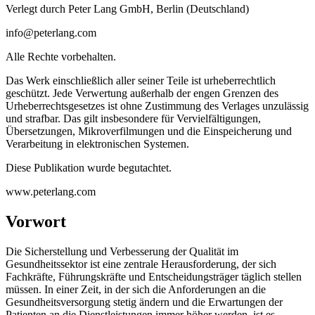
Verlegt durch Peter Lang GmbH, Berlin (Deutschland)
info@peterlang.com
Alle Rechte vorbehalten.
Das Werk einschließlich aller seiner Teile ist urheberrechtlich
geschützt. Jede Verwertung außerhalb der engen Grenzen des
Urheberrechtsgesetzes ist ohne Zustimmung des Verlages unzulässig
und strafbar. Das gilt insbesondere für Vervielfältigungen,
Übersetzungen, Mikroverfilmungen und die Einspeicherung und
Verarbeitung in elektronischen Systemen.
Diese Publikation wurde begutachtet.
www.peterlang.com
Vorwort
Die Sicherstellung und Verbesserung der Qualität im
Gesundheitssektor ist eine zentrale Herausforderung, der sich
Fachkräfte, Führungskräfte und Entscheidungsträger täglich stellen
müssen. In einer Zeit, in der sich die Anforderungen an die
Gesundheitsversorgung stetig ändern und die Erwartungen der
Patienten an die Dienstleistungen immer höher werden, ist es