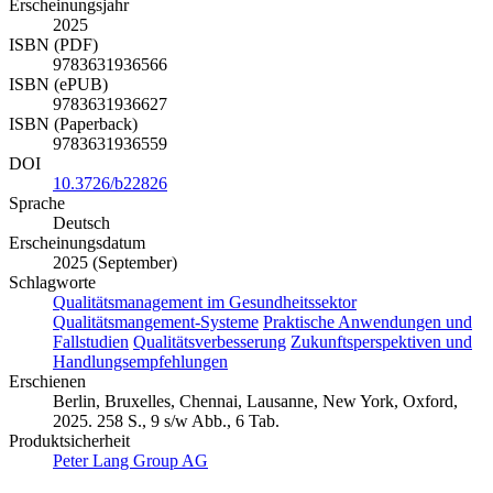
Erscheinungsjahr
2025
ISBN (PDF)
9783631936566
ISBN (ePUB)
9783631936627
ISBN (Paperback)
9783631936559
DOI
10.3726/b22826
Sprache
Deutsch
Erscheinungsdatum
2025 (September)
Schlagworte
Qualitätsmanagement im Gesundheitssektor
Qualitätsmangement-Systeme
Praktische Anwendungen und
Fallstudien
Qualitätsverbesserung
Zukunftsperspektiven und
Handlungsempfehlungen
Erschienen
Berlin, Bruxelles, Chennai, Lausanne, New York, Oxford,
2025. 258 S., 9 s/w Abb., 6 Tab.
Produktsicherheit
Peter Lang Group AG