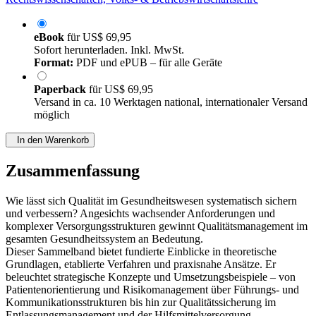
eBook
für
US$ 69,95
Sofort herunterladen. Inkl. MwSt.
Format:
PDF und ePUB – für alle Geräte
Paperback
für
US$ 69,95
Versand in ca. 10 Werktagen national, internationaler Versand
möglich
In den Warenkorb
Zusammenfassung
Wie lässt sich Qualität im Gesundheitswesen systematisch sichern
und verbessern? Angesichts wachsender Anforderungen und
komplexer Versorgungsstrukturen gewinnt Qualitätsmanagement im
gesamten Gesundheitssystem an Bedeutung.
Dieser Sammelband bietet fundierte Einblicke in theoretische
Grundlagen, etablierte Verfahren und praxisnahe Ansätze. Er
beleuchtet strategische Konzepte und Umsetzungsbeispiele – von
Patientenorientierung und Risikomanagement über Führungs- und
Kommunikationsstrukturen bis hin zur Qualitätssicherung im
Entlassungsmanagement und der Hilfsmittelversorgung.