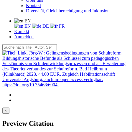
Über uns
Kontakt
Diversität, Gleichberechtigung und Inklusion
EN
EN
DE
FR
Kontakt
Anmelden
×
Preview Citation
Zitatvorschau in
Copy to clipboard
Export Citation