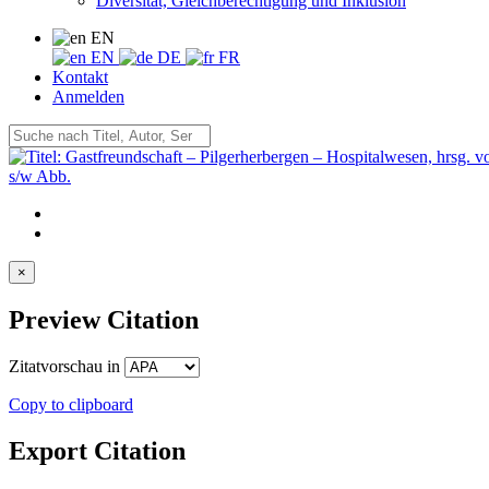
Diversität, Gleichberechtigung und Inklusion
EN
EN
DE
FR
Kontakt
Anmelden
×
Preview Citation
Zitatvorschau in
Copy to clipboard
Export Citation