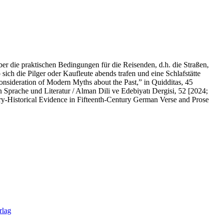
er die praktischen Bedingungen für die Reisenden, d.h. die Straßen,
sich die Pilger oder Kaufleute abends trafen und eine Schlafstätte
onsideration of Modern Myths about the Past,” in Quidditas, 45
n Sprache und Literatur / Alman Dili ve Edebiyatı Dergisi, 52 [2024;
ry-Historical Evidence in Fifteenth-Century German Verse and Prose
rlag