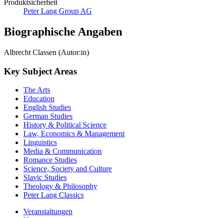
Produktsicherheit
Peter Lang Group AG
Biographische Angaben
Albrecht Classen (Autor:in)
Key Subject Areas
The Arts
Education
English Studies
German Studies
History & Political Science
Law, Economics & Management
Linguistics
Media & Communication
Romance Studies
Science, Society and Culture
Slavic Studies
Theology & Philosophy
Peter Lang Classics
Veranstaltungen