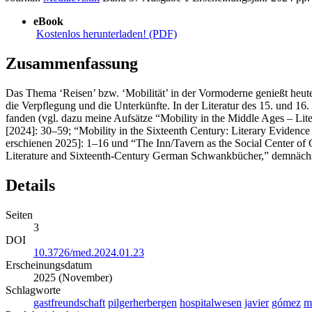
eBook
Kostenlos herunterladen! (PDF)
Zusammenfassung
Das Thema ‘Reisen’ bzw. ‘Mobilität’ in der Vormoderne genießt heute
die Verpflegung und die Unterkünfte. In der Literatur des 15. und 16.
fanden (vgl. dazu meine Aufsätze “Mobility in the Middle Ages – Lite
[2024]: 30–59; “Mobility in the Sixteenth Century: Literary Evidence
erschienen 2025]: 1–16 und “The Inn/Tavern as the Social Center of
Literature and Sixteenth-Century German Schwankbücher,” demnächst
Details
Seiten
3
DOI
10.3726/med.2024.01.23
Erscheinungsdatum
2025 (November)
Schlagworte
gastfreundschaft
pilgerherbergen
hospitalwesen
javier
gómez
m