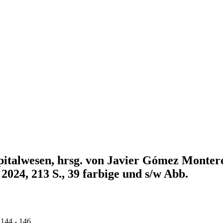
pitalwesen, hrsg. von Javier Gómez Montero
024, 213 S., 39 farbige und s/w Abb.
 144 - 146