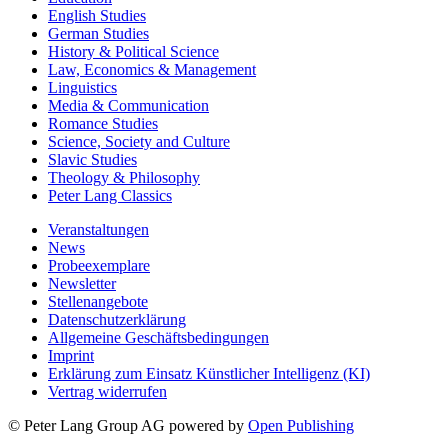
English Studies
German Studies
History & Political Science
Law, Economics & Management
Linguistics
Media & Communication
Romance Studies
Science, Society and Culture
Slavic Studies
Theology & Philosophy
Peter Lang Classics
Veranstaltungen
News
Probeexemplare
Newsletter
Stellenangebote
Datenschutzerklärung
Allgemeine Geschäftsbedingungen
Imprint
Erklärung zum Einsatz Künstlicher Intelligenz (KI)
Vertrag widerrufen
© Peter Lang Group AG
powered by
Open Publishing