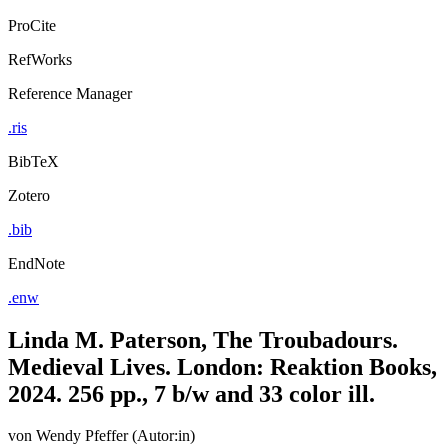
ProCite
RefWorks
Reference Manager
.ris
BibTeX
Zotero
.bib
EndNote
.enw
Linda M. Paterson, The Troubadours.
Medieval Lives. London: Reaktion Books,
2024. 256 pp., 7 b/w and 33 color ill.
von
Wendy Pfeffer (Autor:in)