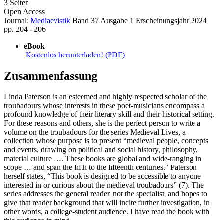
3 Seiten
Open Access
Journal:
Mediaevistik
Band 37
Ausgabe 1
Erscheinungsjahr 2024
pp. 204 - 206
eBook
Kostenlos herunterladen! (PDF)
Zusammenfassung
Linda Paterson is an esteemed and highly respected scholar of the
troubadours whose interests in these poet-musicians encompass a
profound knowledge of their literary skill and their historical setting.
For these reasons and others, she is the perfect person to write a
volume on the troubadours for the series Medieval Lives, a
collection whose purpose is to present “medieval people, concepts
and events, drawing on political and social history, philosophy,
material culture …. These books are global and wide-ranging in
scope … and span the fifth to the fifteenth centuries.” Paterson
herself states, “This book is designed to be accessible to anyone
interested in or curious about the medieval troubadours” (7). The
series addresses the general reader, not the specialist, and hopes to
give that reader background that will incite further investigation, in
other words, a college-student audience. I have read the book with