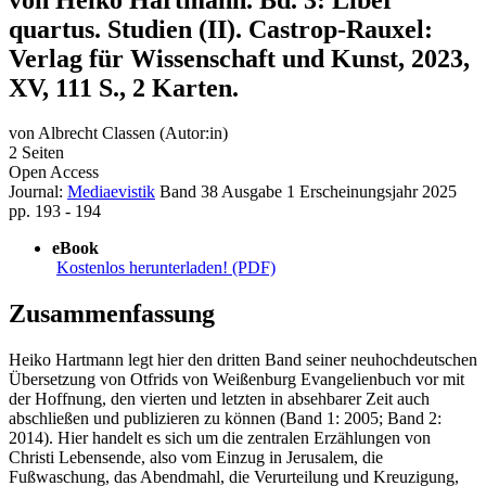
quartus. Studien (II). Castrop-Rauxel:
Verlag für Wissenschaft und Kunst, 2023,
XV, 111 S., 2 Karten.
von
Albrecht Classen (Autor:in)
2 Seiten
Open Access
Journal:
Mediaevistik
Band 38
Ausgabe 1
Erscheinungsjahr 2025
pp. 193 - 194
eBook
Kostenlos herunterladen! (PDF)
Zusammenfassung
Heiko Hartmann legt hier den dritten Band seiner neuhochdeutschen
Übersetzung von Otfrids von Weißenburg Evangelienbuch vor mit
der Hoffnung, den vierten und letzten in absehbarer Zeit auch
abschließen und publizieren zu können (Band 1: 2005; Band 2:
2014). Hier handelt es sich um die zentralen Erzählungen von
Christi Lebensende, also vom Einzug in Jerusalem, die
Fußwaschung, das Abendmahl, die Verurteilung und Kreuzigung,