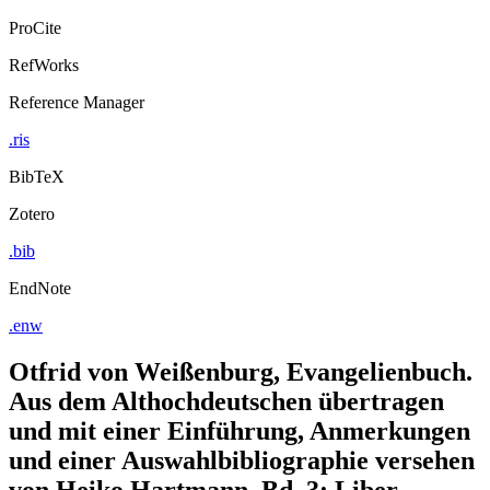
ProCite
RefWorks
Reference Manager
.ris
BibTeX
Zotero
.bib
EndNote
.enw
Otfrid von Weißenburg, Evangelienbuch.
Aus dem Althochdeutschen übertragen
und mit einer Einführung, Anmerkungen
und einer Auswahlbibliographie versehen
von Heiko Hartmann. Bd. 3: Liber